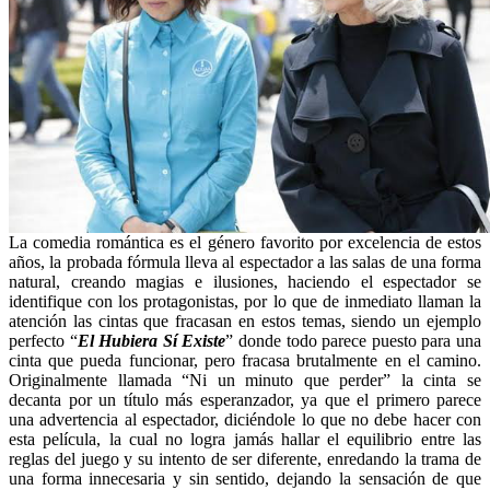
La comedia romántica es el género favorito por excelencia de estos
años, la probada fórmula lleva al espectador a las salas de una forma
natural, creando magias e ilusiones, haciendo el espectador se
identifique con los protagonistas, por lo que de inmediato llaman la
atención las cintas que fracasan en estos temas, siendo un ejemplo
perfecto “
El Hubiera Sí Existe
” donde todo parece puesto para una
cinta que pueda funcionar, pero fracasa brutalmente en el camino.
Originalmente llamada “Ni un minuto que perder” la cinta se
decanta por un título más esperanzador, ya que el primero parece
una advertencia al espectador, diciéndole lo que no debe hacer con
esta película, la cual no logra jamás hallar el equilibrio entre las
reglas del juego y su intento de ser diferente, enredando la trama de
una forma innecesaria y sin sentido, dejando la sensación de que