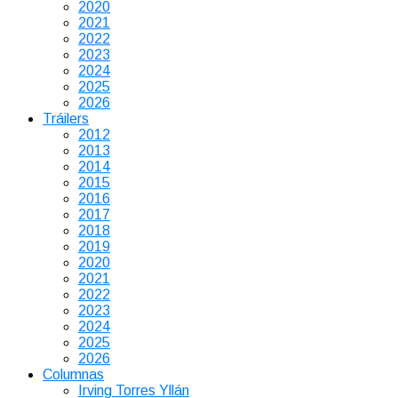
2020
2021
2022
2023
2024
2025
2026
Tráilers
2012
2013
2014
2015
2016
2017
2018
2019
2020
2021
2022
2023
2024
2025
2026
Columnas
Irving Torres Yllán