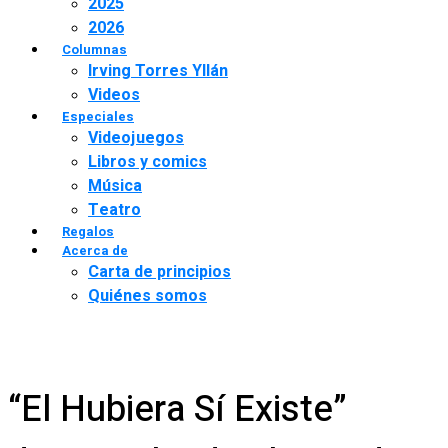
2025
2026
Columnas
Irving Torres Yllán
Videos
Especiales
Videojuegos
Libros y comics
Música
Teatro
Regalos
Acerca de
Carta de principios
Quiénes somos
“El Hubiera Sí Existe”