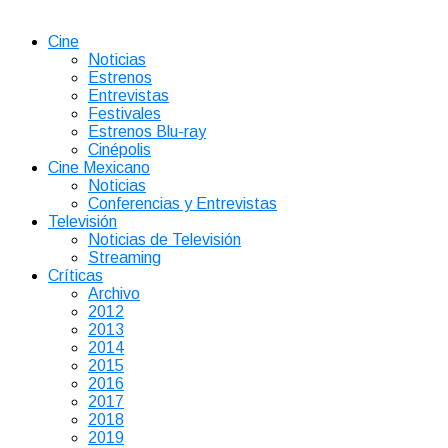
Cine
Noticias
Estrenos
Entrevistas
Festivales
Estrenos Blu-ray
Cinépolis
Cine Mexicano
Noticias
Conferencias y Entrevistas
Televisión
Noticias de Televisión
Streaming
Críticas
Archivo
2012
2013
2014
2015
2016
2017
2018
2019