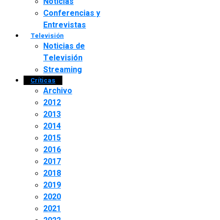
Noticias
Conferencias y
Entrevistas
Televisión
Noticias de
Televisión
Streaming
Críticas
Archivo
2012
2013
2014
2015
2016
2017
2018
2019
2020
2021