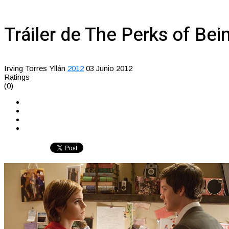
Tráiler de The Perks of Bei
Irving Torres Yllán
2012
03 Junio 2012
Ratings
(0)