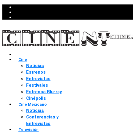
Cine
Noticias
Estrenos
Entrevistas
Festivales
Estrenos Blu-ray
Cinépolis
Cine Mexicano
Noticias
Conferencias y
Entrevistas
Televisión