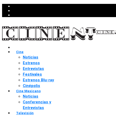
Cine
Noticias
Estrenos
Entrevistas
Festivales
Estrenos Blu-ray
Cinépolis
Cine Mexicano
Noticias
Conferencias y
Entrevistas
Televisión