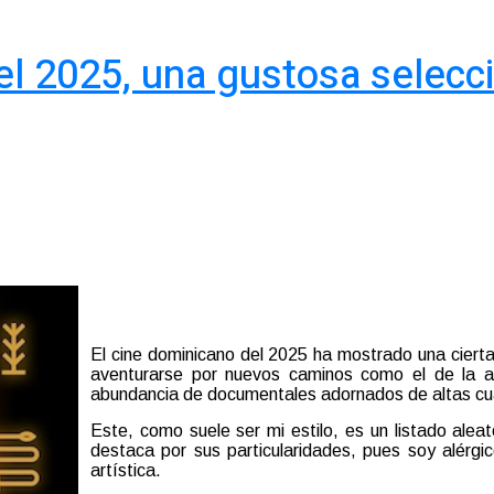
el 2025, una gustosa selecc
El cine dominicano del 2025 ha mostrado una cierta
aventurarse por nuevos caminos como el de la an
abundancia de documentales adornados de altas cua
Este, como suele ser mi estilo, es un listado aleat
destaca por sus particularidades, pues soy alérg
artística.