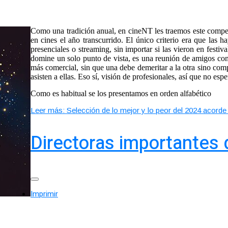
Como una tradición anual, en cineNT les traemos este compen
en cines el año transcurrido. El único criterio era que las 
presenciales o streaming, sin importar si las vieron en festiv
domine un solo punto de vista, es una reunión de amigos con d
más comercial, sin que una debe demeritar a la otra sino comp
asisten a ellas. Eso sí, visión de profesionales, así que no esp
Como es habitual se los presentamos en orden alfabético
Leer más: Selección de lo mejor y lo peor del 2024 acorde
Directoras importantes d
Imprimir