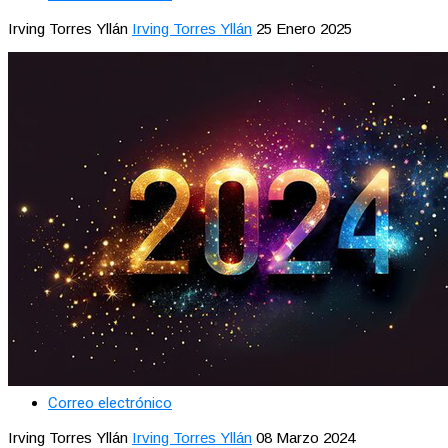
Irving Torres Yllán
Irving Torres Yllán
25 Enero 2025
Correo electrónico
Irving Torres Yllán
Irving Torres Yllán
08 Marzo 2024