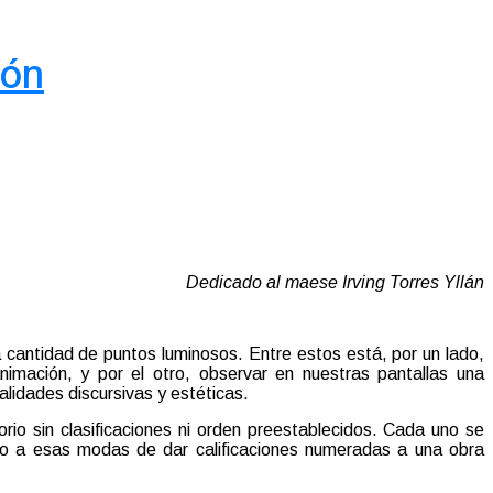
ión
Dedicado al maese Irving Torres Yllán
 cantidad de puntos luminosos. Entre estos está, por un lado,
imación, y por el otro, observar en nuestras pantallas una
lidades discursivas y estéticas.
orio sin clasificaciones ni orden preestablecidos. Cada uno se
ico a esas modas de dar calificaciones numeradas a una obra