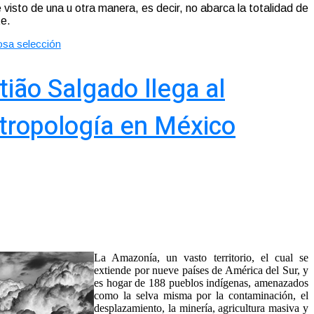
 visto de una u otra manera, es decir, no abarca la totalidad de
te.
osa selección
ião Salgado llega al
tropología en México
La Amazonía, un vasto territorio, el cual se
extiende por nueve países de América del Sur, y
es hogar de 188 pueblos indígenas, amenazados
como la selva misma por la contaminación, el
desplazamiento, la minería, agricultura masiva y