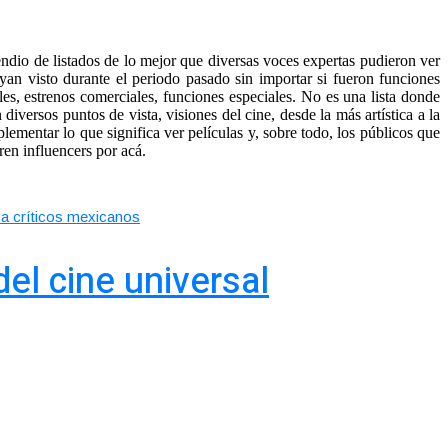
dio de listados de lo mejor que diversas voces expertas pudieron ver
hayan visto durante el periodo pasado sin importar si fueron funciones
ales, estrenos comerciales, funciones especiales. No es una lista donde
iversos puntos de vista, visiones del cine, desde la más artística a la
lementar lo que significa ver películas y, sobre todo, los públicos que
eren influencers por acá.
 a críticos mexicanos
el cine universal