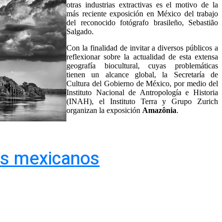
otras industrias extractivas es el motivo de la
más reciente exposición en México del trabajo
del reconocido fotógrafo brasileño, Sebastião
Salgado.
Con la finalidad de invitar a diversos públicos a
reflexionar sobre la actualidad de esta extensa
geografía biocultural, cuyas problemáticas
tienen un alcance global, la Secretaría de
Cultura del Gobierno de México, por medio del
Instituto Nacional de Antropología e Historia
(INAH), el Instituto Terra y Grupo Zurich
organizan la exposición
Amazônia
.
cos mexicanos