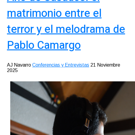
matrimonio entre el
terror y el melodrama de
Pablo Camargo
AJ Navarro
Conferencias y Entrevistas
21 Noviembre
2025