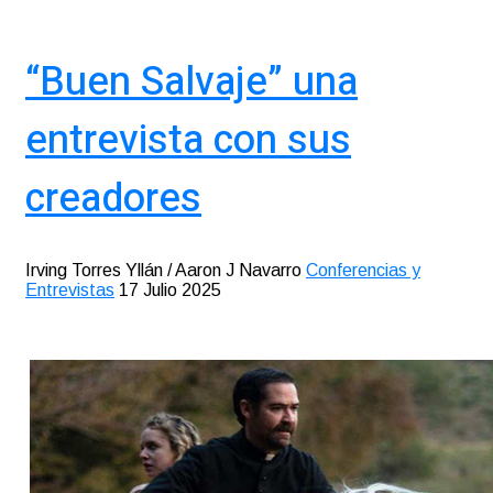
“Buen Salvaje” una
entrevista con sus
creadores
Irving Torres Yllán / Aaron J Navarro
Conferencias y
Entrevistas
17 Julio 2025