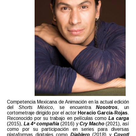
Competencia Mexicana de Animación en la actual edición
del
Shorts México
, se encuentra
Nosotros
, un
cortometraje dirigido por el actor
Horacio García-Rojas
.
Reconocido por su trabajo en películas como
La carga
(2015),
La 4ª compañía
(2016) y
Cry Macho
(2021), así
como por su participación en series para diversas
plataformas digitales como
Diablero
(2018) y
Coyotl