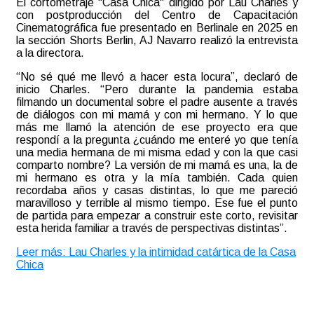
El cortometraje "Casa Chica" dirigido por Lau Charles y
con postproducción del Centro de Capacitación
Cinematográfica fue presentado en Berlinale en 2025 en
la sección Shorts Berlin, AJ Navarro realizó la entrevista
a la directora.
“No sé qué me llevó a hacer esta locura”, declaró de
inicio Charles. “Pero durante la pandemia estaba
filmando un documental sobre el padre ausente a través
de diálogos con mi mamá y con mi hermano. Y lo que
más me llamó la atención de ese proyecto era que
respondí a la pregunta ¿cuándo me enteré yo que tenía
una media hermana de mi misma edad y con la que casi
comparto nombre? La versión de mi mamá es una, la de
mi hermano es otra y la mía también. Cada quien
recordaba años y casas distintas, lo que me pareció
maravilloso y terrible al mismo tiempo. Ese fue el punto
de partida para empezar a construir este corto, revisitar
esta herida familiar a través de perspectivas distintas”.
Leer más: Lau Charles y la intimidad catártica de la Casa
Chica