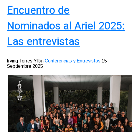
Encuentro de
Nominados al Ariel 2025:
Las entrevistas
Irving Torres Yllán
Conferencias y Entrevistas
15
Septiembre 2025