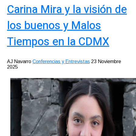
Carina Mira y la visión de
los buenos y Malos
Tiempos en la CDMX
AJ Navarro
Conferencias y Entrevistas
23 Noviembre
2025