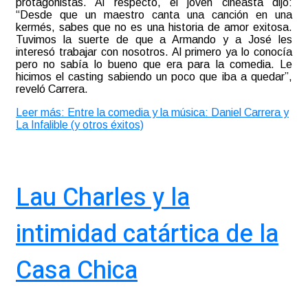
protagonistas. Al respecto, el joven cineasta dijo:
“Desde que un maestro canta una canción en una
kermés, sabes que no es una historia de amor exitosa.
Tuvimos la suerte de que a Armando y a José les
interesó trabajar con nosotros. Al primero ya lo conocía
pero no sabía lo bueno que era para la comedia. Le
hicimos el casting sabiendo un poco que iba a quedar”,
reveló Carrera.
Leer más: Entre la comedia y la música: Daniel Carrera y
La Infalible (y otros éxitos)
Lau Charles y la
intimidad catártica de la
Casa Chica