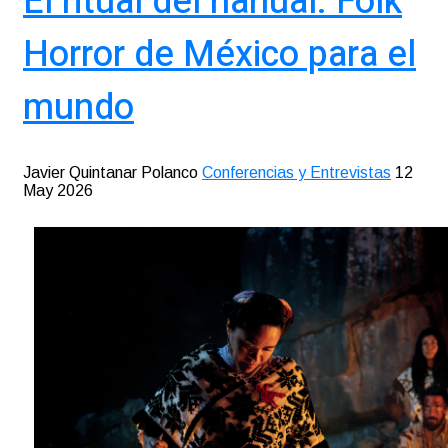
El ritual del nahual. Folk
Horror de México para el
mundo
Javier Quintanar Polanco
Conferencias y Entrevistas
12
May 2026