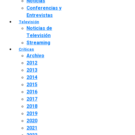
Noticias
Conferencias y
Entrevistas
Televisión
Noticias de
Televisión
Streaming
Críticas
Archivo
2012
2013
2014
2015
2016
2017
2018
2019
2020
2021