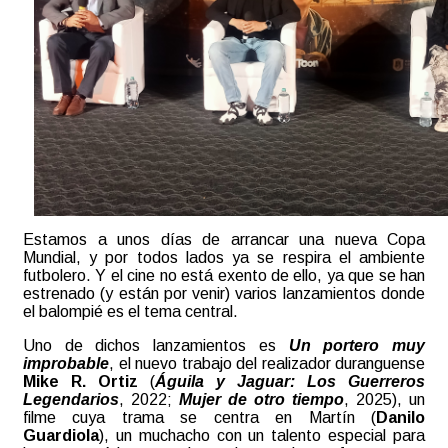
Estamos a unos días de arrancar una nueva Copa
Mundial, y por todos lados ya se respira el ambiente
futbolero. Y el cine no está exento de ello, ya que se han
estrenado (y están por venir) varios lanzamientos donde
el balompié es el tema central.
Uno de dichos lanzamientos es
Un portero muy
improbable
, el nuevo trabajo del realizador duranguense
Mike R. Ortiz
(
Águila y Jaguar: Los Guerreros
Legendarios
, 2022;
Mujer de otro tiempo
, 2025), un
filme cuya trama se centra en Martín (
Danilo
Guardiola
), un muchacho con un talento especial para