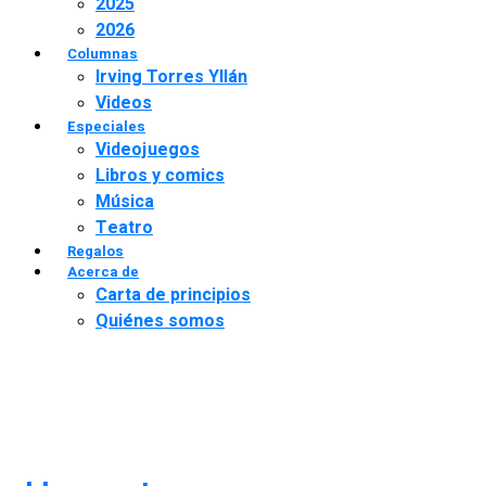
2025
2026
Columnas
Irving Torres Yllán
Videos
Especiales
Videojuegos
Libros y comics
Música
Teatro
Regalos
Acerca de
Carta de principios
Quiénes somos