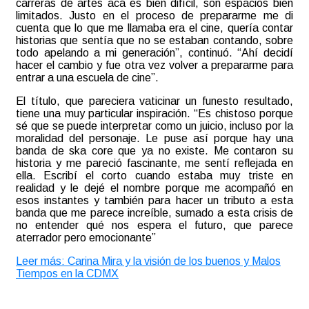
carreras de artes acá es bien difícil, son espacios bien
limitados. Justo en el proceso de prepararme me di
cuenta que lo que me llamaba era el cine, quería contar
historias que sentía que no se estaban contando, sobre
todo apelando a mi generación”, continuó. “Ahí decidí
hacer el cambio y fue otra vez volver a prepararme para
entrar a una escuela de cine”.
El título, que pareciera vaticinar un funesto resultado,
tiene una muy particular inspiración. “Es chistoso porque
sé que se puede interpretar como un juicio, incluso por la
moralidad del personaje. Le puse así porque hay una
banda de ska core que ya no existe. Me contaron su
historia y me pareció fascinante, me sentí reflejada en
ella. Escribí el corto cuando estaba muy triste en
realidad y le dejé el nombre porque me acompañó en
esos instantes y también para hacer un tributo a esta
banda que me parece increíble, sumado a esta crisis de
no entender qué nos espera el futuro, que parece
aterrador pero emocionante”
Leer más: Carina Mira y la visión de los buenos y Malos
Tiempos en la CDMX