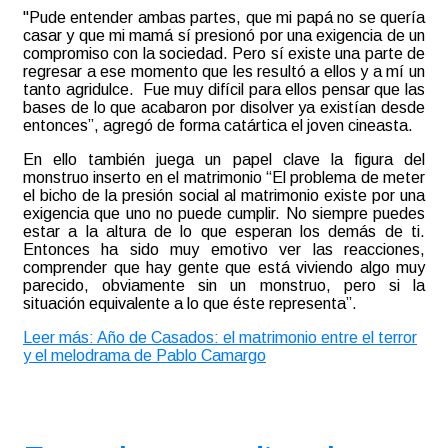
"Pude entender ambas partes, que mi papá no se quería
casar y que mi mamá sí presionó por una exigencia de un
compromiso con la sociedad. Pero sí existe una parte de
regresar a ese momento que les resultó a ellos y a mí un
tanto agridulce. Fue muy difícil para ellos pensar que las
bases de lo que acabaron por disolver ya existían desde
entonces”, agregó de forma catártica el joven cineasta.
En ello también juega un papel clave la figura del
monstruo inserto en el matrimonio “El problema de meter
el bicho de la presión social al matrimonio existe por una
exigencia que uno no puede cumplir. No siempre puedes
estar a la altura de lo que esperan los demás de ti.
Entonces ha sido muy emotivo ver las reacciones,
comprender que hay gente que está viviendo algo muy
parecido, obviamente sin un monstruo, pero si la
situación equivalente a lo que éste representa”.
Leer más: Año de Casados: el matrimonio entre el terror
y el melodrama de Pablo Camargo