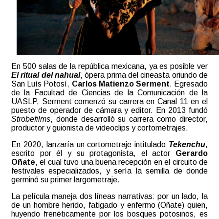
En 500 salas de la república mexicana, ya es posible ver
El ritual del nahual
, ópera prima del cineasta oriundo de
San Luís Potosí,
Carlos Matienzo Serment
. Egresado
de la Facultad de Ciencias de la Comunicación de la
UASLP, Serment comenzó su carrera en Canal 11 en el
puesto de operador de cámara y editor. En 2013 fundó
Strobefilms
, donde desarrolló su carrera como director,
productor y guionista de videoclips y cortometrajes.
En 2020, lanzaría un cortometraje intitulado
Tekenchu
,
escrito por él y su protagonista, el actor
Gerardo
Oñate
, el cual tuvo una buena recepción en el circuito de
festivales especializados, y sería la semilla de donde
germinó su primer largometraje.
La película maneja dos líneas narrativas: por un lado, la
de un hombre herido, fatigado y enfermo (Oñate) quien,
huyendo frenéticamente por los bosques potosinos, es