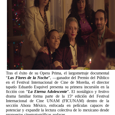
Tras el éxito de su Opera Prima, el largometraje documental
“
Las Flores de la Noche
”, —ganador del Premio del Público
en el Festival Internacional de Cine de Morelia, el director
tapatío Eduardo Esquivel presenta su primera incursión en la
ficción con “
La Eterna Adolescente
”. El nostálgico y festivo
drama familiar forma parte de la 15ª edición del Festival
Internacional de Cine UNAM (FICUNAM) dentro de la
sección Ahora México, enfocada en películas capaces de
potenciar y expandir la lectura colectiva de lo mexicano desde
propuestas cinematográficas audaces.