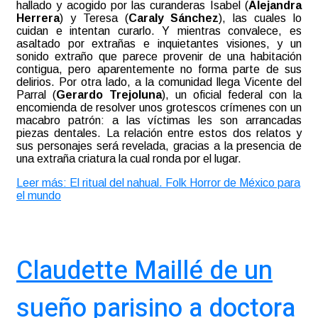
hallado y acogido por las curanderas Isabel (
Alejandra
Herrera
) y Teresa (
Caraly Sánchez
), las cuales lo
cuidan e intentan curarlo. Y mientras convalece, es
asaltado por extrañas e inquietantes visiones, y un
sonido extraño que parece provenir de una habitación
contigua, pero aparentemente no forma parte de sus
delirios. Por otra lado, a la comunidad llega Vicente del
Parral (
Gerardo Trejoluna
), un oficial federal con la
encomienda de resolver unos grotescos crímenes con un
macabro patrón: a las víctimas les son arrancadas
piezas dentales. La relación entre estos dos relatos y
sus personajes será revelada, gracias a la presencia de
una extraña criatura la cual ronda por el lugar.
Leer más: El ritual del nahual. Folk Horror de México para
el mundo
Claudette Maillé de un
sueño parisino a doctora