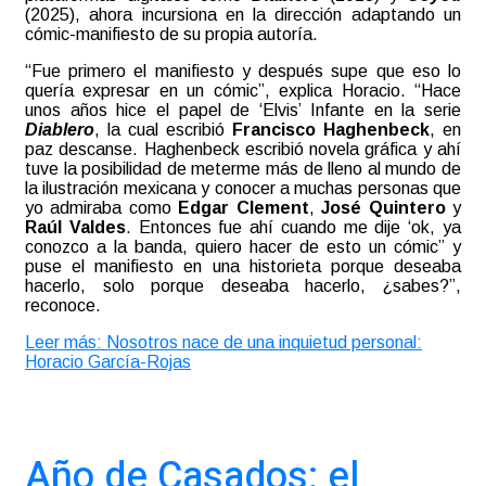
(2025), ahora incursiona en la dirección adaptando un
cómic-manifiesto de su propia autoría.
“Fue primero el manifiesto y después supe que eso lo
quería expresar en un cómic”, explica Horacio. “Hace
unos años hice el papel de ‘Elvis’ Infante en la serie
Diablero
, la cual escribió
Francisco Haghenbeck
, en
paz descanse. Haghenbeck escribió novela gráfica y ahí
tuve la posibilidad de meterme más de lleno al mundo de
la ilustración mexicana y conocer a muchas personas que
yo admiraba como
Edgar Clement
,
José Quintero
y
Raúl Valdes
. Entonces fue ahí cuando me dije ‘ok, ya
conozco a la banda, quiero hacer de esto un cómic” y
puse el manifiesto en una historieta porque deseaba
hacerlo, solo porque deseaba hacerlo, ¿sabes?”,
reconoce.
Leer más: Nosotros nace de una inquietud personal:
Horacio García-Rojas
Año de Casados: el