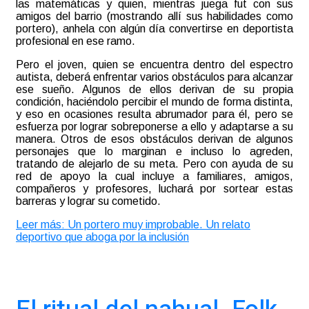
las matemáticas y quien, mientras juega fut con sus
amigos del barrio (mostrando allí sus habilidades como
portero), anhela con algún día convertirse en deportista
profesional en ese ramo.
Pero el joven, quien se encuentra dentro del espectro
autista, deberá enfrentar varios obstáculos para alcanzar
ese sueño. Algunos de ellos derivan de su propia
condición, haciéndolo percibir el mundo de forma distinta,
y eso en ocasiones resulta abrumador para él, pero se
esfuerza por lograr sobreponerse a ello y adaptarse a su
manera. Otros de esos obstáculos derivan de algunos
personajes que lo marginan e incluso lo agreden,
tratando de alejarlo de su meta. Pero con ayuda de su
red de apoyo la cual incluye a familiares, amigos,
compañeros y profesores, luchará por sortear estas
barreras y lograr su cometido.
Leer más: Un portero muy improbable. Un relato
deportivo que aboga por la inclusión