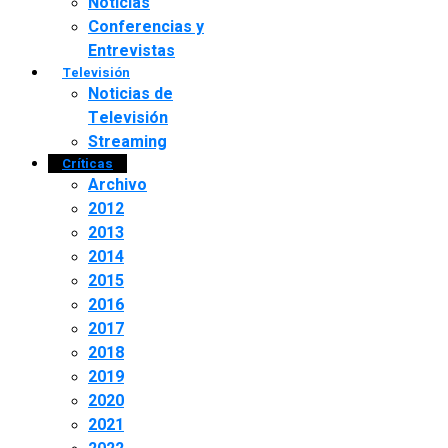
Noticias
Conferencias y
Entrevistas
Televisión
Noticias de
Televisión
Streaming
Críticas
Archivo
2012
2013
2014
2015
2016
2017
2018
2019
2020
2021