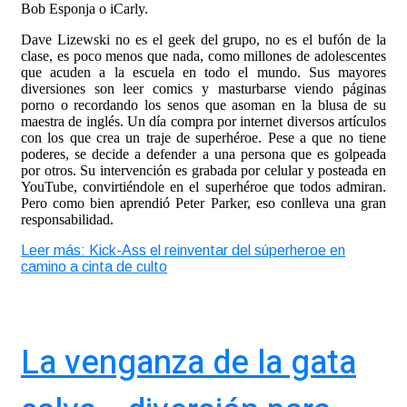
Bob Esponja o iCarly.
Dave Lizewski no es el geek del grupo, no es el bufón de la
clase, es poco menos que nada, como millones de adolescentes
que acuden a la escuela en todo el mundo. Sus mayores
diversiones son leer comics y masturbarse viendo páginas
porno o recordando los senos que asoman en la blusa de su
maestra de inglés. Un día compra por internet diversos artículos
con los que crea un traje de superhéroe. Pese a que no tiene
poderes, se decide a defender a una persona que es golpeada
por otros. Su intervención es grabada por celular y posteada en
YouTube, convirtiéndole en el superhéroe que todos admiran.
Pero como bien aprendió Peter Parker, eso conlleva una gran
responsabilidad.
Leer más: Kick-Ass el reinventar del súperheroe en
camino a cinta de culto
La venganza de la gata