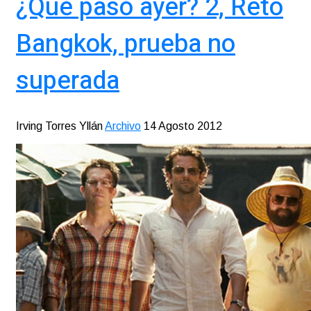
¿Qué pasó ayer? 2, Reto
Bangkok, prueba no
superada
Irving Torres Yllán
Archivo
14 Agosto 2012