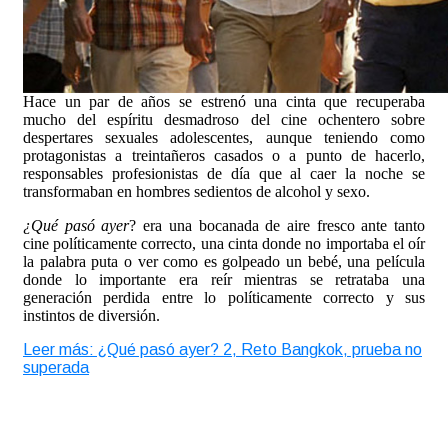
Hace un par de años se estrenó una cinta que recuperaba
mucho del espíritu desmadroso del cine ochentero sobre
despertares sexuales adolescentes, aunque teniendo como
protagonistas a treintañeros casados o a punto de hacerlo,
responsables profesionistas de día que al caer la noche se
transformaban en hombres sedientos de alcohol y sexo.
¿Qué pasó ayer
? era una bocanada de aire fresco ante tanto
cine políticamente correcto, una cinta donde no importaba el oír
la palabra puta o ver como es golpeado un bebé, una película
donde lo importante era reír mientras se retrataba una
generación perdida entre lo políticamente correcto y sus
instintos de diversión.
Leer más: ¿Qué pasó ayer? 2, Reto Bangkok, prueba no
superada