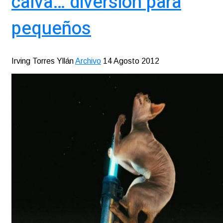
calva… diversión para
pequeños
Irving Torres Yllán
Archivo
14 Agosto 2012