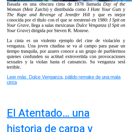
Basada en una obscura cinta de 1978 llamada
Day of the
Woman
(Meir Zarchi) y distribuida como
I Hate Your Guts
y
The Rape and Revenge of Jennifer Hill
y que es mejor
conocida por el título con el que se reestrenó en 1980:
I Spit on
Your Grave
, llega a salas mexicanas
Dulce Venganza
(
I Spit on
Your Grave
) dirigida por Steven R. Monroe.
La cinta es un violento ejemplo del cine de violación y
venganza. Una joven citadina se va al campo para pasar un
tiempo tranquila, por azares conoce a un grupo de pueblerinos
quienes confunden su actitud extrovertida con provocaciones
sexuales y la violan hasta el cansancio. Su venganza será
terrible.
Leer más: Dulce Venganza, pálido remake de una mala
cinta
El Atentado… una
historia de carpa y