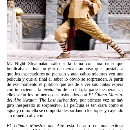
M. Night Shyamalan saltó a la fama con una cinta que
implicaba al final un giro de tuerca tramposo que apostaba a
que los espectadores no piensan y atan cabos mientras ven una
película y que al final al saber lo obvio se sorprenden. A partir
de ese momento el público que acude a ver sus cintas espera
con impaciencia la
revelación
de la cinta, la parte inesperada…
ellos serán los primeros desilusionados con
El Último Maestro
del Aire
(
Avatar:
The Last Airbender
), por primera vez no hay
giro inesperado ni sorpresivo. La película es tan clara como el
agua y como ella se comporta desbordando los topes y cayendo
sin remedio al vacío.
El Último Maestro del Aire
está basado en una exitosa