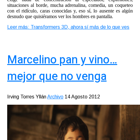
situaciones al borde, mucha adrenalina, comedia, un coqueteo
con el ridículo, caras conocidas y, eso sí, lo ausente es algún
desnudo que quisiéramos ver los hombres en pantalla.
Leer más: Transformers 3D, ahora sí más de lo que ves
Marcelino pan y vino…
mejor que no venga
Irving Torres Yllán
Archivo
14 Agosto 2012