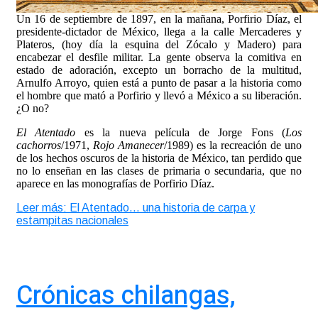
Un 16 de septiembre de 1897, en la mañana, Porfirio Díaz, el
presidente-dictador de México, llega a la calle Mercaderes y
Plateros, (hoy día la esquina del Zócalo y Madero) para
encabezar el desfile militar. La gente observa la comitiva en
estado de adoración, excepto un borracho de la multitud,
Arnulfo Arroyo, quien está a punto de pasar a la historia como
el hombre que mató a Porfirio y llevó a México a su liberación.
¿O no?
El Atentado
es la nueva película de Jorge Fons (
Los
cachorros
/1971,
Rojo Amanecer
/1989) es la recreación de uno
de los hechos oscuros de la historia de México, tan perdido que
no lo enseñan en las clases de primaria o secundaria, que no
aparece en las monografías de Porfirio Díaz.
Leer más: El Atentado… una historia de carpa y
estampitas nacionales
Crónicas chilangas,