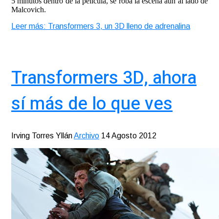
5 minutos dentro de la película, se roba la escena aún al lado de
Malcovich.
Leer más: Transformers 3, un 3D lleno de adrenalina
Transformers 3D, ahora
sí más de lo que ves
Irving Torres Yllán
Archivo
14 Agosto 2012