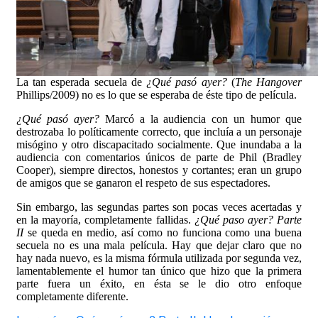
La tan esperada secuela de
¿Qué pasó ayer?
(
The Hangover
Phillips/2009) no es lo que se esperaba de éste tipo de película.
¿Qué pasó ayer?
Marcó a la audiencia con un humor que
destrozaba lo políticamente correcto, que incluía a un personaje
misógino y otro discapacitado socialmente. Que inundaba a la
audiencia con comentarios únicos de parte de Phil (Bradley
Cooper), siempre directos, honestos y cortantes; eran un grupo
de amigos que se ganaron el respeto de sus espectadores.
Sin embargo, las segundas partes son pocas veces acertadas y
en la mayoría, completamente fallidas.
¿Qué paso ayer? Parte
II
se queda en medio, así como no funciona como una buena
secuela no es una mala película. Hay que dejar claro que no
hay nada nuevo, es la misma fórmula utilizada por segunda vez,
lamentablemente el humor tan único que hizo que la primera
parte fuera un éxito, en ésta se le dio otro enfoque
completamente diferente.