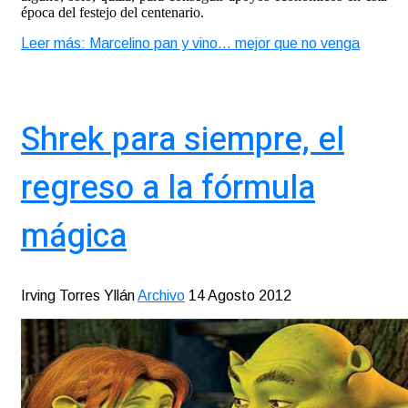
época del festejo del centenario.
Leer más: Marcelino pan y vino… mejor que no venga
Shrek para siempre, el
regreso a la fórmula
mágica
Irving Torres Yllán
Archivo
14 Agosto 2012