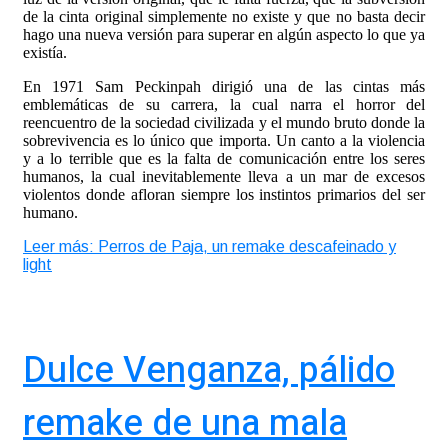
de la cinta original simplemente no existe y que no basta decir
hago una nueva versión para superar en algún aspecto lo que ya
existía.
En 1971 Sam Peckinpah dirigió una de las cintas más
emblemáticas de su carrera, la cual narra el horror del
reencuentro de la sociedad civilizada y el mundo bruto donde la
sobrevivencia es lo único que importa. Un canto a la violencia
y a lo terrible que es la falta de comunicación entre los seres
humanos, la cual inevitablemente lleva a un mar de excesos
violentos donde afloran siempre los instintos primarios del ser
humano.
Leer más: Perros de Paja, un remake descafeinado y
light
Dulce Venganza, pálido
remake de una mala