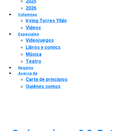
2025
2026
Columnas
Irving Torres Yllán
Videos
Especiales
Videojuegos
Libros y comics
Música
Teatro
Regalos
Acerca de
Carta de principios
Quiénes somos