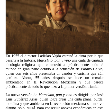
En 1955 el director Ladislao Vajda estrenó la cinta por la que
pasaría a la historia,
Marcelino, pan y vino
una cinta de cargada
ideología religiosa que conmovió a prácticamente todo el
mundo en gran parte debido a la actuación de Pablito Calvo,
quien con seis años presentaba un candor y carisma que aún
perdura. Ahora, 55 años después se hace un remake
ambientado en la Revolución Mexicana y que carece
prácticamente de todo lo que hizo a la primer versión triunfar.
La nueva versión de
Marcelino, pan y vino
es dirigida por José
Luis Gutiérrez Arias, quien logra crear una cinta plana, burda,
moralina y que ambienta en la revolución mexicana sin motivo
alguno, sólo, quizá, para conseguir apoyos económicos en esta