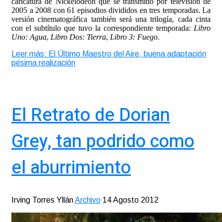
caricatura de Nickelodeon que se transmitió por televisión de
2005 a 2008 con 61 episodios divididos en tres temporadas. La
versión cinematográfica también será una trilogía, cada cinta
con el subtítulo que tuvo la correspondiente temporada:
Libro
Uno: Agua
,
Libro Dos: Tierra
,
Libro 3: Fuego
.
Leer más: El Último Maestro del Aire, buena adaptación
pésima realización
El Retrato de Dorian
Grey, tan podrido como
el aburrimiento
Irving Torres Yllán
Archivo
14 Agosto 2012