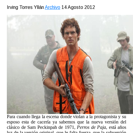
Irving Torres Yllán
Archivo
14 Agosto 2012
Para cuando llega la escena donde violan a la protagonista y su
esposo esta de cacería ya sabemos que la nueva versión del
clásico de Sam Peckinpah de 1971,
Perros de Paja
, está años
luz de la versión original, que le falta fuerza, que la subversión