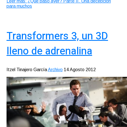
Leer más: ¿Qué pasó ayer? Parte II. Una decepción
para muchos
Transformers 3, un 3D
lleno de adrenalina
Itzel Tinajero García
Archivo
14 Agosto 2012