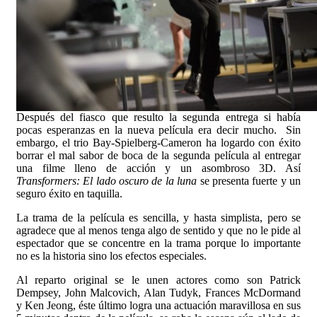
Después del fiasco que resulto la segunda entrega si había
pocas esperanzas en la nueva película era decir mucho. Sin
embargo, el trio Bay-Spielberg-Cameron ha logardo con éxito
borrar el mal sabor de boca de la segunda película al entregar
una filme lleno de acción y un asombroso 3D. Así
Transformers: El lado oscuro de la luna
se presenta fuerte y un
seguro éxito en taquilla.
La trama de la película es sencilla, y hasta simplista, pero se
agradece que al menos tenga algo de sentido y que no le pide al
espectador que se concentre en la trama porque lo importante
no es la historia sino los efectos especiales.
Al reparto original se le unen actores como son Patrick
Dempsey, John Malcovich, Alan Tudyk, Frances McDormand
y Ken Jeong, éste último logra una actuación maravillosa en sus