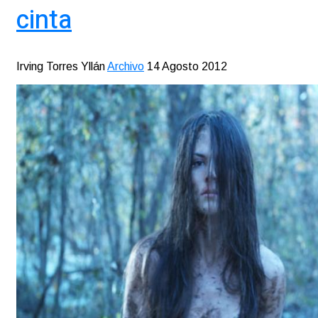
cinta
Irving Torres Yllán
Archivo
14 Agosto 2012