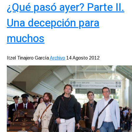
¿Qué pasó ayer? Parte II.
Una decepción para
muchos
Itzel Tinajero García
Archivo
14 Agosto 2012