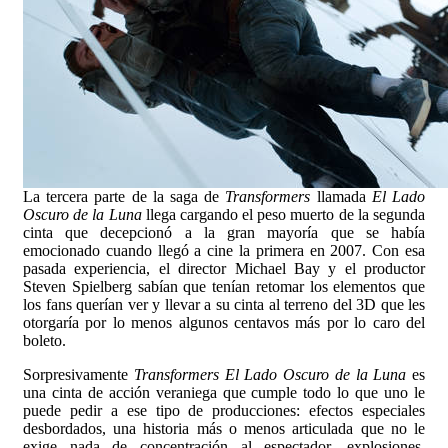
La tercera parte de la saga de
Transformers
llamada
El Lado
Oscuro de la Luna
llega cargando el peso muerto de la segunda
cinta que decepcionó a la gran mayoría que se había
emocionado cuando llegó a cine la primera en 2007. Con esa
pasada experiencia, el director Michael Bay y el productor
Steven Spielberg sabían que tenían retomar los elementos que
los fans querían ver y llevar a su cinta al terreno del 3D que les
otorgaría por lo menos algunos centavos más por lo caro del
boleto.
Sorpresivamente
Transformers El Lado Oscuro de la Luna
es
una cinta de acción veraniega que cumple todo lo que uno le
puede pedir a ese tipo de producciones: efectos especiales
desbordados, una historia más o menos articulada que no le
exige nada de concentración al espectador, explosiones,