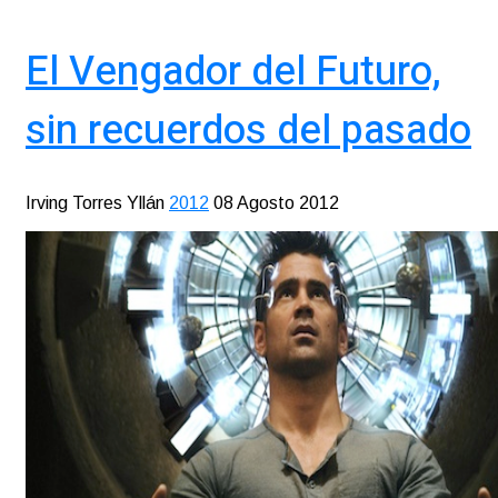
El Vengador del Futuro,
sin recuerdos del pasado
Irving Torres Yllán
2012
08 Agosto 2012