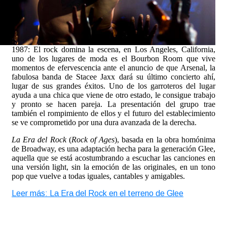
1987: El rock domina la escena, en Los Angeles, California,
uno de los lugares de moda es el Bourbon Room que vive
momentos de efervescencia ante el anuncio de que Arsenal, la
fabulosa banda de Stacee Jaxx dará su último concierto ahí,
lugar de sus grandes éxitos. Uno de los garroteros del lugar
ayuda a una chica que viene de otro estado, le consigue trabajo
y pronto se hacen pareja. La presentación del grupo trae
también el rompimiento de ellos y el futuro del establecimiento
se ve comprometido por una dura avanzada de la derecha.
La Era del Rock
(
Rock of Ages
), basada en la obra homónima
de Broadway, es una adaptación hecha para la generación Glee,
aquella que se está acostumbrando a escuchar las canciones en
una versión light, sin la emoción de las originales, en un tono
pop que vuelve a todas iguales, cantables y amigables.
Leer más: La Era del Rock en el terreno de Glee