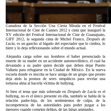
Ganadora de la Sección Una Cierta Mirada en el Festival
Internacional de Cine de Cannes 2012 y cinta que inauguró la
XV edición del Festival Internacional de Cine de Guanajuato,
GIFF 2012, la segunda cinta de Michel Franco,
Después de
Lucía
, es un gancho al hígado del espectador que lo cimbra, lo
hiere y lo deja reflexionando sobre el mundo actual.
Alejandra carga sobre sus hombros el haber presenciado la
muerte de su madre en un accidente automovilístico, el cual ha
devastado a su padre quien decide que deben dejar Puerto
Vallarta para refugiarse en la Ciudad de México. En la nueva
escuela donde es inscrita se hace amiga de un grupo que pronto
deja atrás la postura de seres simpáticos para revelar una
tortuosa alma al hacerla víctima de bullying.
Si bien el tema que más sobresale en
Después de Lucía
es el
bullying, no es el único presente en ella, también se habla de la
relación padre-hija, de los sentimientos de culpa, de la
incompetencia de las autoridades para poder juzgar a los
menores cuando cometen delitos, de las falsas amistades.