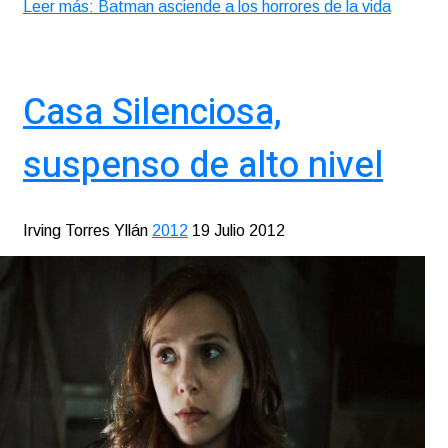
Leer más: Batman asciende a los horrores de la vida
Casa Silenciosa,
suspenso de alto nivel
Irving Torres Yllán
2012
19 Julio 2012