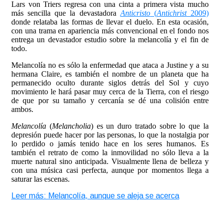
Lars von Triers regresa con una cinta a primera vista mucho
más sencilla que la devastadora
Anticristo
(
Antichrist
2009)
donde relataba las formas de llevar el duelo. En esta ocasión,
con una trama en apariencia más convencional en el fondo nos
entrega un devastador estudio sobre la melancolía y el fin de
todo.
Melancolía no es sólo la enfermedad que ataca a Justine y a su
hermana Claire, es también el nombre de un planeta que ha
permanecido oculto durante siglos detrás del Sol y cuyo
movimiento le hará pasar muy cerca de la Tierra, con el riesgo
de que por su tamaño y cercanía se dé una colisión entre
ambos.
Melancolía
(
Melancholia
) es un duro tratado sobre lo que la
depresión puede hacer por las personas, lo que la nostalgia por
lo perdido o jamás tenido hace en los seres humanos. Es
también el retrato de como la inmovilidad no sólo lleva a la
muerte natural sino anticipada. Visualmente llena de belleza y
con una música casi perfecta, aunque por momentos llega a
saturar las escenas.
Leer más: Melancolía, aunque se aleja se acerca