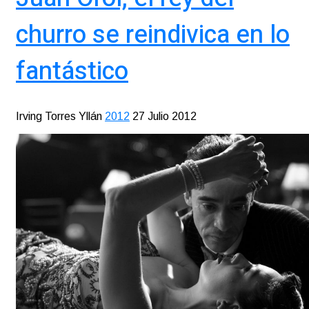
churro se reindivica en lo
fantástico
Irving Torres Yllán
2012
27 Julio 2012