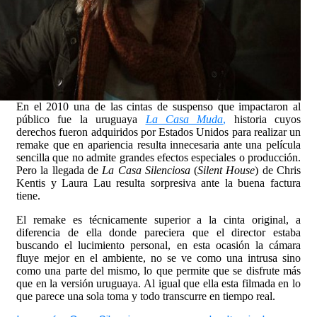
En el 2010 una de las cintas de suspenso que impactaron al
público fue la uruguaya
La Casa Muda
,
historia cuyos
derechos fueron adquiridos por Estados Unidos para realizar un
remake que en apariencia resulta innecesaria ante una película
sencilla que no admite grandes efectos especiales o producción.
Pero la llegada de
La Casa Silenciosa
(
Silent House
) de Chris
Kentis y Laura Lau resulta sorpresiva ante la buena factura
tiene.
El remake es técnicamente superior a la cinta original, a
diferencia de ella donde pareciera que el director estaba
buscando el lucimiento personal, en esta ocasión la cámara
fluye mejor en el ambiente, no se ve como una intrusa sino
como una parte del mismo, lo que permite que se disfrute más
que en la versión uruguaya. Al igual que ella esta filmada en lo
que parece una sola toma y todo transcurre en tiempo real.