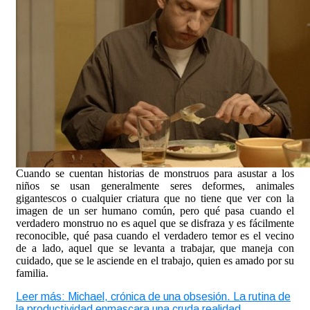
Cuando se cuentan historias de monstruos para asustar a los
niños se usan generalmente seres deformes, animales
gigantescos o cualquier criatura que no tiene que ver con la
imagen de un ser humano común, pero qué pasa cuando el
verdadero monstruo no es aquel que se disfraza y es fácilmente
reconocible, qué pasa cuando el verdadero temor es el vecino
de a lado, aquel que se levanta a trabajar, que maneja con
cuidado, que se le asciende en el trabajo, quien es amado por su
familia.
Leer más: Michael, crónica de una obsesión. La rutina de
la productividad enmascara una cruda realidad