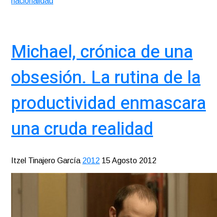
nacionalidad
Michael, crónica de una
obsesión. La rutina de la
productividad enmascara
una cruda realidad
Itzel Tinajero García
2012
15 Agosto 2012