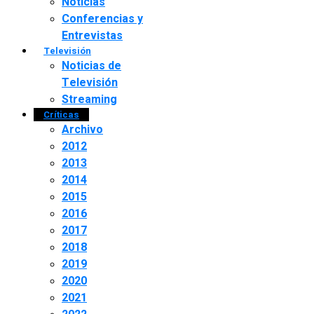
Noticias
Conferencias y
Entrevistas
Televisión
Noticias de
Televisión
Streaming
Críticas
Archivo
2012
2013
2014
2015
2016
2017
2018
2019
2020
2021