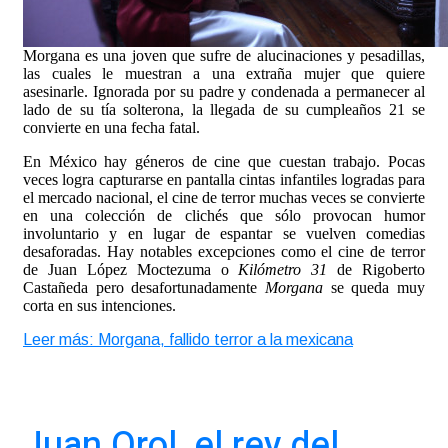
Morgana es una joven que sufre de alucinaciones y pesadillas,
las cuales le muestran a una extraña mujer que quiere
asesinarle. Ignorada por su padre y condenada a permanecer al
lado de su tía solterona, la llegada de su cumpleaños 21 se
convierte en una fecha fatal.
En México hay géneros de cine que cuestan trabajo. Pocas
veces logra capturarse en pantalla cintas infantiles logradas para
el mercado nacional, el cine de terror muchas veces se convierte
en una colección de clichés que sólo provocan humor
involuntario y en lugar de espantar se vuelven comedias
desaforadas. Hay notables excepciones como el cine de terror
de Juan López Moctezuma o
Kilómetro 31
de Rigoberto
Castañeda pero desafortunadamente
Morgana
se queda muy
corta en sus intenciones.
Leer más: Morgana, fallido terror a la mexicana
Juan Orol, el rey del