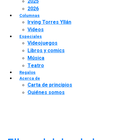
2025
2026
Columnas
Irving Torres Yllán
Videos
Especiales
Videojuegos
Libros y comics
Música
Teatro
Regalos
Acerca de
Carta de principios
Quiénes somos