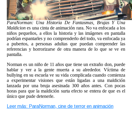
ParaNorman: Una Historia De Fantasmas, Brujas Y Una
Maldicion
es una cinta de animación rara. No va enfocada a los
niños pequeños, a ellos la historia y las imágenes en pantalla
podrían espantarles y no comprenderlo del todo, va enfocada ya
a pubertos, a personas adultas que puedan comprender las
referencias y horrorizarse de otra manera de lo que se ve en
pantalla.
Norman es un niño de 11 años que tiene un extraño don, puede
hablar y ver a la gente muerta a su alrededor. Víctima de
bullying en su escuela ve su vida complicada cuando comienza
a experimentar visiones que están ligadas a una maldición
lanzada por una bruja asesinada 300 años antes. Con pocas
horas para que la maldición surta efecto se entera de que es el
único que pude detenerle.
Leer más: ParaNorman, cine de terror en animación