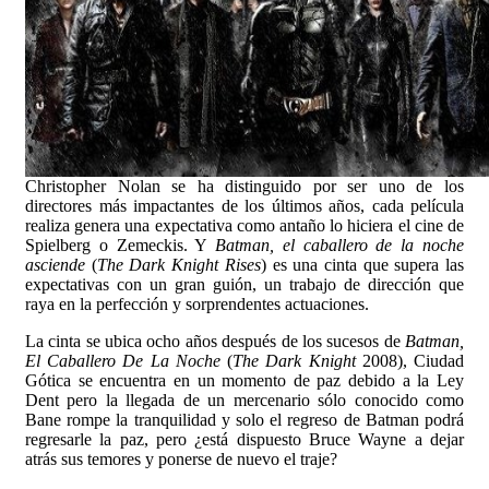
Christopher Nolan se ha distinguido por ser uno de los
directores más impactantes de los últimos años, cada película
realiza genera una expectativa como antaño lo hiciera el cine de
Spielberg o Zemeckis. Y
Batman, el caballero de la noche
asciende
(
The Dark Knight Rises
) es una cinta que supera las
expectativas con un gran guión, un trabajo de dirección que
raya en la perfección y sorprendentes actuaciones.
La cinta se ubica ocho años después de los sucesos de
Batman,
El Caballero De La Noche
(
The Dark Knight
2008), Ciudad
Gótica se encuentra en un momento de paz debido a la Ley
Dent pero la llegada de un mercenario sólo conocido como
Bane rompe la tranquilidad y solo el regreso de Batman podrá
regresarle la paz, pero ¿está dispuesto Bruce Wayne a dejar
atrás sus temores y ponerse de nuevo el traje?