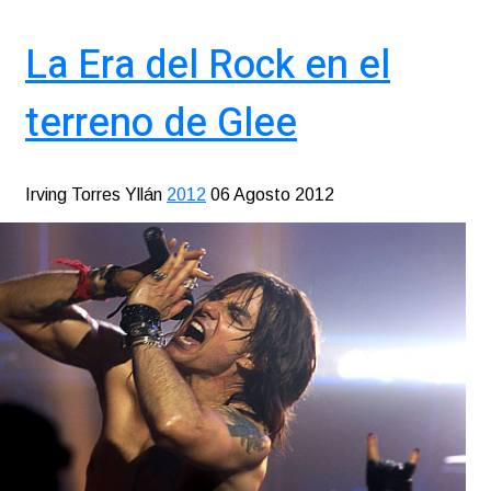
La Era del Rock en el
terreno de Glee
Irving Torres Yllán
2012
06 Agosto 2012