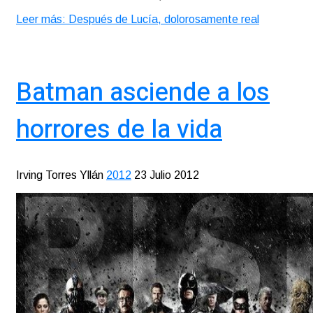
Leer más: Después de Lucía, dolorosamente real
Batman asciende a los
horrores de la vida
Irving Torres Yllán
2012
23 Julio 2012