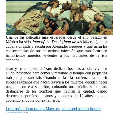
Una de las películas más esperadas desde el año pasado en
México ha sido
Juan of the Dead
(
Juan de los Muertos
), cinta
cubana dirigida y escrita por Alejandro Brugués y que narra las
consecuencias de una misteriosa infección que transforma en
hambrientos muertos vivientes a los habitantes de la isla
caribeña.
Juan y su compadre Lázaro dedican los días a sobrevivir en
Cuba, pescando para comer y matando el tiempo con pequeños
trabajos para subsistir. Cuando en la isla comienzan a ocurrir
sucesos extraños que hacen revivir a los muertos, deciden hacer
negocio con esa situación, cobrando una módica suma para
deshacerse de los zombies que habitan la ciudad, dando
descuentos por los ancianos y menores de 12 años, aunque
cobrando el doble por extranjeros.
Leer más: Juan de los Muertos, los zombies no tienen