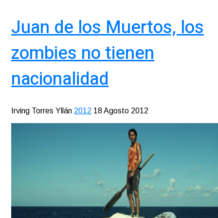
Juan de los Muertos, los
zombies no tienen
nacionalidad
Irving Torres Yllán
2012
18 Agosto 2012