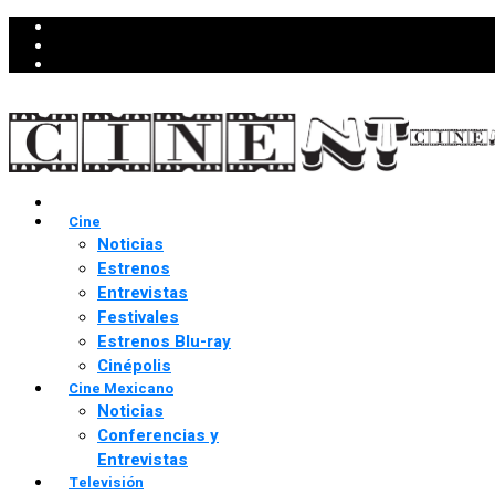
Cine
Noticias
Estrenos
Entrevistas
Festivales
Estrenos Blu-ray
Cinépolis
Cine Mexicano
Noticias
Conferencias y
Entrevistas
Televisión