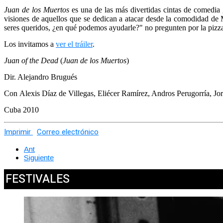
Juan de los Muertos
es una de las más divertidas cintas de comedia g
visiones de aquellos que se dedican a atacar desde la comodidad de 
seres queridos, ¿en qué podemos ayudarle?" no pregunten por la pizza
Los invitamos a
ver el tráiler
.
Juan of the Dead
(
Juan de los Muertos
)
Dir. Alejandro Brugués
Con
Alexis Díaz de Villegas, Eliécer Ramírez, Andros Perugorría, J
Cuba 2010
Imprimir
Correo electrónico
Ant
Siguiente
FESTIVALES