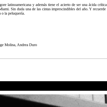
ore latinoamericana y además tiene el acierto de ser una ácida crític
Miami. Sin duda una de las cintas imprescindibles del año. Y recuerde 
 o la peluquería.
orge Molina, Andrea Duro