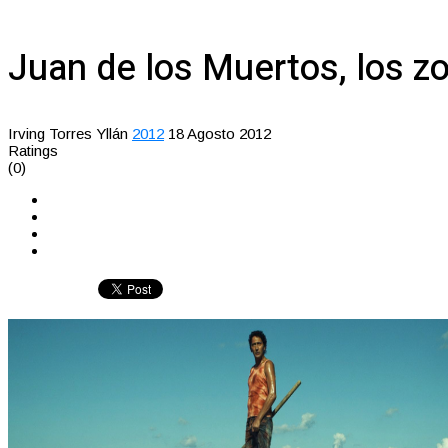
Juan de los Muertos, los z
Irving Torres Yllán
2012
18 Agosto 2012
Ratings
(0)