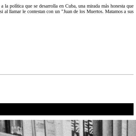
a a la política que se desarrolla en Cuba, una mirada más honesta que
si al llamar le contestan con un "Juan de los Muertos. Matamos a sus