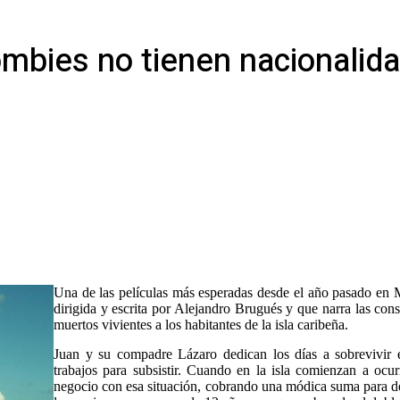
ombies no tienen nacionalid
Una de las películas más esperadas desde el año pasado en
dirigida y escrita por Alejandro Brugués y que narra las co
muertos vivientes a los habitantes de la isla caribeña.
Juan y su compadre Lázaro dedican los días a sobrevivi
trabajos para subsistir. Cuando en la isla comienzan a ocur
negocio con esa situación, cobrando una módica suma para de