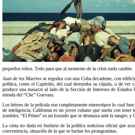
pequeños robos. Todo para que al momento de la crisis nada cambie.
Juan de los Muertos
se regodea con una Cuba decadente, con edificios
política, como el Capitolio, del cual derrumba su cúpula, o de ver
produce una masacre al lado de la Sección de Intereses de Estados U
mirada del “Che” Guevara.
Los héroes de la película son completamente estereotipos lo cual fun
de inteligencia; California es un joven cubano que sueña con tener 
zombies; “El Primo” es un forzudo que se desmaya ante la sangre; y Ca
La cinta no duda en burlarse de la política noticiosa oficial que ac
conveniencia, situación de la que se burlan los protagonistas.