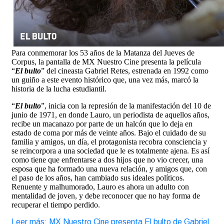
Para conmemorar los 53 años de la Matanza del Jueves de
Corpus, la pantalla de MX Nuestro Cine presenta la película
“
El bulto
” del cineasta Gabriel Retes, estrenada en 1992 como
un guiño a este evento histórico que, una vez más, marcó la
historia de la lucha estudiantil.
“
El bulto
”, inicia con la represión de la manifestación del 10 de
junio de 1971, en donde Lauro, un periodista de aquellos años,
recibe un macanazo por parte de un halcón que lo deja en
estado de coma por más de veinte años. Bajo el cuidado de su
familia y amigos, un día, el protagonista recobra consciencia y
se reincorpora a una sociedad que le es totalmente ajena. Es así
como tiene que enfrentarse a dos hijos que no vio crecer, una
esposa que ha formado una nueva relación, y amigos que, con
el paso de los años, han cambiado sus ideales políticos.
Renuente y malhumorado, Lauro es ahora un adulto con
mentalidad de joven, y debe reconocer que no hay forma de
recuperar el tiempo perdido.
Leer más: MX Nuestro Cine presenta El bulto de Gabriel