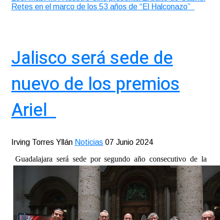
Retes en el marco de los 53 años de “El Halconazo”
Jalisco será sede de
nuevo de los premios
Ariel
Irving Torres Yllán
Noticias
07 Junio 2024
Guadalajara será sede por segundo año consecutivo de la