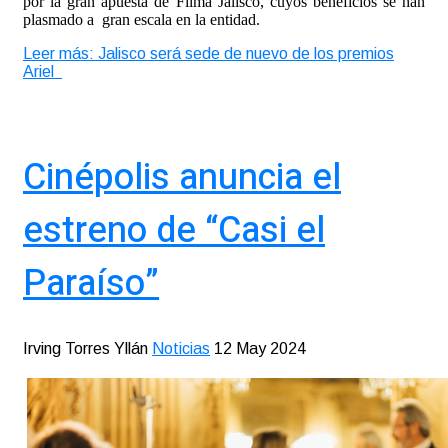
por la gran apuesta de Filma Jalisco, cuyos beneficios se han
plasmado a gran escala en la entidad.
Leer más: Jalisco será sede de nuevo de los premios
Ariel
Cinépolis anuncia el
estreno de “Casi el
Paraíso”
Irving Torres Yllán
Noticias
12 May 2024