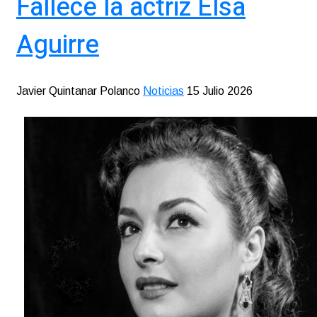
Fallece la actriz Elsa
Aguirre
Javier Quintanar Polanco
Noticias
15 Julio 2026