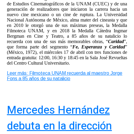
de Estudios Cinematográficos de la UNAM (CUEC) y de una
generación de realizadores que iniciaron la carrera hacia un
nuevo cine mexicano o un cine de ruptura. La Universidad
Nacional Autónoma de México, alma mater del cineasta y que
en 2010 le otorgó una de sus máximas preseas, la Medalla
Filmoteca UNAM, y en 2018 la Medalla Cátedra Ingmar
Bergman en Cine y Teatro, a 85 años de su natalicio lo
recuerda con una de sus más memorables obras, “
Caridad
”,
que forma parte del segmento “
Fe, Esperanza y Caridad
”
(México, 1972), el miércoles 17 de abril con tres funciones de
entrada gratuita: 12:00, 16:30 y 18:45 en la Sala José Revueltas
del Centro Cultural Universitario.
Leer más: Filmoteca UNAM recuerda al maestro Jorge
Fons a 85 años de su natalicio
Mercedes Hernández
debuta en la dirección