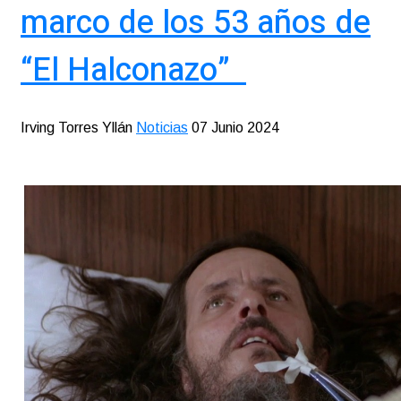
marco de los 53 años de
“El Halconazo”
Irving Torres Yllán
Noticias
07 Junio 2024