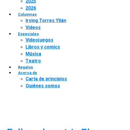
2025
2026
Columnas
Irving Torres Yllán
Videos
Especiales
Videojuegos
Libros y comics
Música
Teatro
Regalos
Acerca de
Carta de principios
Quiénes somos