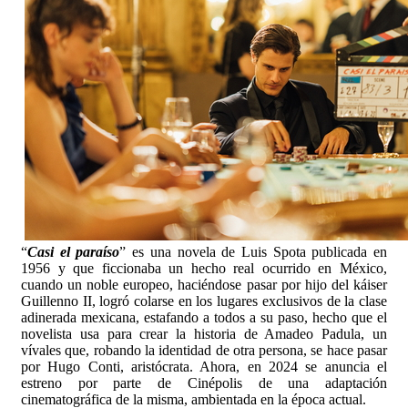
“
Casi el paraíso
” es una novela de Luis Spota publicada en
1956 y que ficcionaba un hecho real ocurrido en México,
cuando un noble europeo, haciéndose pasar por hijo del káiser
Guillenno II, logró colarse en los lugares exclusivos de la clase
adinerada mexicana, estafando a todos a su paso, hecho que el
novelista usa para crear la historia de Amadeo Padula, un
vívales que, robando la identidad de otra persona, se hace pasar
por Hugo Conti, aristócrata. Ahora, en 2024 se anuncia el
estreno por parte de Cinépolis de una adaptación
cinematográfica de la misma, ambientada en la época actual.