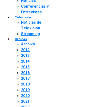
Noticias
Conferencias y
Entrevistas
Televisión
Noticias de
Televisión
Streaming
Críticas
Archivo
2012
2013
2014
2015
2016
2017
2018
2019
2020
2021