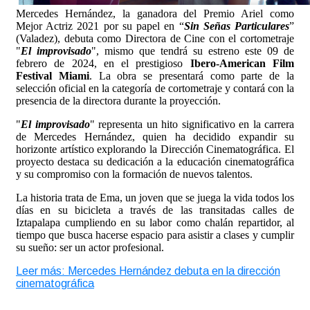
Mercedes Hernández, la ganadora del Premio Ariel como
Mejor Actriz 2021 por su papel en “
Sin Señas Particulares
”
(Valadez), debuta como Directora de Cine con el cortometraje
"
El improvisado
", mismo que tendrá su estreno este 09 de
febrero de 2024, en el prestigioso
Ibero-American Film
Festival Miami
. La obra se presentará como parte de la
selección oficial en la categoría de cortometraje y contará con la
presencia de la directora durante la proyección.
"
El improvisado
" representa un hito significativo en la carrera
de Mercedes Hernández, quien ha decidido expandir su
horizonte artístico explorando la Dirección Cinematográfica. El
proyecto destaca su dedicación a la educación cinematográfica
y su compromiso con la formación de nuevos talentos.
La historia trata de Ema, un joven que se juega la vida todos los
días en su bicicleta a través de las transitadas calles de
Iztapalapa cumpliendo en su labor como chalán repartidor, al
tiempo que busca hacerse espacio para asistir a clases y cumplir
su sueño: ser un actor profesional.
Leer más: Mercedes Hernández debuta en la dirección
cinematográfica