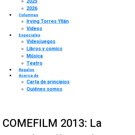
2025
2026
Columnas
Irving Torres Yllán
Videos
Especiales
Videojuegos
Libros y comics
Música
Teatro
Regalos
Acerca de
Carta de principios
Quiénes somos
COMEFILM 2013: La