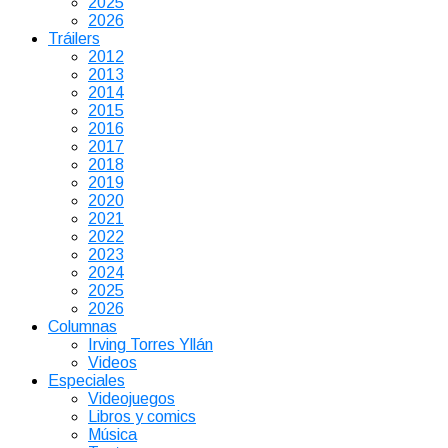
2025
2026
Tráilers
2012
2013
2014
2015
2016
2017
2018
2019
2020
2021
2022
2023
2024
2025
2026
Columnas
Irving Torres Yllán
Videos
Especiales
Videojuegos
Libros y comics
Música