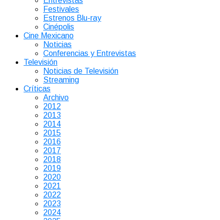
Entrevistas
Festivales
Estrenos Blu-ray
Cinépolis
Cine Mexicano
Noticias
Conferencias y Entrevistas
Televisión
Noticias de Televisión
Streaming
Críticas
Archivo
2012
2013
2014
2015
2016
2017
2018
2019
2020
2021
2022
2023
2024