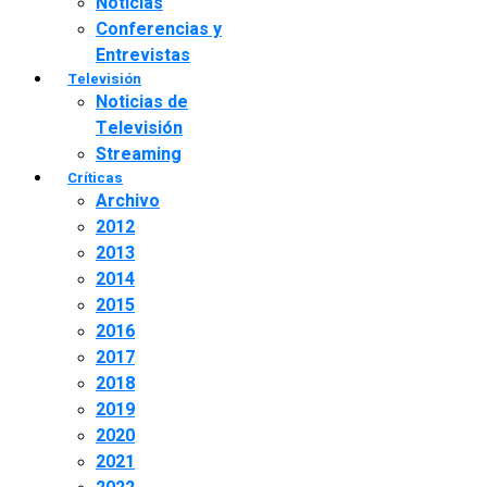
Noticias
Conferencias y
Entrevistas
Televisión
Noticias de
Televisión
Streaming
Críticas
Archivo
2012
2013
2014
2015
2016
2017
2018
2019
2020
2021