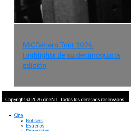
MICGénero Tour 2026.
Highlights de su decimoquinta
edición
Copyright © 2026 cineNT. Todos los derechos reservados.
Cine
Noticias
Estrenos