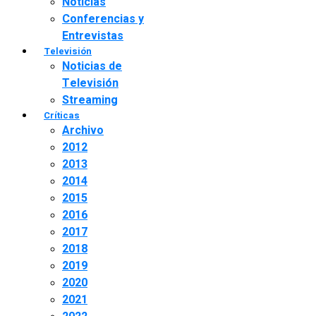
Noticias
Conferencias y
Entrevistas
Televisión
Noticias de
Televisión
Streaming
Críticas
Archivo
2012
2013
2014
2015
2016
2017
2018
2019
2020
2021