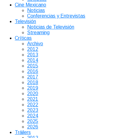
Cine Mexicano
Noticias
Conferencias y Entrevistas
Televisión
Noticias de Televisión
Streaming
Críticas
Archivo
2012
2013
2014
2015
2016
2017
2018
2019
2020
2021
2022
2023
2024
2025
2026
Tráilers
2012