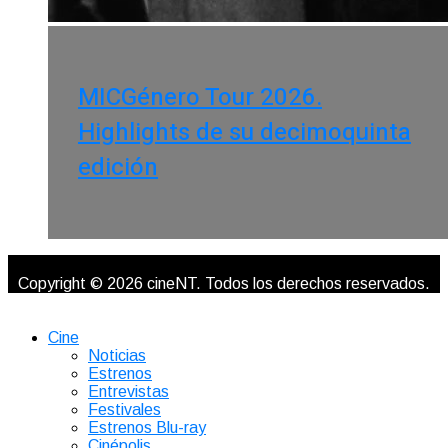
MICGénero Tour 2026.
Highlights de su decimoquinta
edición
Copyright © 2026 cineNT. Todos los derechos reservados.
Cine
Noticias
Estrenos
Entrevistas
Festivales
Estrenos Blu-ray
Cinépolis