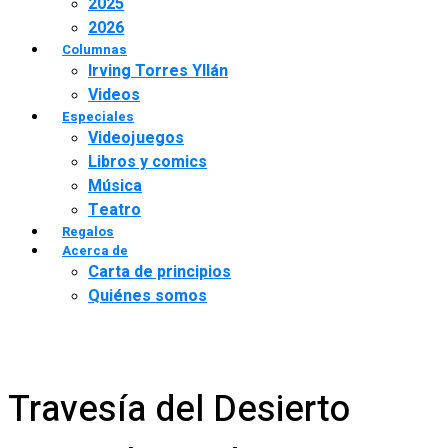
2025
2026
Columnas
Irving Torres Yllán
Videos
Especiales
Videojuegos
Libros y comics
Música
Teatro
Regalos
Acerca de
Carta de principios
Quiénes somos
Travesía del Desierto