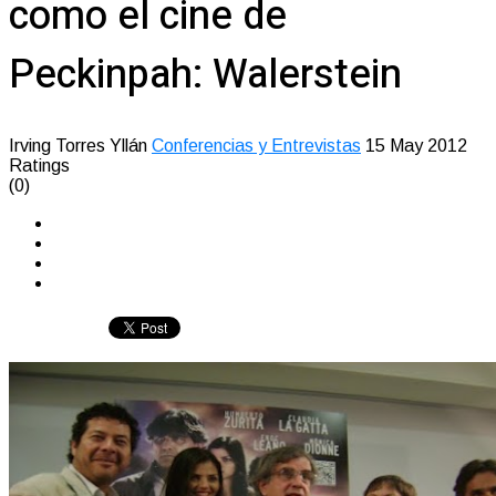
como el cine de
Peckinpah: Walerstein
Irving Torres Yllán
Conferencias y Entrevistas
15 May 2012
Ratings
(0)