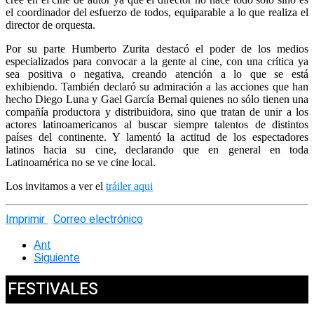
el coordinador del esfuerzo de todos, equiparable a lo que realiza el
director de orquesta.
Por su parte Humberto Zurita destacó el poder de los medios
especializados para convocar a la gente al cine, con una crítica ya
sea positiva o negativa, creando atención a lo que se está
exhibiendo. También declaró su admiración a las acciones que han
hecho Diego Luna y Gael García Bernal quienes no sólo tienen una
compañía productora y distribuidora, sino que tratan de unir a los
actores latinoamericanos al buscar siempre talentos de distintos
países del continente. Y lamentó la actitud de los espectadores
latinos hacia su cine, declarando que en general en toda
Latinoamérica no se ve cine local.
Los invitamos a ver el
tráiler aqui
Imprimir
Correo electrónico
Ant
Siguiente
FESTIVALES