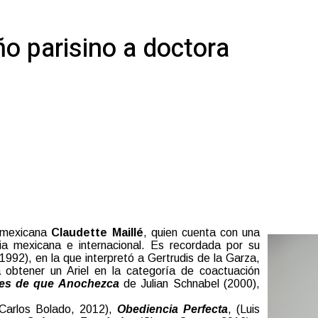
o parisino a doctora
z mexicana
Claudette Maillé
, quien cuenta con una
tria mexicana e internacional. Es recordada por su
1992), en la que interpretó a Gertrudis de la Garza,
 obtener un Ariel en la categoría de coactuación
es de que Anochezca
de Julian Schnabel (2000),
(Carlos Bolado, 2012),
Obediencia Perfecta
, (Luis