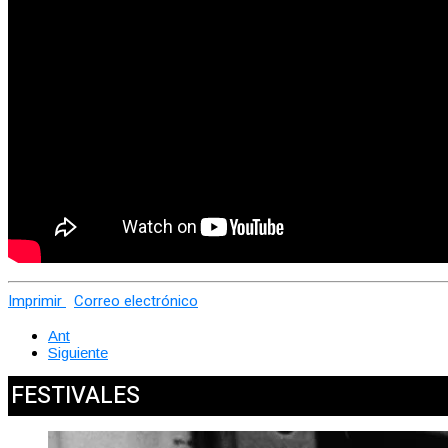
Imprimir
Correo electrónico
Ant
Siguiente
FESTIVALES