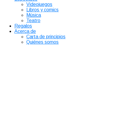
Videojuegos
Libros y comics
Música
Teatro
Regalos
Acerca de
Carta de principios
Quiénes somos