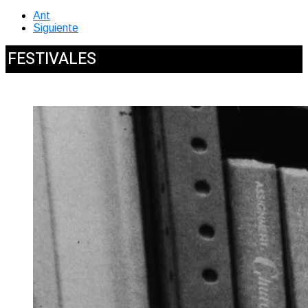
Ant
Siguiente
FESTIVALES