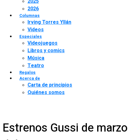
2025
2026
Columnas
Irving Torres Yllán
Videos
Especiales
Videojuegos
Libros y comics
Música
Teatro
Regalos
Acerca de
Carta de principios
Quiénes somos
Estrenos Gussi de marzo