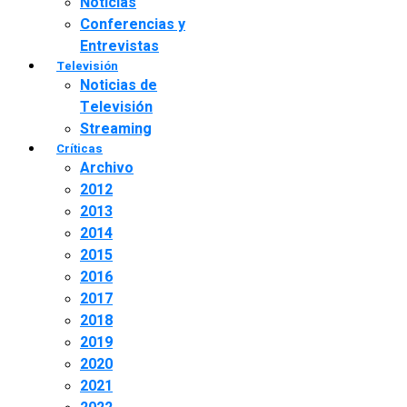
Noticias
Conferencias y
Entrevistas
Televisión
Noticias de
Televisión
Streaming
Críticas
Archivo
2012
2013
2014
2015
2016
2017
2018
2019
2020
2021