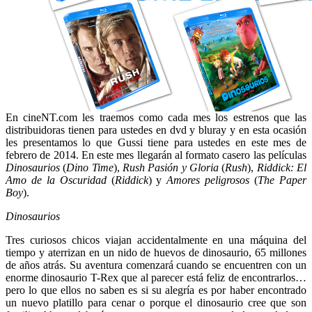
En cineNT.com les traemos como cada mes los estrenos que las
distribuidoras tienen para ustedes en dvd y bluray y en esta ocasión
les presentamos lo que Gussi tiene para ustedes en este mes de
febrero de 2014. En este mes llegarán al formato casero las películas
Dinosaurios
(
Dino Time
),
Rush Pasión y Gloria
(
Rush
),
Riddick: El
Amo de la Oscuridad
(
Riddick
) y
Amores peligrosos
(
The Paper
Boy
).
Dinosaurios
Tres curiosos chicos viajan accidentalmente en una máquina del
tiempo y aterrizan en un nido de huevos de dinosaurio, 65 millones
de años atrás. Su aventura comenzará cuando se encuentren con un
enorme dinosaurio T-Rex que al parecer está feliz de encontrarlos…
pero lo que ellos no saben es si su alegría es por haber encontrado
un nuevo platillo para cenar o porque el dinosaurio cree que son