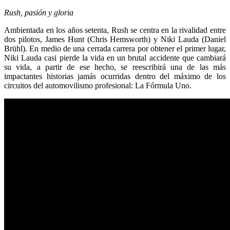
Rush, pasión y gloria
Ambientada en los años setenta, Rush se centra en la rivalidad entre
dos pilotos, James Hunt (Chris Hemsworth) y Niki Lauda (Daniel
Brühl). En medio de una cerrada carrera por obtener el primer lugar,
Niki Lauda casi pierde la vida en un brutal accidente que cambiará
su vida, a partir de ese hecho, se reescribirá una de las más
impactantes historias jamás ocurridas dentro del máximo de los
circuitos del automovilismo profesional: La Fórmula Uno.