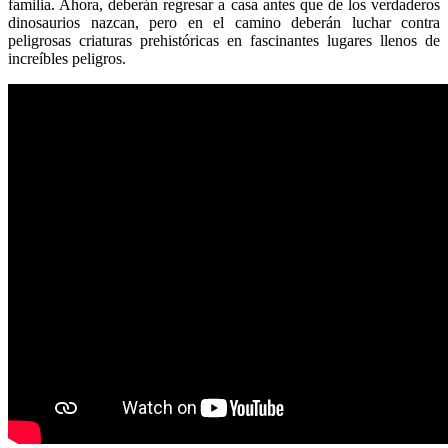
familia. Ahora, deberán regresar a casa antes que de los verdaderos
dinosaurios nazcan, pero en el camino deberán luchar contra
peligrosas criaturas prehistóricas en fascinantes lugares llenos de
increíbles peligros.