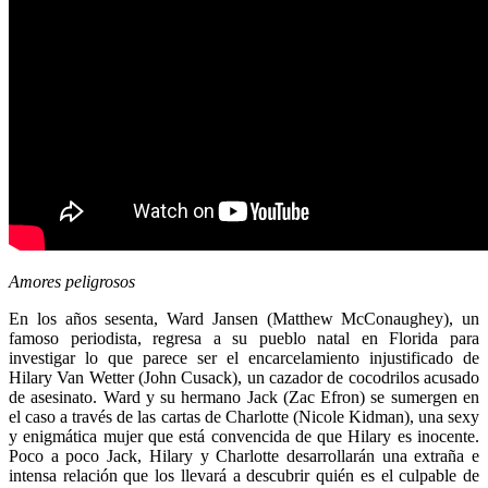
Amores peligrosos
En los años sesenta, Ward Jansen (Matthew McConaughey), un
famoso periodista, regresa a su pueblo natal en Florida para
investigar lo que parece ser el encarcelamiento injustificado de
Hilary Van Wetter (John Cusack), un cazador de cocodrilos acusado
de asesinato. Ward y su hermano Jack (Zac Efron) se sumergen en
el caso a través de las cartas de Charlotte (Nicole Kidman), una sexy
y enigmática mujer que está convencida de que Hilary es inocente.
Poco a poco Jack, Hilary y Charlotte desarrollarán una extraña e
intensa relación que los llevará a descubrir quién es el culpable de