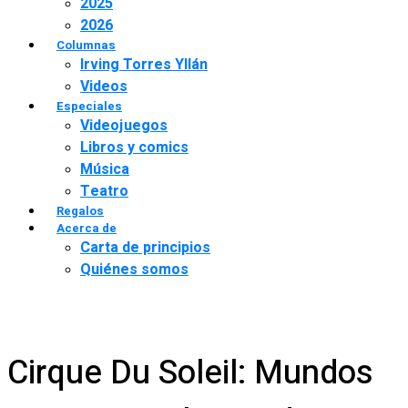
2025
2026
Columnas
Irving Torres Yllán
Videos
Especiales
Videojuegos
Libros y comics
Música
Teatro
Regalos
Acerca de
Carta de principios
Quiénes somos
Cirque Du Soleil: Mundos