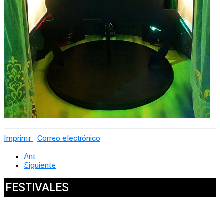
Imprimir
Correo electrónico
Ant
Siguiente
FESTIVALES