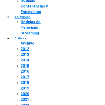
Noticias
Conferencias y
Entrevistas
Televisión
Noticias de
Televisión
Streaming
Críticas
Archivo
2012
2013
2014
2015
2016
2017
2018
2019
2020
2021