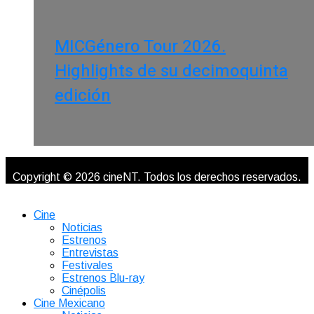
MICGénero Tour 2026.
Highlights de su decimoquinta
edición
Copyright © 2026 cineNT. Todos los derechos reservados.
Cine
Noticias
Estrenos
Entrevistas
Festivales
Estrenos Blu-ray
Cinépolis
Cine Mexicano