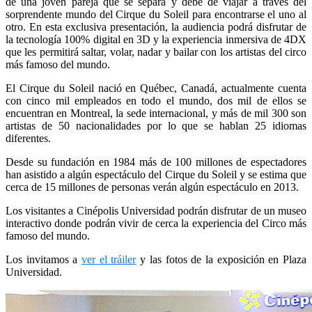
de una joven pareja que se separa y debe de viajar a través del
sorprendente mundo del Cirque du Soleil para encontrarse el uno al
otro. En esta exclusiva presentación, la audiencia podrá disfrutar de
la tecnología 100% digital en 3D y la experiencia inmersiva de 4DX
que les permitirá saltar, volar, nadar y bailar con los artistas del circo
más famoso del mundo.
El Cirque du Soleil nació en Québec, Canadá, actualmente cuenta
con cinco mil empleados en todo el mundo, dos mil de ellos se
encuentran en Montreal, la sede internacional, y más de mil 300 son
artistas de 50 nacionalidades por lo que se hablan 25 idiomas
diferentes.
Desde su fundación en 1984 más de 100 millones de espectadores
han asistido a algún espectáculo del Cirque du Soleil y se estima que
cerca de 15 millones de personas verán algún espectáculo en 2013.
Los visitantes a Cinépolis Universidad podrán disfrutar de un museo
interactivo donde podrán vivir de cerca la experi
encia del Circo más
famoso del mundo.
Los invitamos a
ver el tráiler
y las fotos de la exposición en Plaza
Universidad.