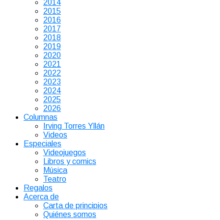
2014
2015
2016
2017
2018
2019
2020
2021
2022
2023
2024
2025
2026
Columnas
Irving Torres Yllán
Videos
Especiales
Videojuegos
Libros y comics
Música
Teatro
Regalos
Acerca de
Carta de principios
Quiénes somos