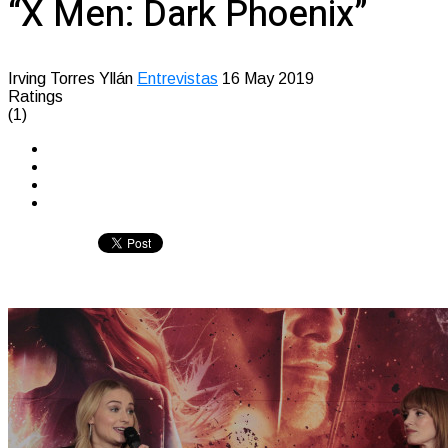
“X Men: Dark Phoenix”
Irving Torres Yllán
Entrevistas
16 May 2019
Ratings
(1)