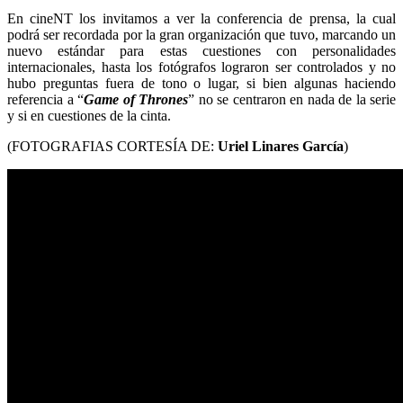
En cineNT los invitamos a ver la conferencia de prensa, la cual
podrá ser recordada por la gran organización que tuvo, marcando un
nuevo estándar para estas cuestiones con personalidades
internacionales, hasta los fotógrafos lograron ser controlados y no
hubo preguntas fuera de tono o lugar, si bien algunas haciendo
referencia a “
Game of Thrones
” no se centraron en nada de la serie
y si en cuestiones de la cinta.
(FOTOGRAFIAS CORTESÍA DE:
Uriel Linares García
)