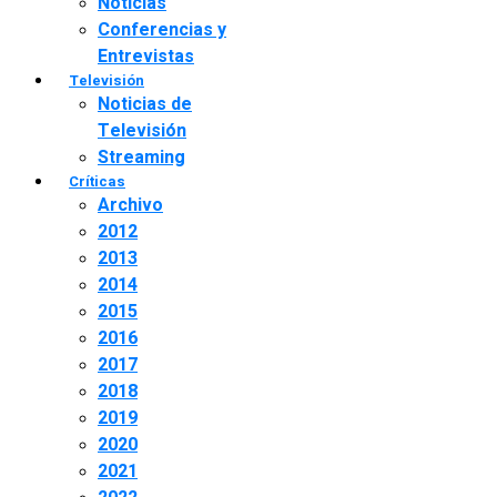
Noticias
Conferencias y
Entrevistas
Televisión
Noticias de
Televisión
Streaming
Críticas
Archivo
2012
2013
2014
2015
2016
2017
2018
2019
2020
2021