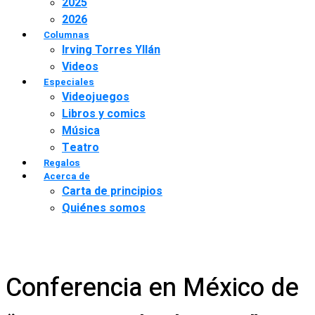
2025
2026
Columnas
Irving Torres Yllán
Videos
Especiales
Videojuegos
Libros y comics
Música
Teatro
Regalos
Acerca de
Carta de principios
Quiénes somos
Conferencia en México de