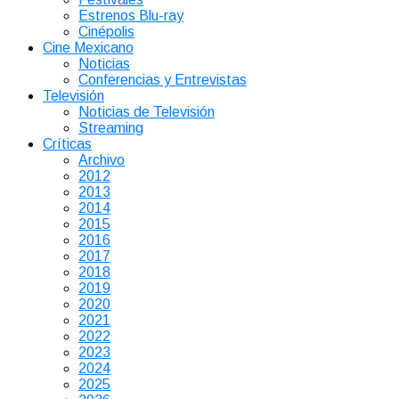
Estrenos Blu-ray
Cinépolis
Cine Mexicano
Noticias
Conferencias y Entrevistas
Televisión
Noticias de Televisión
Streaming
Críticas
Archivo
2012
2013
2014
2015
2016
2017
2018
2019
2020
2021
2022
2023
2024
2025