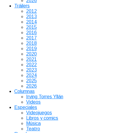
2026
Tráilers
2012
2013
2014
2015
2016
2017
2018
2019
2020
2021
2022
2023
2024
2025
2026
Columnas
Irving Torres Yllán
Videos
Especiales
Videojuegos
Libros y comics
Música
Teatro