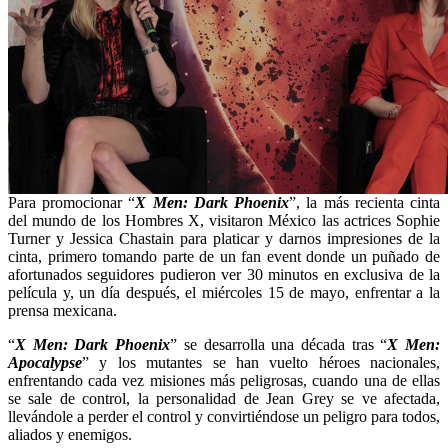
Para promocionar “
X Men: Dark Phoenix
”, la más recienta cinta
del mundo de los Hombres X, visitaron México las actrices Sophie
Turner y Jessica Chastain para platicar y darnos impresiones de la
cinta, primero tomando parte de un fan event donde un puñado de
afortunados seguidores pudieron ver 30 minutos en exclusiva de la
película y, un día después, el miércoles 15 de mayo, enfrentar a la
prensa mexicana.
“
X Men: Dark Phoenix
” se desarrolla una década tras “
X Men:
Apocalypse
” y los mutantes se han vuelto héroes nacionales,
enfrentando cada vez misiones más peligrosas, cuando una de ellas
se sale de control, la personalidad de Jean Grey se ve afectada,
llevándole a perder el control y convirtiéndose un peligro para todos,
aliados y enemigos.