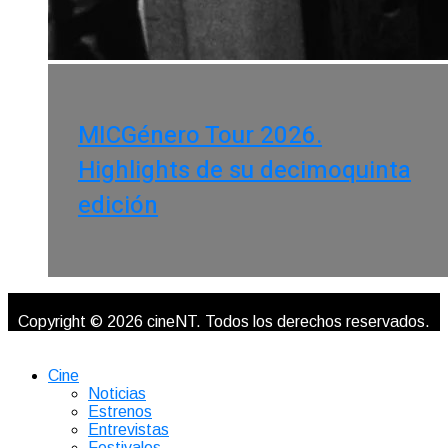
MICGénero Tour 2026.
Highlights de su decimoquinta
edición
Copyright © 2026 cineNT. Todos los derechos reservados.
Cine
Noticias
Estrenos
Entrevistas
Festivales