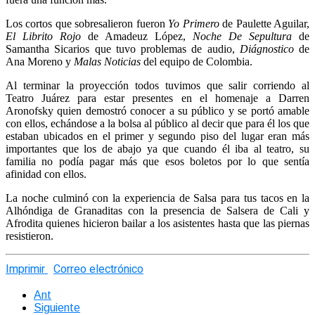
Los cortos que sobresalieron fueron
Yo Primero
de Paulette Aguilar,
El Librito Rojo
de Amadeuz López,
Noche De Sepultura
de
Samantha Sicarios que tuvo problemas de audio,
Diágnostico
de
Ana Moreno y
Malas Noticias
del equipo de Colombia.
Al terminar la proyección todos tuvimos que salir corriendo al
Teatro Juárez para estar presentes en el homenaje a Darren
Aronofsky quien demostró conocer a su público y se portó amable
con ellos, echándose a la bolsa al público al decir que para él los que
estaban ubicados en el primer y segundo piso del lugar eran más
importantes que los de abajo ya que cuando él iba al teatro, su
familia no podía pagar más que esos boletos por lo que sentía
afinidad con ellos.
La noche culminó con la experiencia de Salsa para tus tacos en la
Alhóndiga de Granaditas con la presencia de Salsera de Cali y
Afrodita quienes hicieron bailar a los asistentes hasta que las piernas
resistieron.
Imprimir
Correo electrónico
Ant
Siguiente