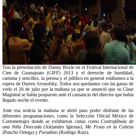
Tras la presentación de Danny Boyle en el Festival Internacional de
Cine de Guanajuato (GIFF) 2013 y el derroche de humildad,
carisma y sencillez, la prensa y el público en general estábamos a la
espera de Darren Aronofsky. Todos nos quedamos con las ganas de
verlo el 26 de julio por la mañana ya que se anunció que su Clase
Magistral se había pospuesto ante el cansancio del director que había
llegado noche el evento.
Ante esa noticia la mañana se abrió para poder disfrutar de las
diferentes programaciones, como la Selección Oficial México de
Cortometrajes donde se exhibieron cintas como
Contrafábula de
una Niña Disecada
(Alejandro Iglesias),
Me Pesas en la Cabeza
(Pancho Ortega) y
Paradisio
(Rodrigo Ruiz).