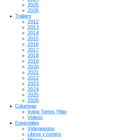
2025
2026
Tráilers
2012
2013
2014
2015
2016
2017
2018
2019
2020
2021
2022
2023
2024
2025
2026
Columnas
Irving Torres Yllán
Videos
Especiales
Videojuegos
Libros y comics
Música