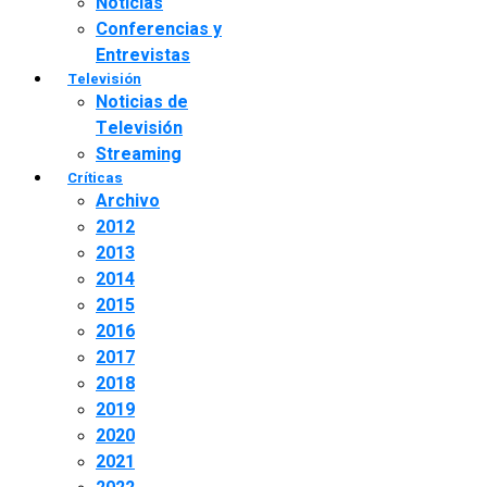
Noticias
Conferencias y
Entrevistas
Televisión
Noticias de
Televisión
Streaming
Críticas
Archivo
2012
2013
2014
2015
2016
2017
2018
2019
2020
2021