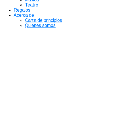
Teatro
Regalos
Acerca de
Carta de principios
Quiénes somos