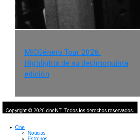
MICGénero Tour 2026.
Highlights de su decimoquinta
edición
Copyright © 2026 cineNT. Todos los derechos reservados.
Cine
Noticias
Estrenos