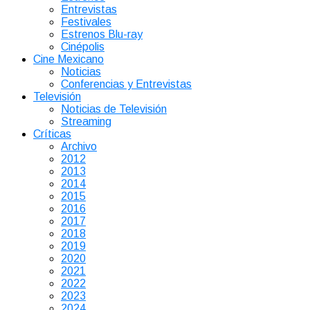
Entrevistas
Festivales
Estrenos Blu-ray
Cinépolis
Cine Mexicano
Noticias
Conferencias y Entrevistas
Televisión
Noticias de Televisión
Streaming
Críticas
Archivo
2012
2013
2014
2015
2016
2017
2018
2019
2020
2021
2022
2023
2024