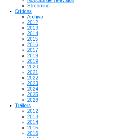
Noticias de Televisión
Streaming
Críticas
Archivo
2012
2013
2014
2015
2016
2017
2018
2019
2020
2021
2022
2023
2024
2025
2026
Tráilers
2012
2013
2014
2015
2016