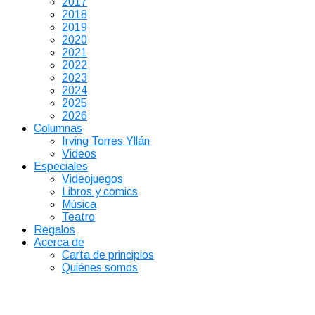
2017
2018
2019
2020
2021
2022
2023
2024
2025
2026
Columnas
Irving Torres Yllán
Videos
Especiales
Videojuegos
Libros y comics
Música
Teatro
Regalos
Acerca de
Carta de principios
Quiénes somos