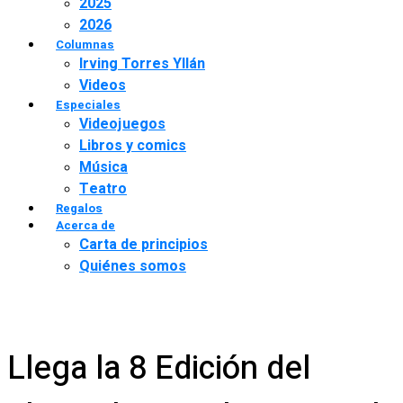
2025
2026
Columnas
Irving Torres Yllán
Videos
Especiales
Videojuegos
Libros y comics
Música
Teatro
Regalos
Acerca de
Carta de principios
Quiénes somos
Llega la 8 Edición del