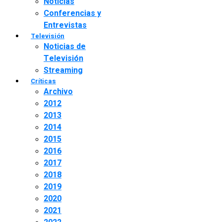
Noticias
Conferencias y
Entrevistas
Televisión
Noticias de
Televisión
Streaming
Críticas
Archivo
2012
2013
2014
2015
2016
2017
2018
2019
2020
2021