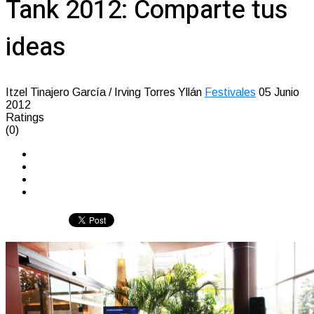
Tank 2012: Comparte tus
ideas
Itzel Tinajero García / Irving Torres Yllán
Festivales
05 Junio
2012
Ratings
(0)