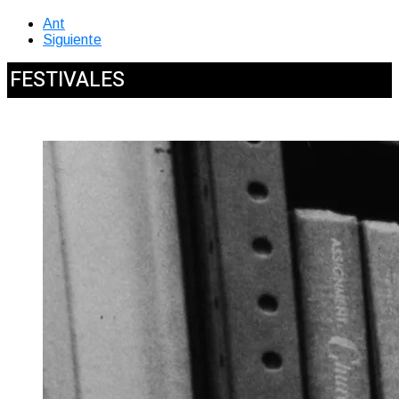
Ant
Siguiente
FESTIVALES