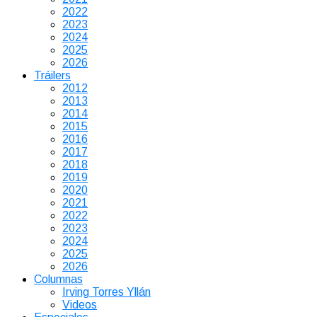
2022
2023
2024
2025
2026
Tráilers
2012
2013
2014
2015
2016
2017
2018
2019
2020
2021
2022
2023
2024
2025
2026
Columnas
Irving Torres Yllán
Videos