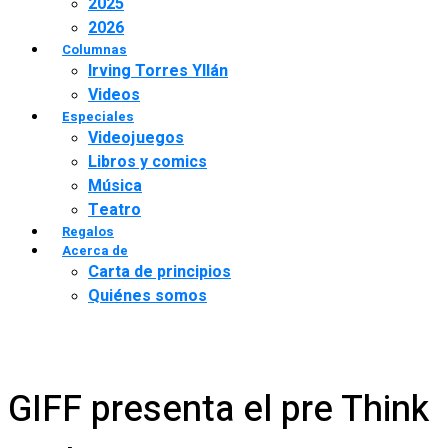
2025
2026
Columnas
Irving Torres Yllán
Videos
Especiales
Videojuegos
Libros y comics
Música
Teatro
Regalos
Acerca de
Carta de principios
Quiénes somos
GIFF presenta el pre Think