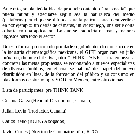
Ante esto, se planteó la idea de producir contenido “transmedia” que
pueda mutar y adecuarse según sea la naturaleza del medio
(plataforma) en el que se difunda, que la película pueda convertirse
en por ejemplo: un detrás de cámaras, un videojuego, una serie corta
o hasta en una aplicación. Lo que se traduciría en más y mejores
ingresos para todo el sector.
De esta forma, preocupado por darle seguimiento a lo que sucede en
la industria cinematográfica mexicana, el GIFF organizará en julio
próximo, durante el festival, otro “THINK TANK”, para empezar a
concretar las metas propuestas, seleccionando a nuevos especialistas
de diversos ámbitos, en el cual se hablará del papel del nuevo
distribuidor en línea, de la formación del público y su consumo en
plataformas de streaming y VOD en México, entre otros temas.
Lista de participantes pre THINK TANK
Cristina Garza (Head of Distribution, Canana)
Julián Levin (Productor, Canana)
Carlos Bello (BCBG Abogados)
Javier Cortes (Director de Cinematografía , RTC)