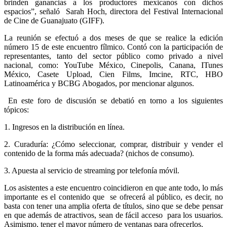
brinden ganancias a los productores mexicanos con dichos
espacios”, señaló Sarah Hoch, directora del Festival Internacional
de Cine de Guanajuato (GIFF).
La reunión se efectuó a dos meses de que se realice la edición
número 15 de este encuentro fílmico. Contó con la participación de
representantes, tanto del sector público como privado a nivel
nacional, como: YouTube México, Cinepolis, Canana, ITunes
México, Casete Upload, Cien Films, Imcine, RTC, HBO
Latinoamérica y BCBG Abogados, por mencionar algunos.
En este foro de discusión se debatió en torno a los siguientes
tópicos:
1. Ingresos en la distribución en línea.
2. Curaduría: ¿Cómo seleccionar, comprar, distribuir y vender el
contenido de la forma más adecuada? (nichos de consumo).
3. Apuesta al servicio de streaming por telefonía móvil.
Los asistentes a este encuentro coincidieron en que ante todo, lo más
importante es el contenido que se ofrecerá al público, es decir, no
basta con tener una amplia oferta de títulos, sino que se debe pensar
en que además de atractivos, sean de fácil acceso para los usuarios.
Asimismo, tener el mayor número de ventanas para ofrecerlos.