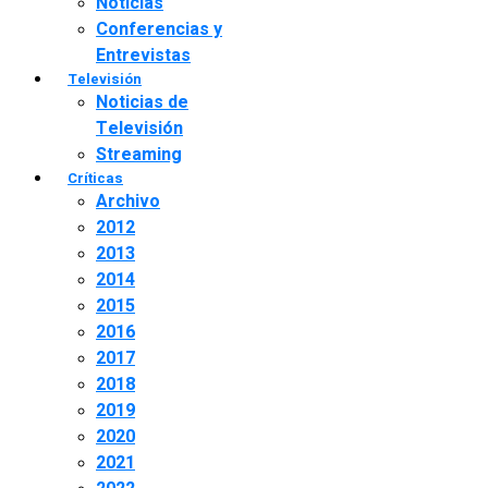
Noticias
Conferencias y
Entrevistas
Televisión
Noticias de
Televisión
Streaming
Críticas
Archivo
2012
2013
2014
2015
2016
2017
2018
2019
2020
2021