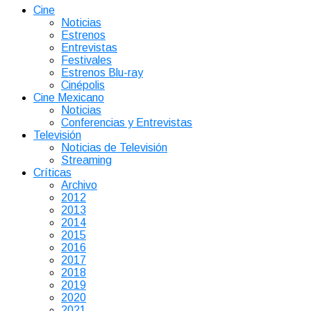
Cine
Noticias
Estrenos
Entrevistas
Festivales
Estrenos Blu-ray
Cinépolis
Cine Mexicano
Noticias
Conferencias y Entrevistas
Televisión
Noticias de Televisión
Streaming
Críticas
Archivo
2012
2013
2014
2015
2016
2017
2018
2019
2020
2021