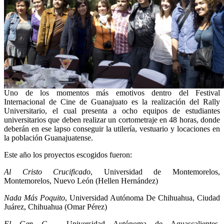
Uno de los momentos más emotivos dentro del Festival
Internacional de Cine de Guanajuato es la realización del Rally
Universitario, el cual presenta a ocho equipos de estudiantes
universitarios que deben realizar un cortometraje en 48 horas, donde
deberán en ese lapso conseguir la utilería, vestuario y locaciones en
la población Guanajuatense.
Este año los proyectos escogidos fueron:
Al Cristo Crucificado
, Universidad de Montemorelos,
Montemorelos, Nuevo León (Hellen Hernández)
Nada Más Poquito
, Universidad Autónoma De Chihuahua, Ciudad
Juárez, Chihuahua (Omar Pérez)
El Gen C
, Universidad Autónoma de Aguascalientes,