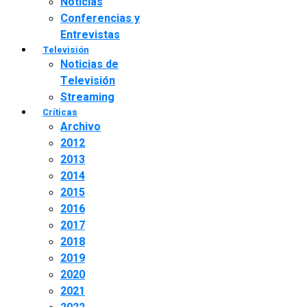
Noticias
Conferencias y
Entrevistas
Televisión
Noticias de
Televisión
Streaming
Críticas
Archivo
2012
2013
2014
2015
2016
2017
2018
2019
2020
2021