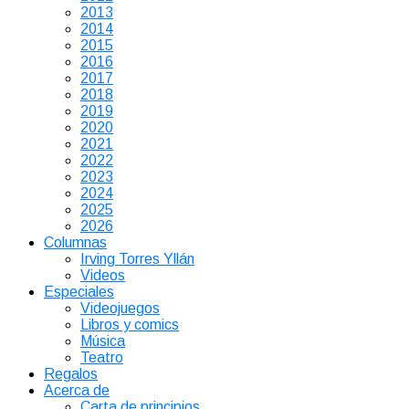
2013
2014
2015
2016
2017
2018
2019
2020
2021
2022
2023
2024
2025
2026
Columnas
Irving Torres Yllán
Videos
Especiales
Videojuegos
Libros y comics
Música
Teatro
Regalos
Acerca de
Carta de principios