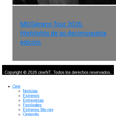
MICGénero Tour 2026.
Highlights de su decimoquinta
edición
Copyright © 2026 cineNT. Todos los derechos reservados.
Cine
Noticias
Estrenos
Entrevistas
Festivales
Estrenos Blu-ray
Cinépolis