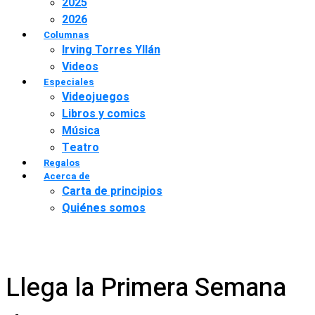
2025
2026
Columnas
Irving Torres Yllán
Videos
Especiales
Videojuegos
Libros y comics
Música
Teatro
Regalos
Acerca de
Carta de principios
Quiénes somos
Llega la Primera Semana