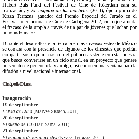
Hubert Bals Fund del Festival de Cine de Róterdam para su
realización; y
El lenguaje de los machetes
(2011), ópera prima de
Kizza Terrazas, ganador del Premio Especial del Jurado en el
Festival Internacional de Cine de Cartagena 2012, cinta que aborda
el fracaso de la utopía a través de un par de jóvenes que luchan por
un mundo mejor.
Durante el desarrollo de la Semana en las diversas sedes de México
se contará con la presencia de algunos de los cineastas que podrán
compartir sus experiencias con el público asistente en esta muestra
que busca convertirse en un ciclo anual, en un proyecto que genere
un sentido de pertenencia y arraigo, así como en una ventana para la
difusión a nivel nacional e internacional.
Cinépolis Diana
Inauguración
19 de septiembre
Lluvia de Luna
(Maryse Sistach, 2011)
20 de septiembre
El sueño de Lu
(Hari Sama, 2011)
21 de septiembre
El lenguaje de los machetes
(Kyzza Terrazas, 2011)