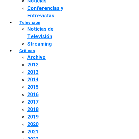
Noticias
Conferencias y
Entrevistas
Televisión
Noticias de
Televisión
Streaming
Críticas
Archivo
2012
2013
2014
2015
2016
2017
2018
2019
2020
2021