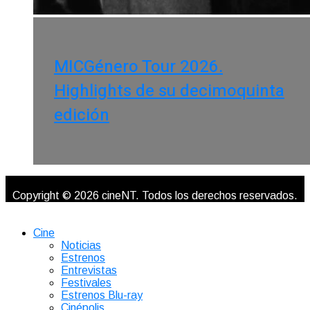
MICGénero Tour 2026.
Highlights de su decimoquinta
edición
Copyright © 2026 cineNT. Todos los derechos reservados.
Cine
Noticias
Estrenos
Entrevistas
Festivales
Estrenos Blu-ray
Cinépolis