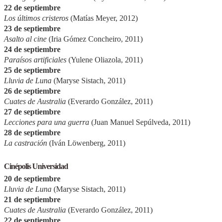
22 de septiembre
Los últimos cristeros
(Matías Meyer, 2012)
23 de septiembre
Asalto al cine
(Iria Gómez Concheiro, 2011)
24 de septiembre
Paraísos artificiales
(Yulene Oliazola, 2011)
25 de septiembre
Lluvia de Luna
(Maryse Sistach, 2011)
26 de septiembre
Cuates de Australia
(Everardo González, 2011)
27 de septiembre
Lecciones para una guerra
(Juan Manuel Sepúlveda, 2011)
28 de septiembre
La castración
(Iván Löwenberg, 2011)
Cinépolis Universidad
20 de septiembre
Lluvia de Luna
(Maryse Sistach, 2011)
21 de septiembre
Cuates de Australia
(Everardo González, 2011)
22 de septiembre