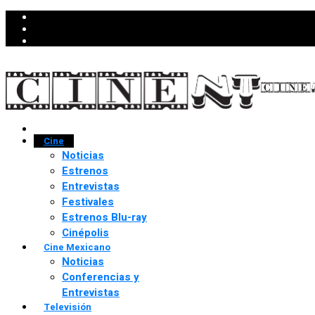
Cine
Noticias
Estrenos
Entrevistas
Festivales
Estrenos Blu-ray
Cinépolis
Cine Mexicano
Noticias
Conferencias y
Entrevistas
Televisión