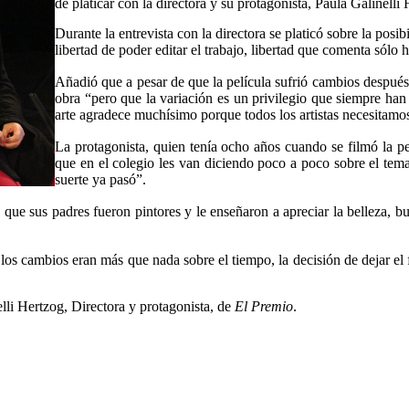
de platicar con la directora y su protagonista, Paula Galinelli
Durante la entrevista con la directora se platicó sobre la posib
libertad de poder editar el trabajo, libertad que comenta sólo ha
Añadió que a pesar de que la película sufrió cambios después
obra “pero que la variación es un privilegio que siempre han t
arte agradece muchísimo porque todos los artistas necesitamos
La protagonista, quien tenía ocho años cuando se filmó la pe
que en el colegio les van diciendo poco a poco sobre el tem
suerte ya pasó”.
e sus padres fueron pintores y le enseñaron a apreciar la belleza, busc
 los cambios eran más que nada sobre el tiempo, la decisión de dejar el 
lli Hertzog, Directora y protagonista, de
El Premio
.