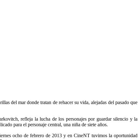
illas del mar donde tratan de rehacer su vida, alejadas del pasado que
rkovitch, refleja la lucha de los personajes por guardar silencio y la
icado para el personaje central, una niña de siete años.
iernes ocho de febrero de 2013 y en CineNT tuvimos la oportunidad