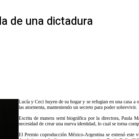
da de una dictadura
Lucía y Ceci huyen de su hogar y se refugian en una casa a or
las atormenta, manteniendo un secreto para poder sobrevivir.
Escrita de manera semi biográfica por la directora, Paula Ma
necesidad de crear una nueva identidad, lo cual se torna compl
El Premio coproducción México-Argentina se estrenó este v