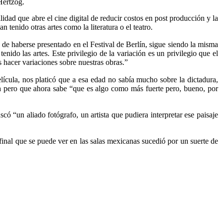
 Hertzog.
ilidad que abre el cine digital de reducir costos en post producción y la
n tenido otras artes como la literatura o el teatro.
 de haberse presentado en el Festival de Berlín, sigue siendo la misma
enido las artes. Este privilegio de la variación es un privilegio que el
 hacer variaciones sobre nuestras obras.”
lícula, nos platicó que a esa edad no sabía mucho sobre la dictadura,
a pero que ahora sabe “que es algo como más fuerte pero, bueno, por
ó “un aliado fotógrafo, un artista que pudiera interpretar ese paisaje
final que se puede ver en las salas mexicanas sucedió por un suerte de