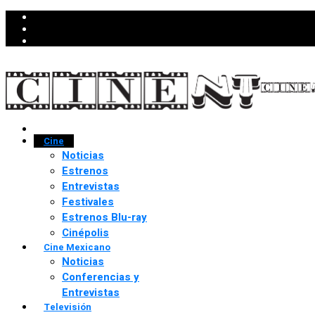
Cine
Noticias
Estrenos
Entrevistas
Festivales
Estrenos Blu-ray
Cinépolis
Cine Mexicano
Noticias
Conferencias y
Entrevistas
Televisión