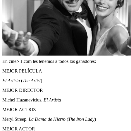
En cineNT.com les tenemos a todos los ganadores:
MEJOR PELÍCULA
El Artista
(
The Artist
)
MEJOR DIRECTOR
Michel Hazanavicius,
El Artista
MEJOR ACTRIZ
Meryl Streep,
La Dama de Hierro
(
The Iron Lady
)
MEJOR ACTOR