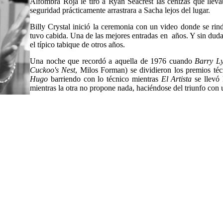
Alfombra Roja le tiró a Ryan Seacrest las cenizas que lleva
seguridad prácticamente arrastrara a Sacha lejos del lugar.
Billy Crystal inició la ceremonia con un video donde se rind
tuvo cabida. Una de las mejores entradas en años. Y sin duda 
el típico tabique de otros años.
Una noche que recordó a aquella de 1976 cuando
Barry L
Cuckoo's Nest
, Milos Forman) se dividieron los premios técn
Hugo
barriendo con lo técnico mientras
El Artista
se llevó
mientras la otra no propone nada, haciéndose del triunfo con 