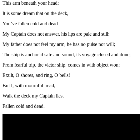
This arm beneath your head;
It is some dream that on the deck,
You’ve fallen cold and dead.
My Captain does not answer, his lips are pale and still;
My father does not feel my arm, he has no pulse nor will;
The ship is anchor’d safe and sound, its voyage closed and done;
From fearful trip, the victor ship, comes in with object won;
Exult, O shores, and ring, O bells!
But I, with mournful tread,
Walk the deck my Captain lies,
Fallen cold and dead.