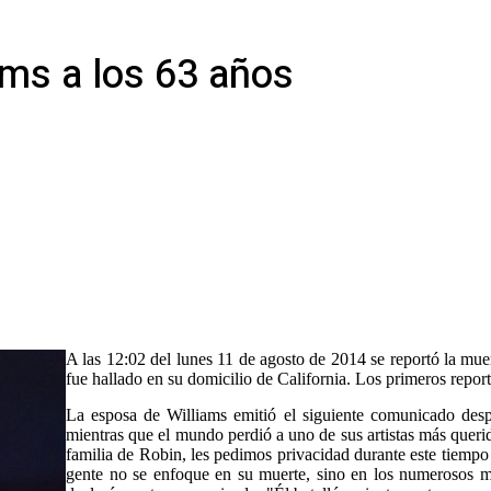
iams a los 63 años
A las 12:02 del lunes 11 de agosto de 2014 se reportó la mue
fue hallado en su domicilio de California. Los primeros reporte
La esposa de Williams emitió el siguiente comunicado des
mientras que el mundo perdió a uno de sus artistas más quer
familia de Robin, les pedimos privacidad durante este tiempo
gente no se enfoque en su muerte, sino en los numerosos mo