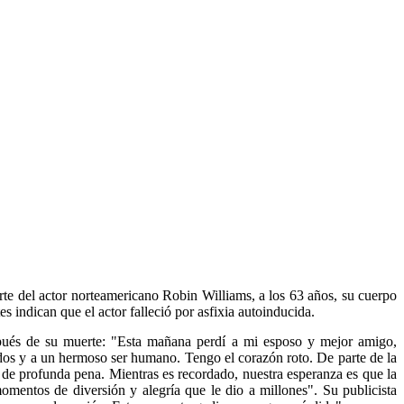
rte del actor norteamericano Robin Williams, a los 63 años, su cuerpo
s indican que el actor falleció por asfixia autoinducida.
pués de su muerte: "Esta mañana perdí a mi esposo y mejor amigo,
idos y a un hermoso ser humano. Tengo el corazón roto. De parte de la
 de profunda pena. Mientras es recordado, nuestra esperanza es que la
mentos de diversión y alegría que le dio a millones". Su publicista