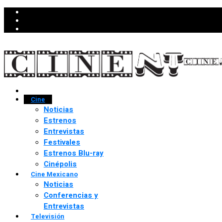
Cine
Noticias
Estrenos
Entrevistas
Festivales
Estrenos Blu-ray
Cinépolis
Cine Mexicano
Noticias
Conferencias y
Entrevistas
Televisión