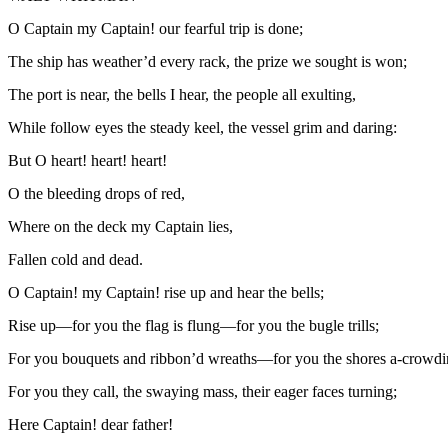
O Captain my Captain! our fearful trip is done;
The ship has weather’d every rack, the prize we sought is won;
The port is near, the bells I hear, the people all exulting,
While follow eyes the steady keel, the vessel grim and daring:
But O heart! heart! heart!
O the bleeding drops of red,
Where on the deck my Captain lies,
Fallen cold and dead.
O Captain! my Captain! rise up and hear the bells;
Rise up—for you the flag is flung—for you the bugle trills;
For you bouquets and ribbon’d wreaths—for you the shores a-crowdi
For you they call, the swaying mass, their eager faces turning;
Here Captain! dear father!