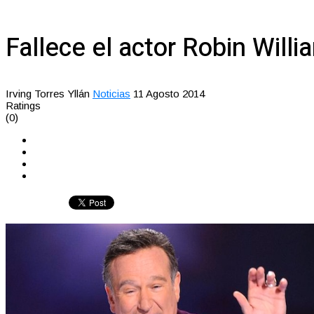
Fallece el actor Robin Will
Irving Torres Yllán
Noticias
11 Agosto 2014
Ratings
(0)