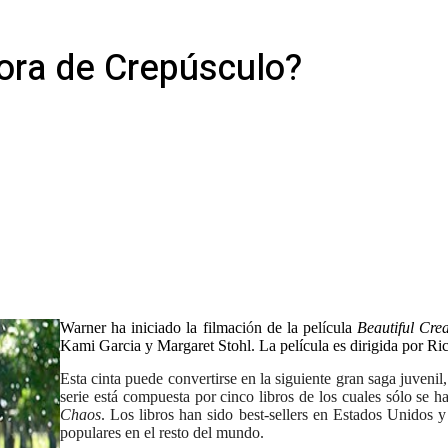
ora de Crepúsculo?
Warner ha iniciado la filmaci
ó
n de la pel
í
cula
Beautiful Crea
Kami Garcia y Margaret Stohl. La película es dirigida por R
Esta cinta puede convertirse en la siguiente gran saga juvenil,
serie está compuesta por cinco libros de los cuales sólo se h
Chaos
. Los libros han sido best-sellers en Estados Unidos
populares en el resto del mundo.