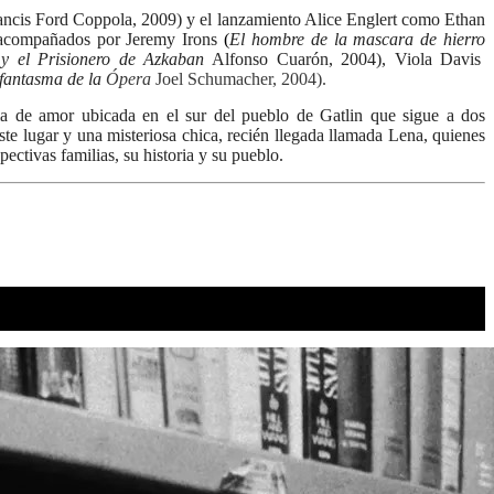
rancis Ford Coppola, 2009) y el lanzamiento Alice Englert como Ethan
 acompañados por Jeremy Irons
(
El hombre de la mascara de hierro
 y el Prisionero de Azkaban
Alfonso Cuarón, 2004), Viola Davis
 fantasma de la
Ópera
Joel Schumacher, 2004).
ria de amor ubicada en el sur del pueblo de Gatlin que sigue a dos
ste lugar y una misteriosa chica, recién llegada llamada Lena, quienes
ectivas familias, su historia y su pueblo.