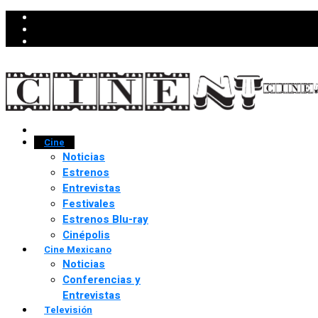
Cine
Noticias
Estrenos
Entrevistas
Festivales
Estrenos Blu-ray
Cinépolis
Cine Mexicano
Noticias
Conferencias y
Entrevistas
Televisión