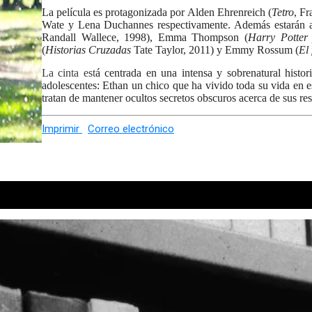
La película es protagonizada por Alden Ehrenreich (
Tetro
, F
Wate y Lena Duchannes respectivamente. Además estarán
Randall Wallece, 1998), Emma Thompson (
Harry Potter
(
Historias Cruzadas
Tate Taylor, 2011) y Emmy Rossum (
El
La cinta est
á centrada en una intensa y sobrenatural histo
adolescentes: Ethan un chico que ha vivido toda su vida en e
tratan de mantener ocultos secretos obscuros acerca de sus resp
Imprimir
Correo electrónico