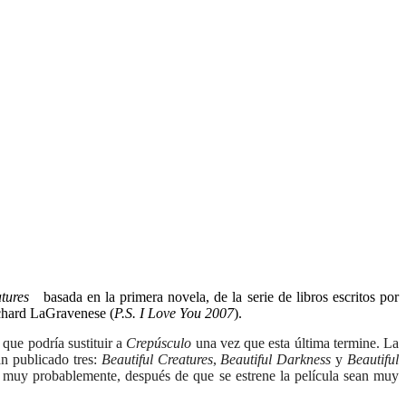
tures
basada en la primera novela, de la serie de libros escritos por
ichard LaGravenese (
P.S. I Love You 2007
).
 que podría sustituir a
Crepúsculo
una vez que esta última termine. La
an publicado tres:
Beautiful Creatures
,
Beautiful Darkness
y
Beautiful
 y muy probablemente, después de que se estrene la película sean muy