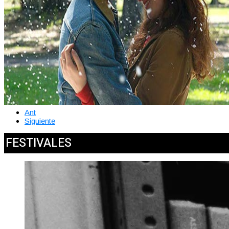
Ant
Siguiente
FESTIVALES