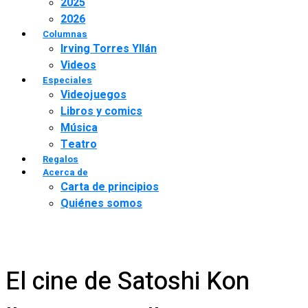
2025
2026
Columnas
Irving Torres Yllán
Videos
Especiales
Videojuegos
Libros y comics
Música
Teatro
Regalos
Acerca de
Carta de principios
Quiénes somos
El cine de Satoshi Kon