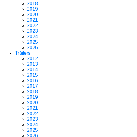
2018
2019
2020
2021
2022
2023
2024
2025
2026
Tráilers
2012
2013
2014
2015
2016
2017
2018
2019
2020
2021
2022
2023
2024
2025
2026