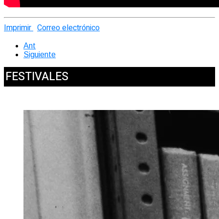
Imprimir
Correo electrónico
Ant
Siguiente
FESTIVALES