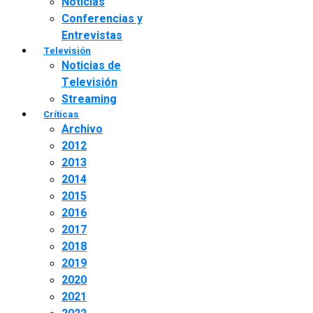
Noticias
Conferencias y
Entrevistas
Televisión
Noticias de
Televisión
Streaming
Críticas
Archivo
2012
2013
2014
2015
2016
2017
2018
2019
2020
2021