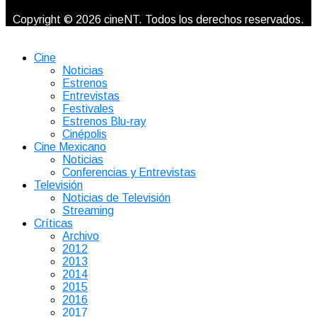
Copyright © 2026 cineNT. Todos los derechos reservados.
Cine
Noticias
Estrenos
Entrevistas
Festivales
Estrenos Blu-ray
Cinépolis
Cine Mexicano
Noticias
Conferencias y Entrevistas
Televisión
Noticias de Televisión
Streaming
Críticas
Archivo
2012
2013
2014
2015
2016
2017