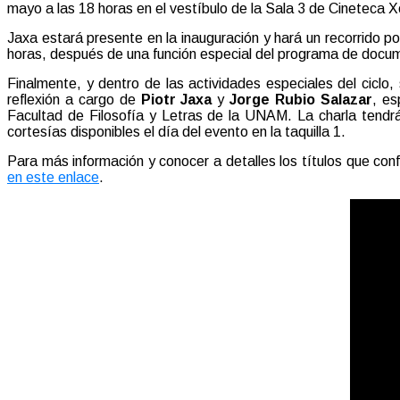
mayo a las 18 horas en el vestíbulo de la Sala 3 de Cineteca X
Jaxa estará presente en la inauguración y hará un recorrido po
horas, después de una función especial del programa de docu
Finalmente, y dentro de las actividades especiales del ciclo,
reflexión a cargo de
Piotr Jaxa
y
Jorge Rubio Salazar
, es
Facultad de Filosofía y Letras de la UNAM. La charla tendrá
cortesías disponibles el día del evento en la taquilla 1.
Para más información y conocer a detalles los títulos que con
en este enlace
.