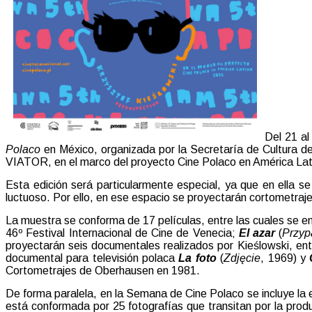
Del 21 al
Polaco
en México, organizada por la Secretaría de Cultura d
VIATOR, en el marco del proyecto Cine Polaco en América Lat
Esta edición será particularmente especial, ya que en ella se
luctuoso. Por ello, en ese espacio se proyectarán cortometraj
La muestra se conforma de 17 películas, entre las cuales se e
46º Festival Internacional de Cine de Venecia;
El azar
(
Przyp
proyectarán seis documentales realizados por Kieślowski, en
documental para televisión polaca
La foto
(
Zdjęcie
, 1969) y
Cortometrajes de Oberhausen en 1981.
De forma paralela, en la Semana de Cine Polaco se incluye la
está conformada por 25 fotografías que transitan por la prod