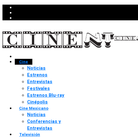
Cine
Noticias
Estrenos
Entrevistas
Festivales
Estrenos Blu-ray
Cinépolis
Cine Mexicano
Noticias
Conferencias y
Entrevistas
Televisión