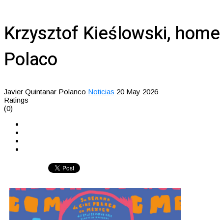
Krzysztof Kieślowski, home
Polaco
Javier Quintanar Polanco
Noticias
20 May 2026
Ratings
(0)