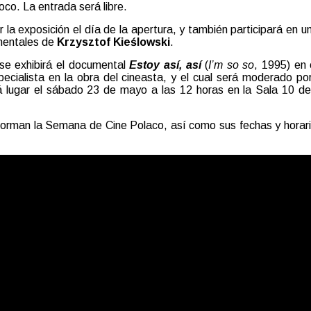
oco. La entrada será libre.
r la exposición el día de la apertura, y también participará en u
mentales de
Krzysztof Kieślowski
.
 se exhibirá el documental
Estoy así, así
(
I’m so so
, 1995) en
pecialista en la obra del cineasta, y el cual será moderado p
 lugar el sábado 23 de mayo a las 12 horas en la Sala 10 de l
forman la Semana de Cine Polaco, así como sus fechas y horarios 