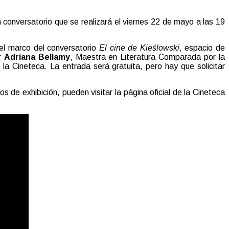
n conversatorio que se realizará el viernes 22 de mayo a las 19
 el marco del conversatorio
El cine de Kieślowski
, espacio de
or
Adriana Bellamy
, Maestra en Literatura Comparada por la
a Cineteca. La entrada será gratuita, pero hay que solicitar
de exhibición, pueden visitar la página oficial de la Cineteca