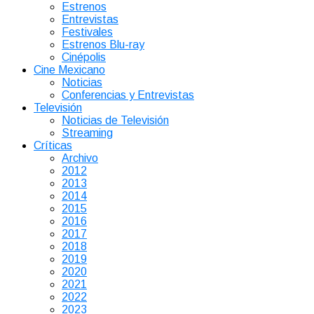
Estrenos
Entrevistas
Festivales
Estrenos Blu-ray
Cinépolis
Cine Mexicano
Noticias
Conferencias y Entrevistas
Televisión
Noticias de Televisión
Streaming
Críticas
Archivo
2012
2013
2014
2015
2016
2017
2018
2019
2020
2021
2022
2023