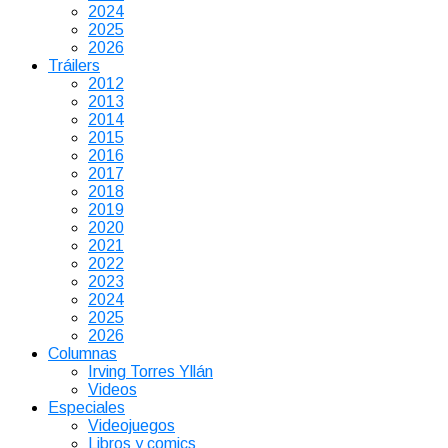
2024
2025
2026
Tráilers
2012
2013
2014
2015
2016
2017
2018
2019
2020
2021
2022
2023
2024
2025
2026
Columnas
Irving Torres Yllán
Videos
Especiales
Videojuegos
Libros y comics