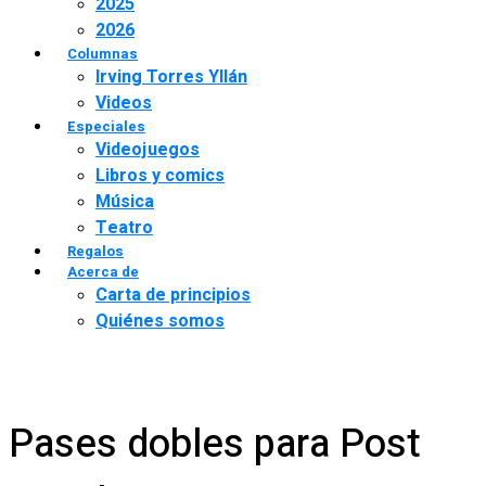
2025
2026
Columnas
Irving Torres Yllán
Videos
Especiales
Videojuegos
Libros y comics
Música
Teatro
Regalos
Acerca de
Carta de principios
Quiénes somos
Pases dobles para Post