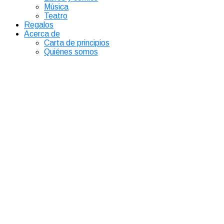
Música
Teatro
Regalos
Acerca de
Carta de principios
Quiénes somos