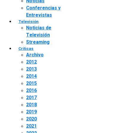
Noticias
Conferencias y
Entrevistas
Televisión
Noticias de
Televisión
Streaming
Críticas
Archivo
2012
2013
2014
2015
2016
2017
2018
2019
2020
2021