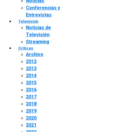
Noticias
Conferencias y
Entrevistas
Televisión
Noticias de
Televisión
Streaming
Críticas
Archivo
2012
2013
2014
2015
2016
2017
2018
2019
2020
2021