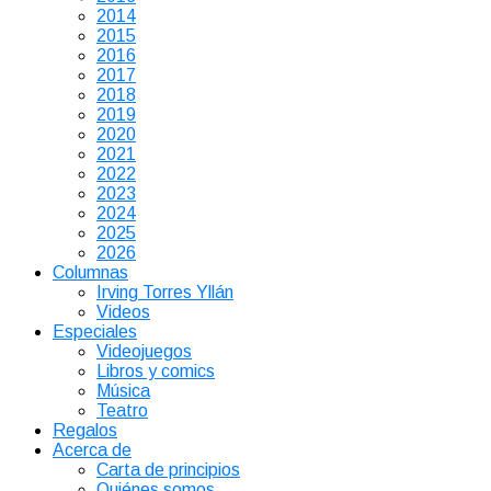
2014
2015
2016
2017
2018
2019
2020
2021
2022
2023
2024
2025
2026
Columnas
Irving Torres Yllán
Videos
Especiales
Videojuegos
Libros y comics
Música
Teatro
Regalos
Acerca de
Carta de principios
Quiénes somos