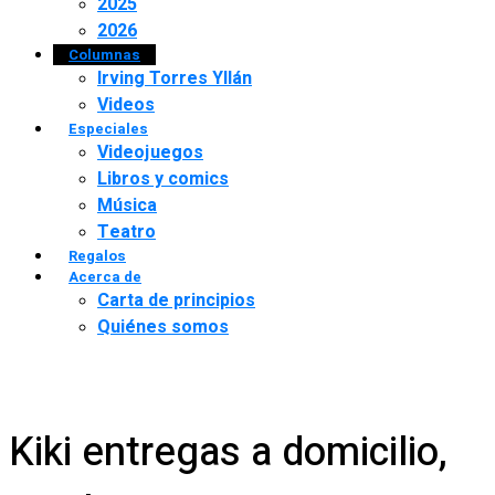
2025
2026
Columnas
Irving Torres Yllán
Videos
Especiales
Videojuegos
Libros y comics
Música
Teatro
Regalos
Acerca de
Carta de principios
Quiénes somos
Kiki entregas a domicilio,