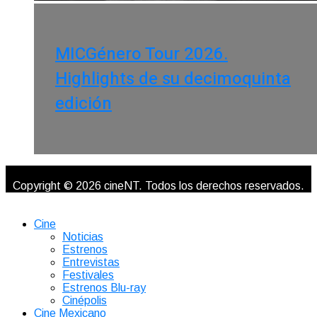
MICGénero Tour 2026.
Highlights de su decimoquinta
edición
Copyright © 2026 cineNT. Todos los derechos reservados.
Cine
Noticias
Estrenos
Entrevistas
Festivales
Estrenos Blu-ray
Cinépolis
Cine Mexicano