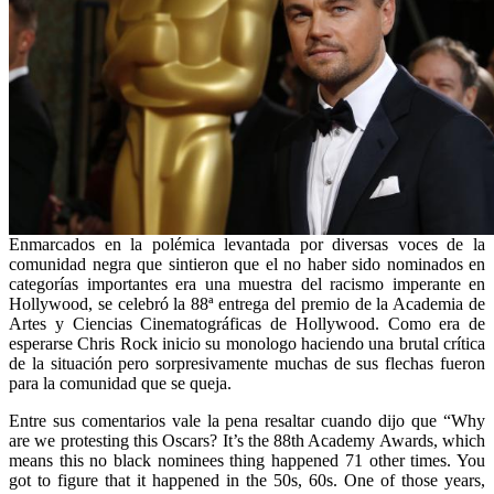
Enmarcados en la polémica levantada por diversas voces de la
comunidad negra que sintieron que el no haber sido nominados en
categorías importantes era una muestra del racismo imperante en
Hollywood, se celebró la 88ª entrega del premio de la Academia de
Artes y Ciencias Cinematográficas de Hollywood. Como era de
esperarse Chris Rock inicio su monologo haciendo una brutal crítica
de la situación pero sorpresivamente muchas de sus flechas fueron
para la comunidad que se queja.
Entre sus comentarios vale la pena resaltar cuando dijo que “Why
are we protesting this Oscars? It’s the 88th Academy Awards, which
means this no black nominees thing happened 71 other times. You
got to figure that it happened in the 50s, 60s. One of those years,