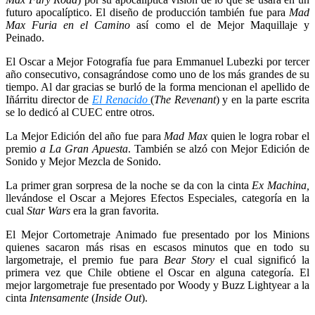
futuro apocalíptico. El diseño de producción también fue para
Mad
Max Furia en el Camino
así como el de Mejor Maquillaje y
Peinado.
El Oscar a Mejor Fotografía fue para Emmanuel Lubezki por tercer
año consecutivo, consagrándose como uno de los más grandes de su
tiempo. Al dar gracias se burló de la forma mencionan el apellido de
Iñárritu director de
El Renacido
(
The Revenant
) y en la parte escrita
se lo dedicó al CUEC entre otros.
La Mejor Edición del año fue para
Mad Max
quien le logra robar el
premio
a La Gran Apuesta
. También se alzó con Mejor Edición de
Sonido y Mejor Mezcla de Sonido.
La primer gran sorpresa de la noche se da con la cinta
Ex Machina,
llevándose el Oscar a Mejores Efectos Especiales, categoría en la
cual
Star Wars
era la gran favorita.
El Mejor Cortometraje Animado fue presentado por los Minions
quienes sacaron más risas en escasos minutos que en todo su
largometraje, el premio fue para
Bear Story
el cual significó la
primera vez que Chile obtiene el Oscar en alguna categoría. El
mejor largometraje fue presentado por Woody y Buzz Lightyear a la
cinta
Intensamente
(
Inside Out
).