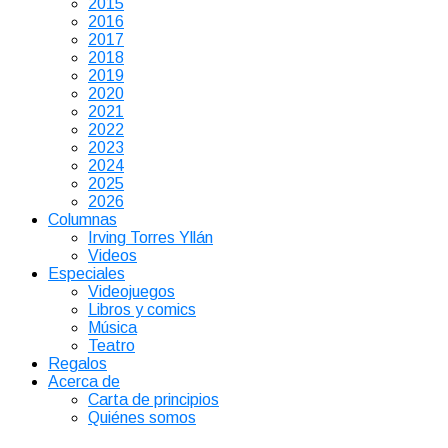
2015
2016
2017
2018
2019
2020
2021
2022
2023
2024
2025
2026
Columnas
Irving Torres Yllán
Videos
Especiales
Videojuegos
Libros y comics
Música
Teatro
Regalos
Acerca de
Carta de principios
Quiénes somos