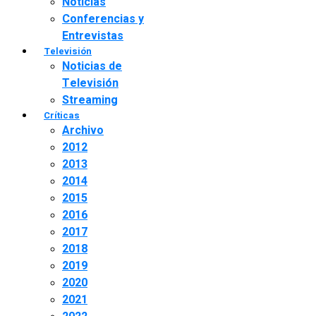
Noticias
Conferencias y
Entrevistas
Televisión
Noticias de
Televisión
Streaming
Críticas
Archivo
2012
2013
2014
2015
2016
2017
2018
2019
2020
2021