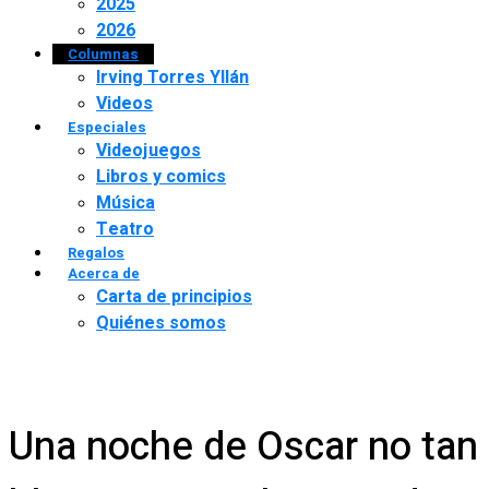
2025
2026
Columnas
Irving Torres Yllán
Videos
Especiales
Videojuegos
Libros y comics
Música
Teatro
Regalos
Acerca de
Carta de principios
Quiénes somos
Una noche de Oscar no tan