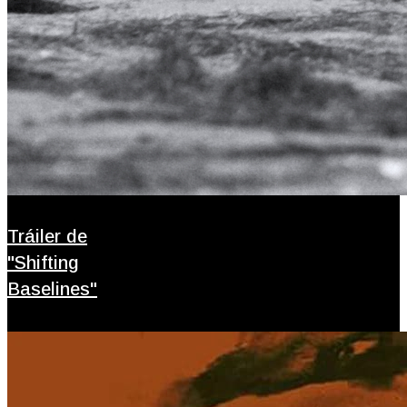
Tráiler de
"Shifting
Baselines"