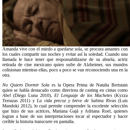
Amanda vive con el miedo a quedarse sola, se procura amantes con
los cuales compartir sus noches y evitar así la soledad. Cuando una
llamada le hace tener que responsabilizarse de su abuela, actriz
retirada de cine mexicano quien sufre de Alzheimer, sus mundos
colisionan mientras ellas, poco a poco se van reconociendo una en la
otra.
No Quiero Dormir Sola
es la Opera Prima de Natalia Beristain
quien se había destacado como directora de casting en cintas como
Abel
(Diego Luna 2010),
El Lenguaje de los Machetes
(Kyzza
Terrazas 2011) y
La vida precoz y breve de Sabina Rivas
(Luis
Mandoki 2012), lo cual permite comprender la excelente selección
que hizo de sus actrices, Mariana Gajá y Adriana Roel, quienes
logran a base de sus interpretaciones tocar al espectador y hacer
creíble la historia transcurre en pantalla.