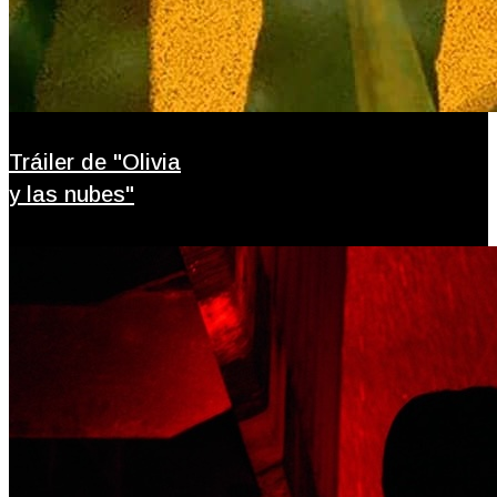
Tráiler de "Olivia
y las nubes"