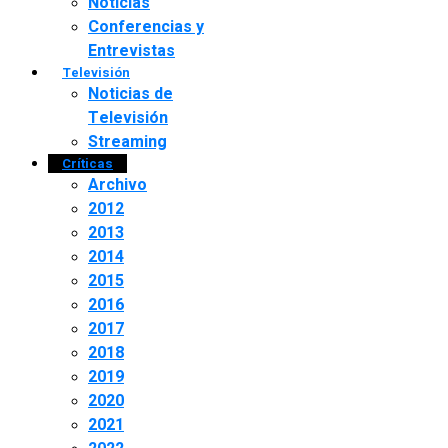
Noticias
Conferencias y
Entrevistas
Televisión
Noticias de
Televisión
Streaming
Críticas
Archivo
2012
2013
2014
2015
2016
2017
2018
2019
2020
2021