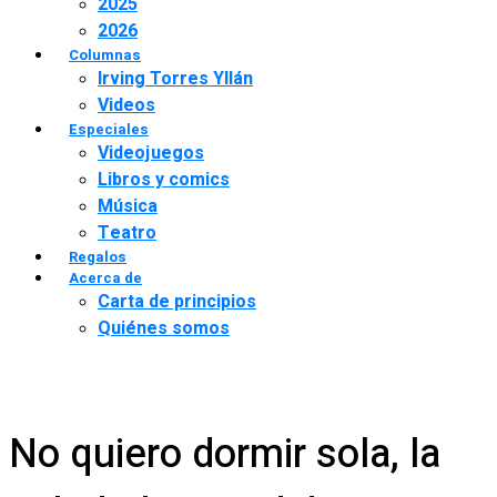
2025
2026
Columnas
Irving Torres Yllán
Videos
Especiales
Videojuegos
Libros y comics
Música
Teatro
Regalos
Acerca de
Carta de principios
Quiénes somos
No quiero dormir sola, la