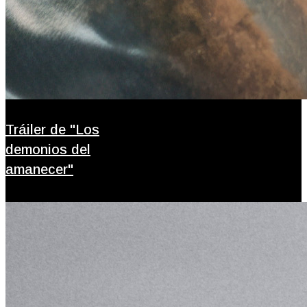
Tráiler de "Los
demonios del
amanecer"