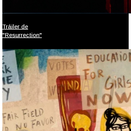
Tráiler de
"Resurrection"