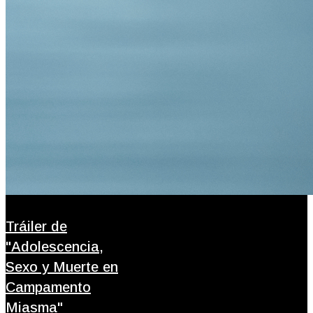
Tráiler de
"Adolescencia,
Sexo y Muerte en
Campamento
Miasma"