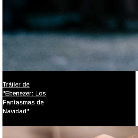
Tráiler de
"Ebenezer: Los
Fantasmas de
Navidad"