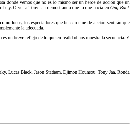
iosa donde vemos que no es lo mismo ser un héroe de acción que un
a Lety. O ver a Tony Jaa demostrando que lo que hacía en
Ong Bank
n como locos, los espectadores que buscan cine de acción sentirán que
 simplemente la adecuada.
lo es un breve reflejo de lo que en realidad nos muestra la secuencia. Y
ataky, Lucas Black, Jason Statham, Djimon Hounsou, Tony Jaa, Ronda