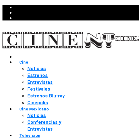
Cine
Noticias
Estrenos
Entrevistas
Festivales
Estrenos Blu-ray
Cinépolis
Cine Mexicano
Noticias
Conferencias y
Entrevistas
Televisión