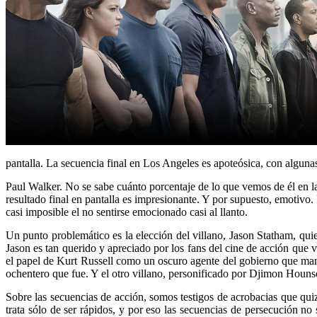
pantalla. La secuencia final en Los Angeles es apoteósica, con alguna
Paul Walker. No se sabe cuánto porcentaje de lo que vemos de él en la 
resultado final en pantalla es impresionante. Y por supuesto, emotivo. 
casi imposible el no sentirse emocionado casi al llanto.
Un punto problemático es la elección del villano, Jason Statham, quie
Jason es tan querido y apreciado por los fans del cine de acción que 
el papel de Kurt Russell como un oscuro agente del gobierno que mani
ochentero que fue. Y el otro villano, personificado por
Djimon Hounsou
Sobre las secuencias de acción, somos testigos de acrobacias que quiz
trata sólo de ser rápidos, y por eso las secuencias de persecución n