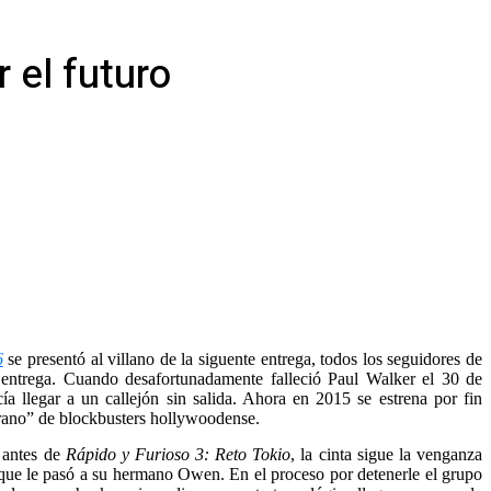
r el futuro
6
se presentó al villano de la siguente entrega, todos los seguidores de
 entrega. Cuando desafortunadamente falleció Paul Walker el 30 de
ía llegar a un callejón sin salida. Ahora en 2015 se estrena por fin
erano” de blockbusters hollywoodense.
 antes de
Rápido y Furioso 3: Reto Tokio
, la cinta sigue la venganza
 que le pasó a su hermano Owen. En el proceso por detenerle el grupo