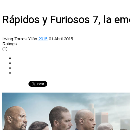
Rápidos y Furiosos 7, la emo
Irving Torres Yllán
2015
01 Abril 2015
Ratings
(1)