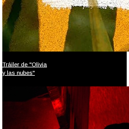
Tráiler de "Olivia
y las nubes"