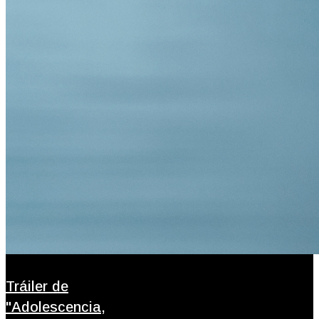
Tráiler de
"Adolescencia,