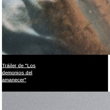
Tráiler de "Los
demonios del
amanecer"