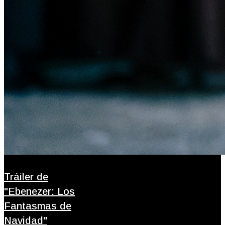
Tráiler de
"Ebenezer: Los
Fantasmas de
Navidad"