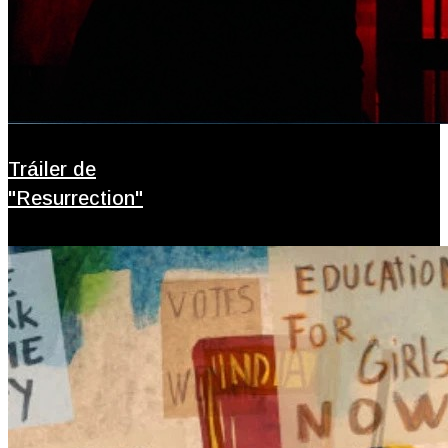
Tráiler de
"Resurrection"