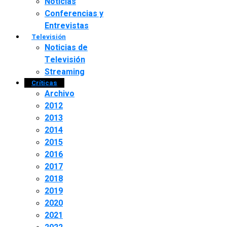
Noticias
Conferencias y
Entrevistas
Televisión
Noticias de
Televisión
Streaming
Críticas
Archivo
2012
2013
2014
2015
2016
2017
2018
2019
2020
2021