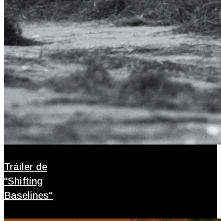
Tráiler de
"Shifting
Baselines"