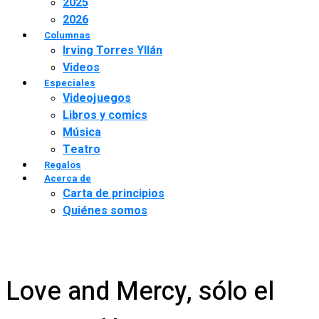
2025
2026
Columnas
Irving Torres Yllán
Videos
Especiales
Videojuegos
Libros y comics
Música
Teatro
Regalos
Acerca de
Carta de principios
Quiénes somos
Love and Mercy, sólo el