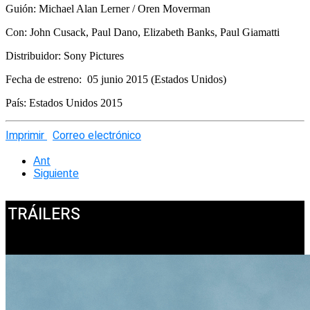
Guión: Michael Alan Lerner / Oren Moverman
Con: John Cusack, Paul Dano, Elizabeth Banks, Paul Giamatti
Distribuidor: Sony Pictures
Fecha de estreno: 05 junio 2015 (Estados Unidos)
País: Estados Unidos 2015
Imprimir
Correo electrónico
Ant
Siguiente
TRÁILERS