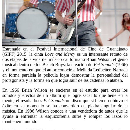
Estrenada en el Festival Internacional de Cine de Guanajuato
(GIFF) 2015, la cinta
Love and Mercy
es un interesante retrato de
dos etapas de la vida del músico californiano Brian Wilson, el genio
musical dentro de los Beach Boys: la creación de
Pet Sounds
(1966)
y el momento en que el autor conoció a Melinda Ledbetter. Narrada
en forma paralela la película logra demostrar la personalidad del
protagonista y la forma en que logra salir de las cadenas lo ataban.
En 1966 Brian Wilson se encierra en el estudio para crear los
sonidos y efectos de un álbum que logre sacar lo que tiene en la
mente, el resultado es
Pet Sounds
un disco que si bien no obtuvo el
éxito en su momento se ha convertido en piedra angular de la
música. En 1986 Wilson conoce a una vendedora de autos que le
ayuda a enfrentar la esquizofrenia sufre y romper los lazos lo
mantienen hundido.