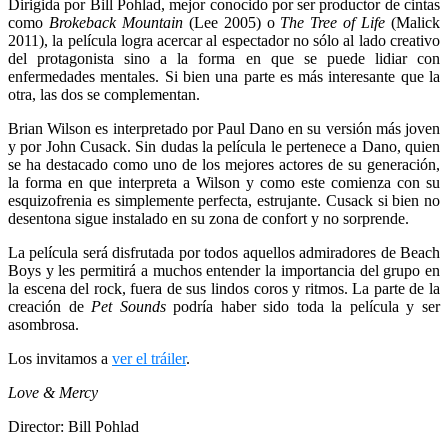
Dirigida por Bill Pohlad, mejor conocido por ser productor de cintas
como
Brokeback Mountain
(Lee 2005) o
The Tree of Life
(Malick
2011), la película logra acercar al espectador no sólo al lado creativo
del protagonista sino a la forma en que se puede lidiar con
enfermedades mentales. Si bien una parte es más interesante que la
otra, las dos se complementan.
Brian Wilson es interpretado por Paul Dano en su versión más joven
y por John Cusack. Sin dudas la película le pertenece a Dano, quien
se ha destacado como uno de los mejores actores de su generación,
la forma en que interpreta a Wilson y como este comienza con su
esquizofrenia es simplemente perfecta, estrujante. Cusack si bien no
desentona sigue instalado en su zona de confort y no sorprende.
La película será disfrutada por todos aquellos admiradores de Beach
Boys y les permitirá a muchos entender la importancia del grupo en
la escena del rock, fuera de sus lindos coros y ritmos. La parte de la
creación de
Pet Sounds
podría haber sido toda la película y ser
asombrosa.
Los invitamos a
ver el tráiler
.
Love & Mercy
Director: Bill Pohlad