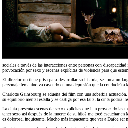
sociales a través de las interacciones entre personas con discapacida
provocación por sexo y escenas explícitas de violencia para que este
El director no tiene prisa para desarrollar su historia, se toma un 
personaje femenino va cayendo en una depresión que la conducirá a la
Charlotte Gainsbourg se adueña del film con una soberbia actuación, 
su equilibrio mental estalla y se castiga por esa falta, la cinta podría
La cinta presenta escenas de sexo explícitas que han provocado las mo
tener sexo así después de la muerte de su hijo? me tocó escuchar en l
es dolorosa, inquietante. Mucho más impactante que ver a Dafoe ser 