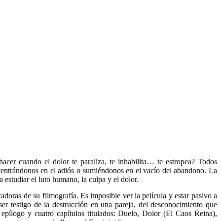
cer cuando el dolor te paraliza, te inhabilita… te estropea? Todos
ncentrándonos en el adiós o sumiéndonos en el vacío del abandono. La
a estudiar el luto humano, la culpa y el dolor.
adoras de su filmografía. Es imposible ver la película y estar pasivo a
a ser testigo de la destrucción en una pareja, del desconocimiento que
epílogo y cuatro capítulos titulados: Duelo, Dolor (El Caos Reina),