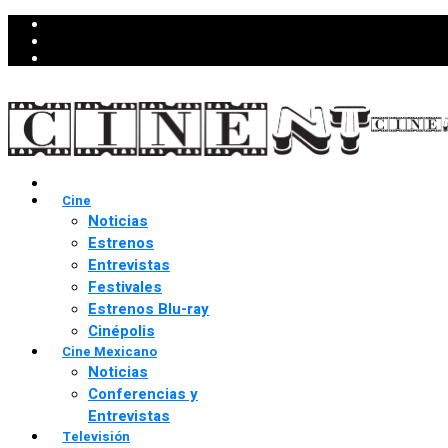
Cine
Noticias
Estrenos
Entrevistas
Festivales
Estrenos Blu-ray
Cinépolis
Cine Mexicano
Noticias
Conferencias y
Entrevistas
Televisión