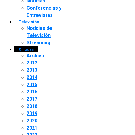
Noticias
Conferencias y
Entrevistas
Televisión
Noticias de
Televisión
Streaming
Críticas
Archivo
2012
2013
2014
2015
2016
2017
2018
2019
2020
2021