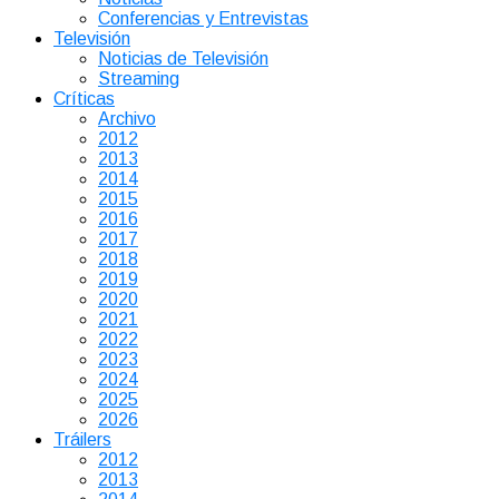
Conferencias y Entrevistas
Televisión
Noticias de Televisión
Streaming
Críticas
Archivo
2012
2013
2014
2015
2016
2017
2018
2019
2020
2021
2022
2023
2024
2025
2026
Tráilers
2012
2013