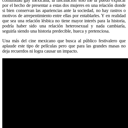
comunidad gay mexicana, la fascinación sólo me la puedo explicar
por el hecho de presentar a estas dos mujeres en una relación donde
si bien conservan las apariencias ante la sociedad, no hay rastros o
motivos de arrepentimiento entre ellas por entablarles. Y en realidad
que sea una relación lésbica no tiene mayor interés para la historia,
podría haber sido una relación heterosexual y nada cambiaría,
seguiría siendo una historia predecible, hueca y pretenciosa.
Una más del cine mexicano que busca al público festivalero que
aplaude este tipo de películas pero que para las grandes masas no
deja recuerdos ni logra causar un impacto.