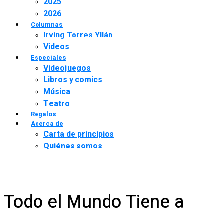
2025
2026
Columnas
Irving Torres Yllán
Videos
Especiales
Videojuegos
Libros y comics
Música
Teatro
Regalos
Acerca de
Carta de principios
Quiénes somos
Todo el Mundo Tiene a