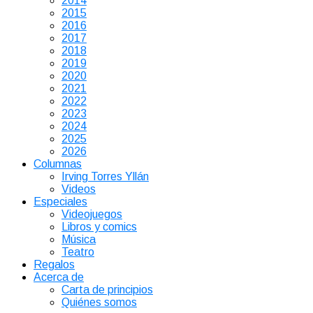
2014
2015
2016
2017
2018
2019
2020
2021
2022
2023
2024
2025
2026
Columnas
Irving Torres Yllán
Videos
Especiales
Videojuegos
Libros y comics
Música
Teatro
Regalos
Acerca de
Carta de principios
Quiénes somos