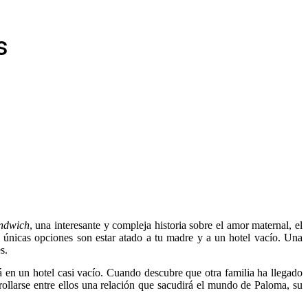
s
ndwich
, una interesante y compleja historia sobre el amor maternal, el
us únicas opciones son estar atado a tu madre y a un hotel vacío. Una
s.
en un hotel casi vacío. Cuando descubre que otra familia ha llegado
rrollarse entre ellos una relación que sacudirá el mundo de Paloma, su