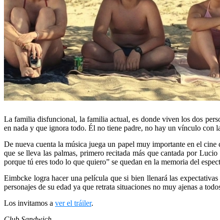
La familia disfuncional, la familia actual, es donde viven los dos pe
en nada y que ignora todo. Él no tiene padre, no hay un vínculo con l
De nueva cuenta la música juega un papel muy importante en el cine d
que se lleva las palmas, primero recitada más que cantada por Lucio y
porque tú eres todo lo que quiero” se quedan en la memoria del espec
Eimbcke logra hacer una película que si bien llenará las expectativas
personajes de su edad ya que retrata situaciones no muy ajenas a todos
Los invitamos a
ver el tráiler
.
Club Sandwich