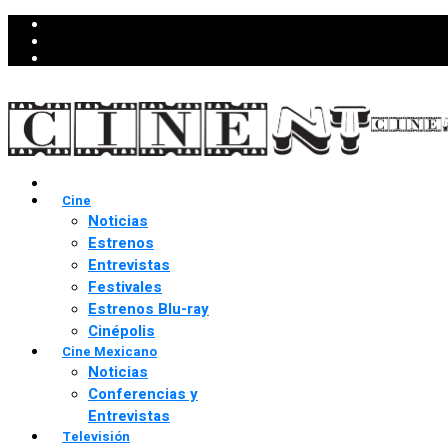
Cine
Noticias
Estrenos
Entrevistas
Festivales
Estrenos Blu-ray
Cinépolis
Cine Mexicano
Noticias
Conferencias y
Entrevistas
Televisión