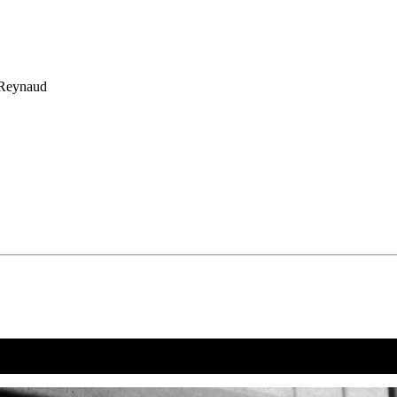
 Reynaud