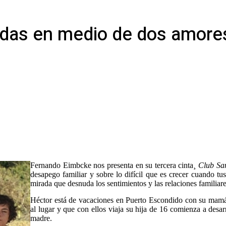
edas en medio de dos amore
Fernando Eimbcke nos presenta en su tercera cinta¸
Club Sa
desapego familiar y sobre lo difícil que es crecer cuando t
mirada que desnuda los sentimientos y las relaciones familiare
Héctor está de vacaciones en Puerto Escondido con su mamá 
al lugar y que con ellos viaja su hija de 16 comienza a desa
madre.