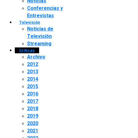
Noticias
Conferencias y
Entrevistas
Televisión
Noticias de
Televisión
Streaming
Críticas
Archivo
2012
2013
2014
2015
2016
2017
2018
2019
2020
2021