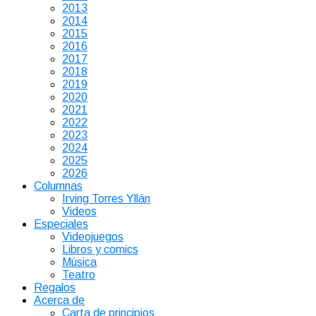
2013
2014
2015
2016
2017
2018
2019
2020
2021
2022
2023
2024
2025
2026
Columnas
Irving Torres Yllán
Videos
Especiales
Videojuegos
Libros y comics
Música
Teatro
Regalos
Acerca de
Carta de principios