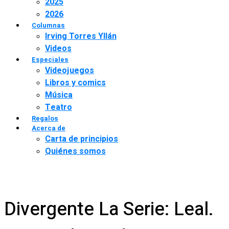
2025
2026
Columnas
Irving Torres Yllán
Videos
Especiales
Videojuegos
Libros y comics
Música
Teatro
Regalos
Acerca de
Carta de principios
Quiénes somos
Divergente La Serie: Leal.