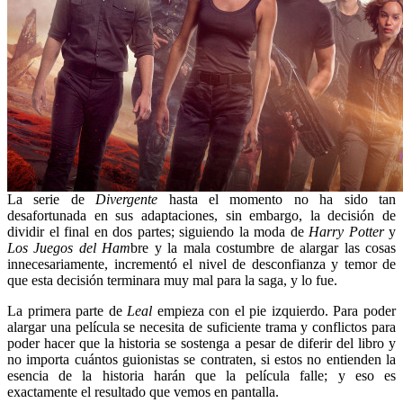
La serie de
Divergente
hasta el momento no ha sido tan
desafortunada en sus adaptaciones, sin embargo, la decisión de
dividir el final en dos partes; siguiendo la moda de
Harry Potter
y
Los Juegos del Ham
bre y la mala costumbre de alargar las cosas
innecesariamente, incrementó el nivel de desconfianza y temor de
que esta decisión terminara muy mal para la saga, y lo fue.
La primera parte de
Leal
empieza con el pie izquierdo. Para poder
alargar una película se necesita de suficiente trama y conflictos para
poder hacer que la historia se sostenga a pesar de diferir del libro y
no importa cuántos guionistas se contraten, si estos no entienden la
esencia de la historia harán que la película falle; y eso es
exactamente el resultado que vemos en pantalla.