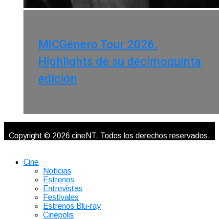
MICGénero Tour 2026.
Highlights de su decimoquinta
edición
Copyright © 2026 cineNT. Todos los derechos reservados.
Cine
Noticias
Estrenos
Entrevistas
Festivales
Estrenos Blu-ray
Cinépolis