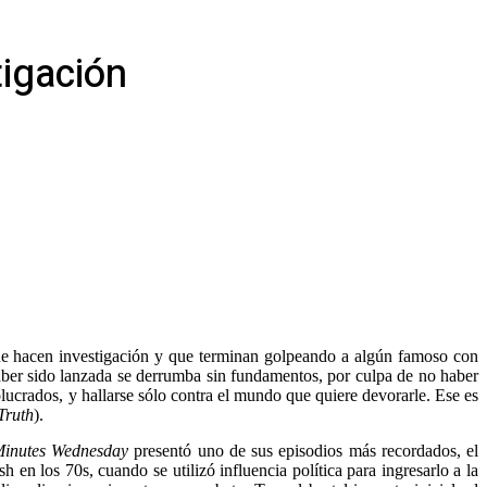
tigación
que hacen investigación y que terminan golpeando a algún famoso con
aber sido lanzada se derrumba sin fundamentos, por culpa de no haber
olucrados, y hallarse sólo contra el mundo que quiere devorarle. Ese es
Truth
).
inutes Wednesday
presentó uno de sus episodios más recordados, el
 en los 70s, cuando se utilizó influencia política para ingresarlo a la