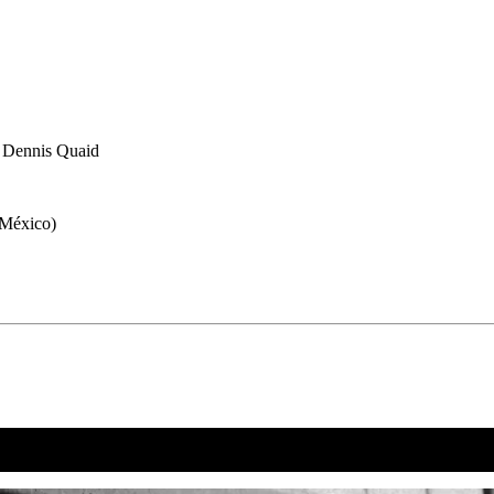
, Dennis Quaid
(México)