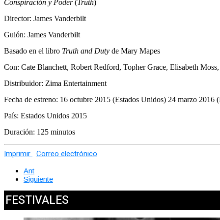
Conspiración y Poder
(
Truth
)
Director: James Vanderbilt
Guión: James Vanderbilt
Basado en el libro
Truth and Duty
de Mary Mapes
Con: Cate Blanchett, Robert Redford, Topher Grace, Elisabeth Moss
Distribuidor: Zima Entertainment
Fecha de estreno: 16 octubre 2015 (Estados Unidos) 24 marzo 2016 
País: Estados Unidos 2015
Duración: 125 minutos
Imprimir
Correo electrónico
Ant
Siguiente
FESTIVALES