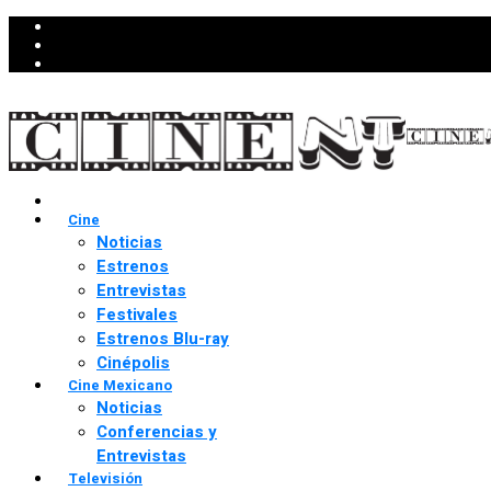
Cine
Noticias
Estrenos
Entrevistas
Festivales
Estrenos Blu-ray
Cinépolis
Cine Mexicano
Noticias
Conferencias y
Entrevistas
Televisión