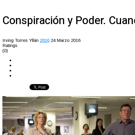
Conspiración y Poder. Cuand
Irving Torres Yllán
2016
24 Marzo 2016
Ratings
(0)