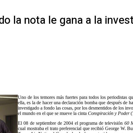
o la nota le gana a la inves
Uno de los temores más fuertes para todos los periodistas 
ella, es la de hacer una declaración bomba que después de h
investigado a fondo las cosas, por los desmentidos de los inv
el mundo en el que se mueve la cinta
Conspiración y Poder
(
El 08 de septiembre de 2004 el programa de televisión
60 M
cual mostraba el trato preferencial que recibió George W. Bush