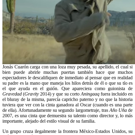
Jonás Cuarón carga con una loza muy pesada, su apellido, el cual si
bien puede abrirle muchas puertas también hace que muchos
espectadores le descalifiquen de inmediato al pensar que en realidad
su padre es la mano que maneja los hilos detrás de él o que su tío es
el que ayuda en el guión. Que apareciera como guionista de
Gravedad
(
Gravity
2014) y que su corto
Aningaaq
fuera incluido en
el bluray de la misma, parecía capricho paterno y no que la historia
tuviera que ver con la cinta ganadora al Oscar (cuando es una parte
de ella). Afortunadamente su segundo largometraje, tras
Año Uña
de
2007, es una cinta que demuestra su talento como director y, lo más
importante, alejado del estilo visual de su familia.
Un grupo cruza ilegalmente la frontera México-Estados Unidos, su