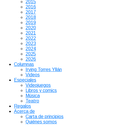
2015
2016
2017
2018
2019
2020
2021
2022
2023
2024
2025
2026
Columnas
Irving Torres Yllán
Videos
Especiales
Videojuegos
Libros y comics
Música
Teatro
Regalos
Acerca de
Carta de principios
Quiénes somos