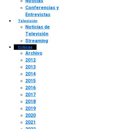
Noticias
Conferencias y
Entrevistas
Televisión
Noticias de
Televisión
Streaming
Críticas
Archivo
2012
2013
2014
2015
2016
2017
2018
2019
2020
2021