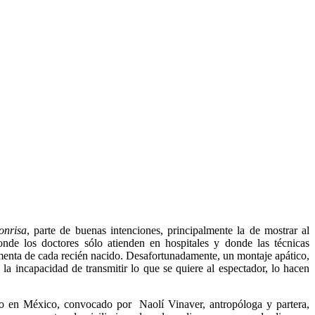
onrisa
, parte de buenas intenciones, principalmente la de mostrar al
nde los doctores sólo atienden en hospitales y donde las técnicas
enta de cada recién nacido. Desafortunadamente, un montaje apático,
la incapacidad de transmitir lo que se quiere al espectador, lo hacen
do en México, convocado por Naolí Vinaver, antropóloga y partera,