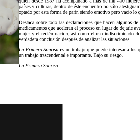
quien desde 1987 ha acompañado a más de mil 400 mujeres e
países y culturas, dentro de éste encuentro no sólo atestigua
optado por esta forma de parir, siendo emotivo pero vacío lo 
Destaca sobre todo las declaraciones que hacen algunos de 
medicamentos que aceleran el proceso en lugar de dejarle ava
mujer y el recién nacido, así como el uso indiscriminado d
verdadera conclusión después de analizar las situaciones.
La Primera Sonrisa
es un trabajo que puede interesar a los 
un trabajo trascendental e importante. Bajo su riesgo.
La Primera Sonrisa