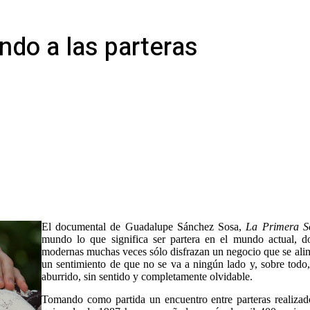
ndo a las parteras
El documental de Guadalupe Sánchez Sosa,
La Primera S
mundo lo que significa ser partera en el mundo actual, do
modernas muchas veces sólo disfrazan un negocio que se alim
un sentimiento de que no se va a ningún lado y, sobre todo, 
aburrido, sin sentido y completamente olvidable.
Tomando como partida un encuentro entre parteras realiza