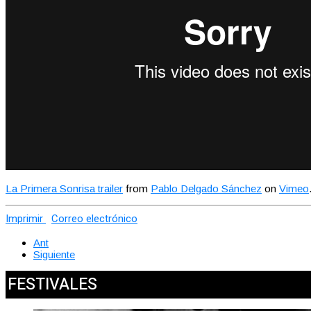
La Primera Sonrisa trailer
from
Pablo Delgado Sánchez
on
Vimeo
Imprimir
Correo electrónico
Ant
Siguiente
FESTIVALES