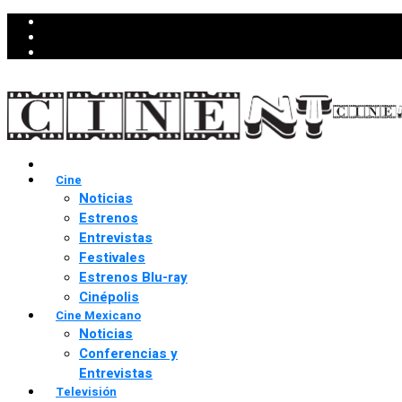
Cine
Noticias
Estrenos
Entrevistas
Festivales
Estrenos Blu-ray
Cinépolis
Cine Mexicano
Noticias
Conferencias y
Entrevistas
Televisión