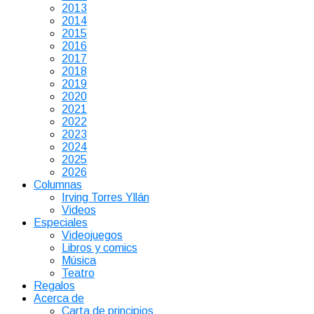
2013
2014
2015
2016
2017
2018
2019
2020
2021
2022
2023
2024
2025
2026
Columnas
Irving Torres Yllán
Videos
Especiales
Videojuegos
Libros y comics
Música
Teatro
Regalos
Acerca de
Carta de principios