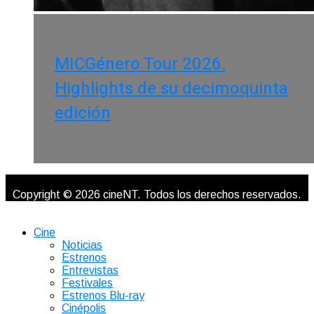
MICGénero Tour 2026.
Highlights de su decimoquinta
edición
Copyright © 2026 cineNT. Todos los derechos reservados.
Cine
Noticias
Estrenos
Entrevistas
Festivales
Estrenos Blu-ray
Cinépolis