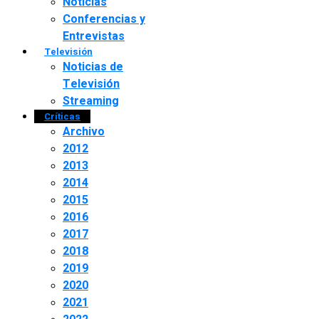
Noticias
Conferencias y
Entrevistas
Televisión
Noticias de
Televisión
Streaming
Críticas
Archivo
2012
2013
2014
2015
2016
2017
2018
2019
2020
2021