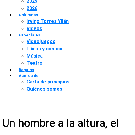
2025
2026
Columnas
Irving Torres Yllán
Videos
Especiales
Videojuegos
Libros y comics
Música
Teatro
Regalos
Acerca de
Carta de principios
Quiénes somos
Un hombre a la altura, el