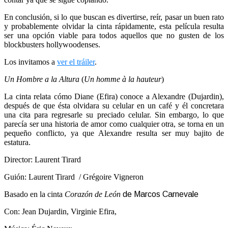
En conclusión, si lo que buscan es divertirse, reír, pasar un buen rato
y probablemente olvidar la cinta rápidamente, esta película resulta
ser una opción viable para todos aquellos que no gusten de los
blockbusters hollywoodenses.
Los invitamos a
ver el tráiler
.
Un Hombre a la Altura
(
Un homme à la hauteur
)
La cinta relata cómo Diane (Efira) conoce a Alexandre (Dujardin),
después de que ésta olvidara su celular en un café y él concretara
una cita para regresarle su preciado celular. Sin embargo, lo que
parecía ser una historia de amor como cualquier otra, se torna en un
pequeño conflicto, ya que Alexandre resulta ser muy bajito de
estatura.
Director: Laurent Tirard
Guión: Laurent Tirard / Grégoire Vigneron
Basado en la cinta
Corazón de León
de Marcos Carnevale
Con: Jean Dujardin, Virginie Efira,