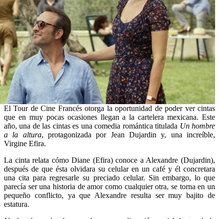
El Tour de Cine Francés otorga la oportunidad de poder ver cintas
que en muy pocas ocasiones llegan a la cartelera mexicana. Este
año, una de las cintas es una comedia romántica titulada
Un hombre
a la altura
, protagonizada por Jean Dujardin y, una increíble,
Virgine Efira.
La cinta relata cómo Diane (Efira) conoce a Alexandre (Dujardin),
después de que ésta olvidara su celular en un café y él concretara
una cita para regresarle su preciado celular. Sin embargo, lo que
parecía ser una historia de amor como cualquier otra, se torna en un
pequeño conflicto, ya que Alexandre resulta ser muy bajito de
estatura.