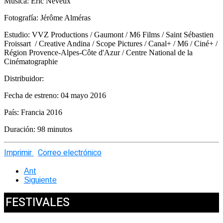
Música: Éric Neveux
Fotografía: Jérôme Alméras
Estudio: VVZ Productions / Gaumont / M6 Films / Saint Sébastien
Froissart / Creative Andina / Scope Pictures / Canal+ / M6 / Ciné+ /
Région Provence-Alpes-Côte d'Azur / Centre National de la
Cinématographie
Distribuidor:
Fecha de estreno: 04 mayo 2016
País: Francia 2016
Duración: 98 minutos
Imprimir
Correo electrónico
Ant
Siguiente
FESTIVALES