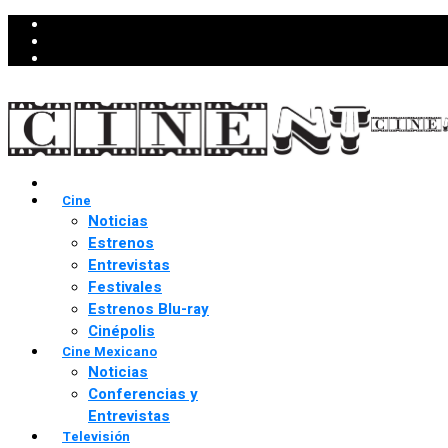
Cine
Noticias
Estrenos
Entrevistas
Festivales
Estrenos Blu-ray
Cinépolis
Cine Mexicano
Noticias
Conferencias y
Entrevistas
Televisión