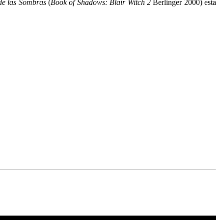
 de las Sombras
(
Book of Shadows: Blair Witch 2
Berlinger 2000) esta