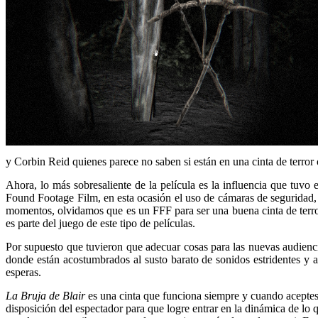
y Corbin Reid quienes parece no saben si están en una cinta de terror
Ahora, lo más sobresaliente de la película es la influencia que tuvo e
Found Footage Film, en esta ocasión el uso de cámaras de seguridad, 
momentos, olvidamos que es un FFF para ser una buena cinta de terro
es parte del juego de este tipo de películas.
Por supuesto que tuvieron que adecuar cosas para las nuevas audienci
donde están acostumbrados al susto barato de sonidos estridentes 
esperas.
La Bruja de Blair
es una cinta que funciona siempre y cuando aceptes
disposición del espectador para que logre entrar en la dinámica de lo q