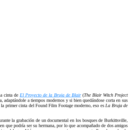
la cinta de
El Proyecto de la Bruja de Blair
(
The Blair Witch Project
nta, adaptándole a tiempos modernos y si bien quedándose corta en sus
on la primer cinta del Found Film Footage moderno, eso es
La Bruja de
rante la grabación de un documental en los bosques de Burkittsville,
gen que podría ser su hermana, por lo que acompañado de dos amigos