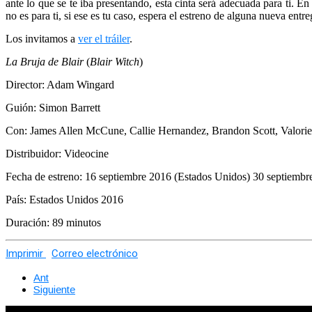
ante lo que se te iba presentando, esta cinta será adecuada para ti. E
no es para ti, si ese es tu caso, espera el estreno de alguna nueva entr
Los invitamos a
ver el tráiler
.
La Bruja de Blair
(
Blair Witch
)
Director: Adam Wingard
Guión: Simon Barrett
Con: James Allen McCune, Callie Hernandez, Brandon Scott, Valori
Distribuidor: Videocine
Fecha de estreno: 16 septiembre 2016 (Estados Unidos) 30 septiemb
País: Estados Unidos 2016
Duración: 89 minutos
Imprimir
Correo electrónico
Ant
Siguiente