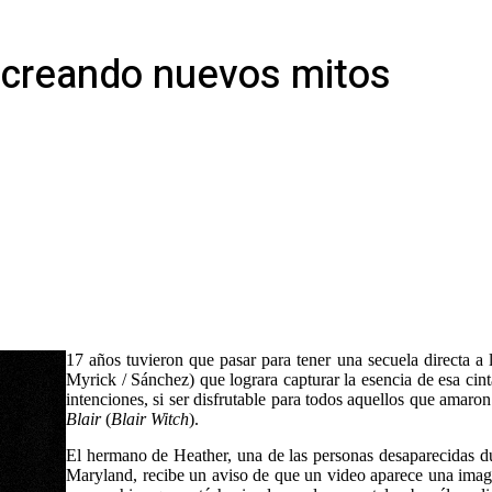
s creando nuevos mitos
17 años tuvieron que pasar para tener una secuela directa a 
Myrick / Sánchez) que lograra capturar la esencia de esa ci
intenciones, si ser disfrutable para todos aquellos que amar
Blair
(
Blair Witch
).
El hermano de Heather, una de las personas desaparecidas du
Maryland, recibe un aviso de que un video aparece una ima