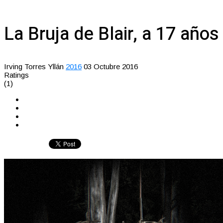
La Bruja de Blair, a 17 año
Irving Torres Yllán
2016
03 Octubre 2016
Ratings
(1)