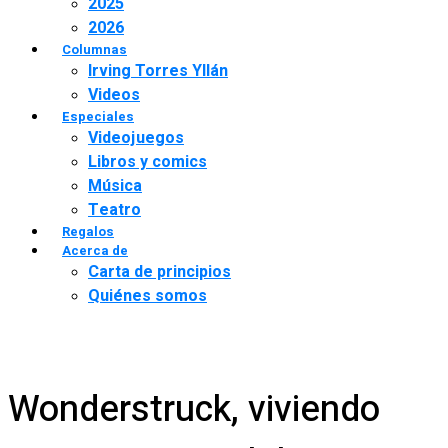
2025
2026
Columnas
Irving Torres Yllán
Videos
Especiales
Videojuegos
Libros y comics
Música
Teatro
Regalos
Acerca de
Carta de principios
Quiénes somos
Wonderstruck, viviendo