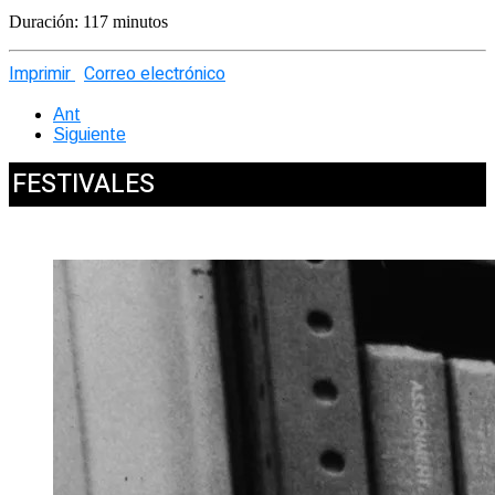
Duración: 117 minutos
Imprimir
Correo electrónico
Ant
Siguiente
FESTIVALES