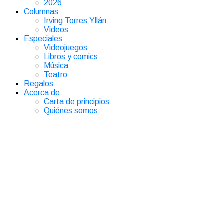
2026
Columnas
Irving Torres Yllán
Videos
Especiales
Videojuegos
Libros y comics
Música
Teatro
Regalos
Acerca de
Carta de principios
Quiénes somos