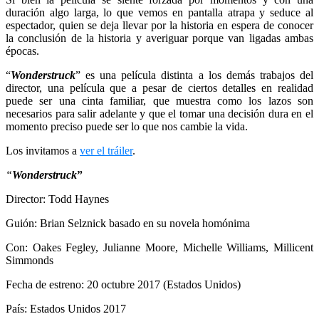
duración algo larga, lo que vemos en pantalla atrapa y seduce al
espectador, quien se deja llevar por la historia en espera de conocer
la conclusión de la historia y averiguar porque van ligadas ambas
épocas.
“
Wonderstruck
” es una película distinta a los demás trabajos del
director, una película que a pesar de ciertos detalles en realidad
puede ser una cinta familiar, que muestra como los lazos son
necesarios para salir adelante y que el tomar una decisión dura en el
momento preciso puede ser lo que nos cambie la vida.
Los invitamos a
ver el tráiler
.
“
Wonderstruck
”
Director: Todd Haynes
Guión: Brian Selznick basado en su novela homónima
Con: Oakes Fegley, Julianne Moore, Michelle Williams, Millicent
Simmonds
Fecha de estreno: 20 octubre 2017 (Estados Unidos)
País: Estados Unidos 2017