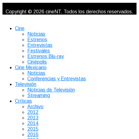
Copyright © 2026 cineNT. Todos los derechos reservados.
Cine
Noticias
Estrenos
Entrevistas
Festivales
Estrenos Blu-ray
Cinépolis
Cine Mexicano
Noticias
Conferencias y Entrevistas
Televisión
Noticias de Televisión
Streaming
Críticas
Archivo
2012
2013
2014
2015
2016