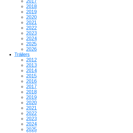
2017
2018
2019
2020
2021
2022
2023
2024
2025
2026
Tráilers
2012
2013
2014
2015
2016
2017
2018
2019
2020
2021
2022
2023
2024
2025