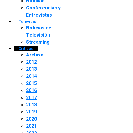
Noticias
Conferencias y
Entrevistas
Televisión
Noticias de
Televisión
Streaming
Críticas
Archivo
2012
2013
2014
2015
2016
2017
2018
2019
2020
2021