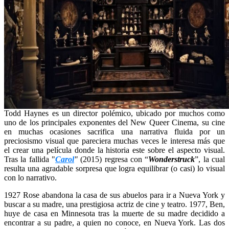
Todd Haynes es un director polémico, ubicado por muchos como
uno de los principales exponentes del New Queer Cinema, su cine
en muchas ocasiones sacrifica una narrativa fluida por un
preciosismo visual que pareciera muchas veces le interesa más que
el crear una película donde la historia este sobre el aspecto visual.
Tras la fallida "
Carol
"
(2015) regresa con “
Wonderstruck
”, la cual
resulta una agradable sorpresa que logra equilibrar (o casi) lo visual
con lo narrativo.
1927 Rose abandona la casa de sus abuelos para ir a Nueva York y
buscar a su madre, una prestigiosa actriz de cine y teatro. 1977, Ben,
huye de casa en Minnesota tras la muerte de su madre decidido a
encontrar a su padre, a quien no conoce, en Nueva York. Las dos