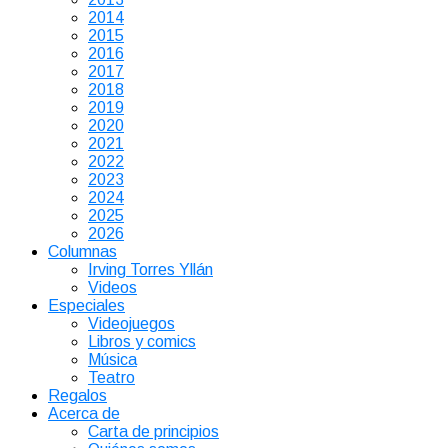
2014
2015
2016
2017
2018
2019
2020
2021
2022
2023
2024
2025
2026
Columnas
Irving Torres Yllán
Videos
Especiales
Videojuegos
Libros y comics
Música
Teatro
Regalos
Acerca de
Carta de principios