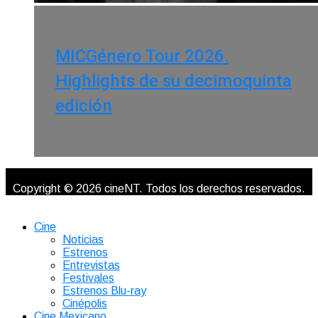
MICGénero Tour 2026.
Highlights de su decimoquinta
edición
Copyright © 2026 cineNT. Todos los derechos reservados.
Cine
Noticias
Estrenos
Entrevistas
Festivales
Estrenos Blu-ray
Cinépolis
Cine Mexicano