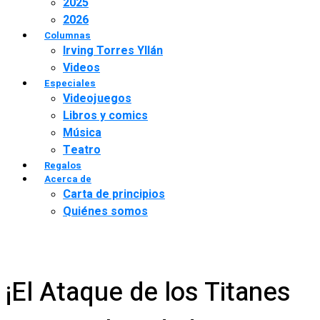
2025
2026
Columnas
Irving Torres Yllán
Videos
Especiales
Videojuegos
Libros y comics
Música
Teatro
Regalos
Acerca de
Carta de principios
Quiénes somos
¡El Ataque de los Titanes