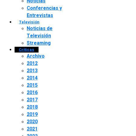
Noticias
Conferencias y
Entrevistas
Televisión
Noticias de
Televisión
Streaming
Críticas
Archivo
2012
2013
2014
2015
2016
2017
2018
2019
2020
2021