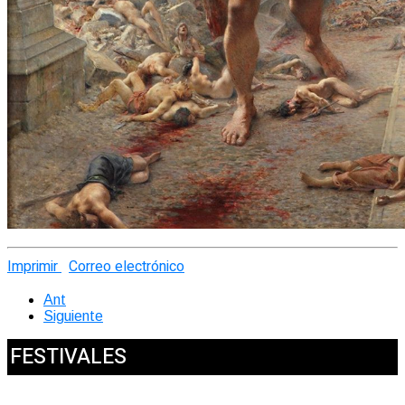
Imprimir
Correo electrónico
Ant
Siguiente
FESTIVALES