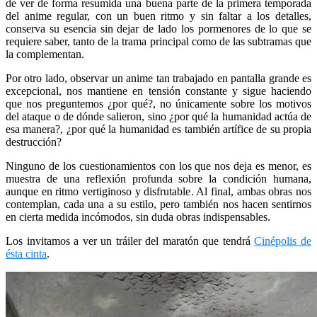
de ver de forma resumida una buena parte de la primera temporada
del anime regular, con un buen ritmo y sin faltar a los detalles,
conserva su esencia sin dejar de lado los pormenores de lo que se
requiere saber, tanto de la trama principal como de las subtramas que
la complementan.
Por otro lado, observar un anime tan trabajado en pantalla grande es
excepcional, nos mantiene en tensión constante y sigue haciendo
que nos preguntemos ¿por qué?, no únicamente sobre los motivos
del ataque o de dónde salieron, sino ¿por qué la humanidad actúa de
esa manera?, ¿por qué la humanidad es también artífice de su propia
destrucción?
Ninguno de los cuestionamientos con los que nos deja es menor, es
muestra de una reflexión profunda sobre la condición humana,
aunque en ritmo vertiginoso y disfrutable. Al final, ambas obras nos
contemplan, cada una a su estilo, pero también nos hacen sentirnos
en cierta medida incómodos, sin duda obras indispensables.
Los invitamos a ver un tráiler del maratón que tendrá
Cinépolis de
ésta cinta
.