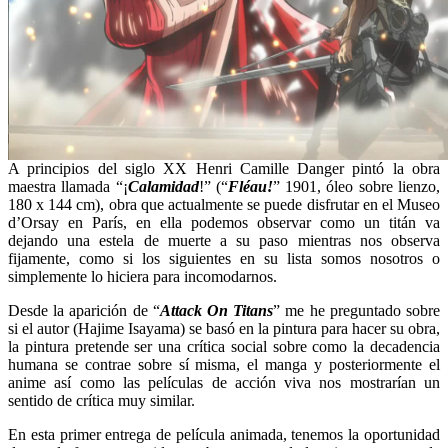
A principios del siglo XX Henri Camille Danger pintó la obra
maestra llamada “¡
Calamidad
!” (“
Fléau!
” 1901, óleo sobre lienzo,
180 x 144 cm), obra que actualmente se puede disfrutar en el Museo
d’Orsay en París, en ella podemos observar como un titán va
dejando una estela de muerte a su paso mientras nos observa
fijamente, como si los siguientes en su lista somos nosotros o
simplemente lo hiciera para incomodarnos.
Desde la aparición de “
Attack On Titans
” me he preguntado sobre
si el autor (Hajime Isayama) se basó en la pintura para hacer su obra,
la pintura pretende ser una crítica social sobre como la decadencia
humana se contrae sobre sí misma, el manga y posteriormente el
anime así como las películas de acción viva nos mostrarían un
sentido de crítica muy similar.
En esta primer entrega de película animada, tenemos la oportunidad