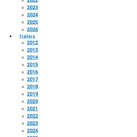
2022
2023
2024
2025
2026
Tráilers
2012
2013
2014
2015
2016
2017
2018
2019
2020
2021
2022
2023
2024