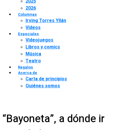
2025
2026
Columnas
Irving Torres Yllán
Videos
Especiales
Videojuegos
Libros y comics
Música
Teatro
Regalos
Acerca de
Carta de principios
Quiénes somos
“Bayoneta”, a dónde ir