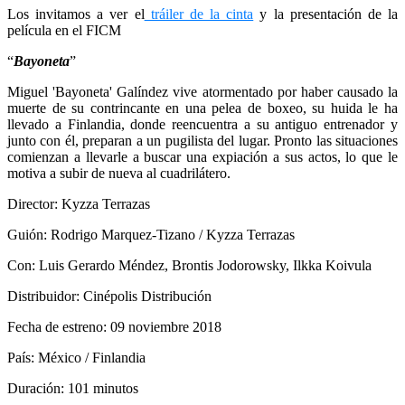
Los invitamos a ver el
tráiler de la cinta
y la presentación de la
película en el FICM
“
Bayoneta
”
Miguel 'Bayoneta' Galíndez vive atormentado por haber causado la
muerte de su contrincante en una pelea de boxeo, su huida le ha
llevado a Finlandia, donde reencuentra a su antiguo entrenador y
junto con él, preparan a un pugilista del lugar. Pronto las situaciones
comienzan a llevarle a buscar una expiación a sus actos, lo que le
motiva a subir de nueva al cuadrilátero.
Director: Kyzza Terrazas
Guión: Rodrigo Marquez-Tizano / Kyzza Terrazas
Con: Luis Gerardo Méndez, Brontis Jodorowsky, Ilkka Koivula
Distribuidor: Cinépolis Distribución
Fecha de estreno: 09 noviembre 2018
País: México / Finlandia
Duración: 101 minutos