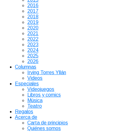
2016
2017
2018
2019
2020
2021
2022
2023
2024
2025
2026
Columnas
Irving Torres Yllán
Videos
Especiales
Videojuegos
Libros y comics
Música
Teatro
Regalos
Acerca de
Carta de principios
Quiénes somos