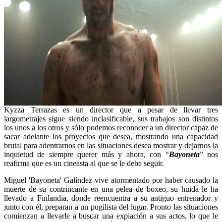
Kyzza Terrazas es un director que a pesar de llevar tres
largometrajes sigue siendo inclasificable, sus trabajos son distintos
los unos a los otros y sólo podemos reconocer a un director capaz de
sacar adelante los proyectos que desea, mostrando una capacidad
brutal para adentrarnos en las situaciones desea mostrar y dejarnos la
inquietud de siempre querer más y ahora, con “
Bayoneta
” nos
reafirma que es un cineasta al que se le debe seguir.
Miguel 'Bayoneta' Galíndez vive atormentado por haber causado la
muerte de su contrincante en una pelea de boxeo, su huida le ha
llevado a Finlandia, donde reencuentra a su antiguo entrenador y
junto con él, preparan a un pugilista del lugar. Pronto las situaciones
comienzan a llevarle a buscar una expiación a sus actos, lo que le