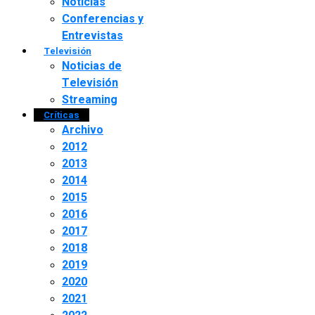
Noticias
Conferencias y
Entrevistas
Televisión
Noticias de
Televisión
Streaming
Críticas
Archivo
2012
2013
2014
2015
2016
2017
2018
2019
2020
2021