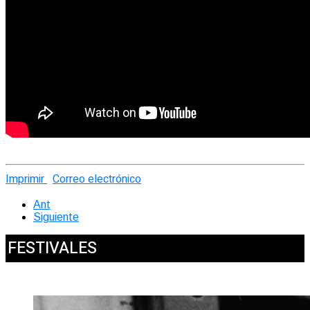
Imprimir
Correo electrónico
Ant
Siguiente
FESTIVALES