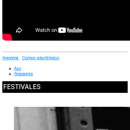
Imprimir
Correo electrónico
Ant
Siguiente
FESTIVALES