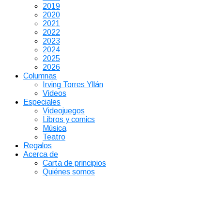
2019
2020
2021
2022
2023
2024
2025
2026
Columnas
Irving Torres Yllán
Videos
Especiales
Videojuegos
Libros y comics
Música
Teatro
Regalos
Acerca de
Carta de principios
Quiénes somos