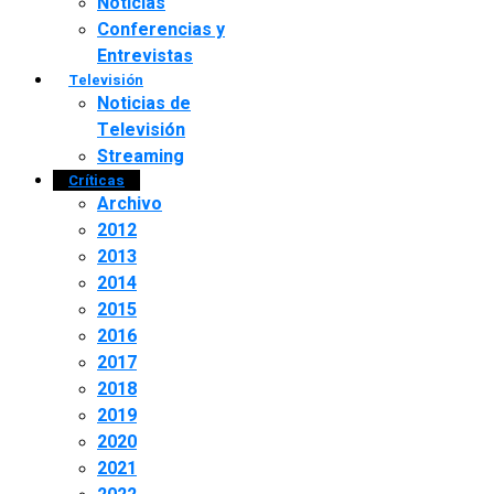
Noticias
Conferencias y
Entrevistas
Televisión
Noticias de
Televisión
Streaming
Críticas
Archivo
2012
2013
2014
2015
2016
2017
2018
2019
2020
2021