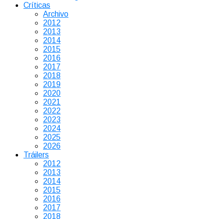
Críticas
Archivo
2012
2013
2014
2015
2016
2017
2018
2019
2020
2021
2022
2023
2024
2025
2026
Tráilers
2012
2013
2014
2015
2016
2017
2018