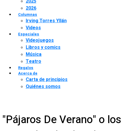
2025
2026
Columnas
Irving Torres Yllán
Videos
Especiales
Videojuegos
Libros y comics
Música
Teatro
Regalos
Acerca de
Carta de principios
Quiénes somos
"Pájaros De Verano" o los