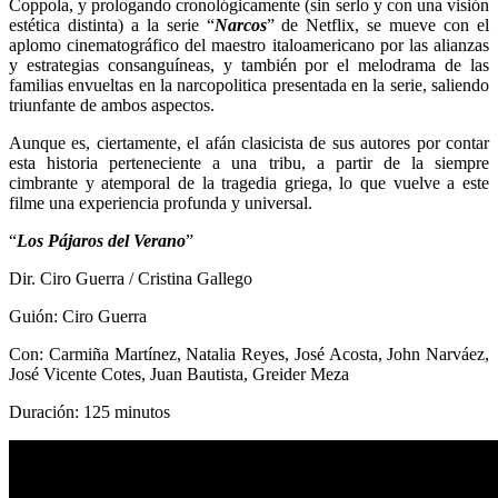
Coppola, y prologando cronológicamente (sin serlo y con una visión
estética distinta) a la serie “
Narcos
” de Netflix, se mueve con el
aplomo cinematográfico del maestro italoamericano por las alianzas
y estrategias consanguíneas, y también por el melodrama de las
familias envueltas en la narcopolitica presentada en la serie, saliendo
triunfante de ambos aspectos.
Aunque es, ciertamente, el afán clasicista de sus autores por contar
esta historia perteneciente a una tribu, a partir de la siempre
cimbrante y atemporal de la tragedia griega, lo que vuelve a este
filme una experiencia profunda y universal.
“
Los Pájaros del Verano
”
Dir. Ciro Guerra / Cristina Gallego
Guión: Ciro Guerra
Con: Carmiña Martínez, Natalia Reyes, José Acosta, John Narváez,
José Vicente Cotes, Juan Bautista, Greider Meza
Duración: 125 minutos