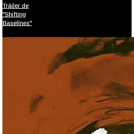
Tráiler de
"Shifting
Baselines"