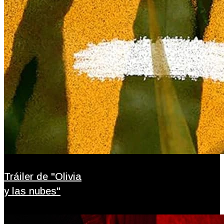
Tráiler de "Olivia
y las nubes"