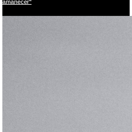
amanecer"