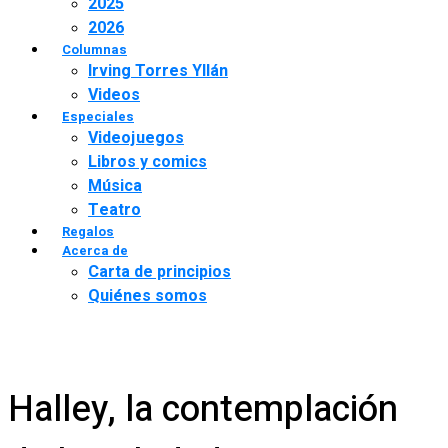
2025
2026
Columnas
Irving Torres Yllán
Videos
Especiales
Videojuegos
Libros y comics
Música
Teatro
Regalos
Acerca de
Carta de principios
Quiénes somos
Halley, la contemplación