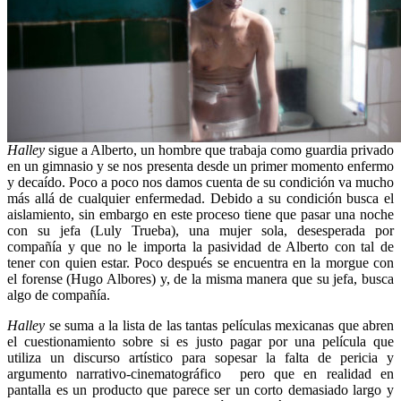
Halley
sigue a Alberto, un hombre que trabaja como guardia privado
en un gimnasio y se nos presenta desde un primer momento enfermo
y decaído. Poco a poco nos damos cuenta de su condición va mucho
más allá de cualquier enfermedad. Debido a su condición busca el
aislamiento, sin embargo en este proceso tiene que pasar una noche
con su jefa (Luly Trueba), una mujer sola, desesperada por
compañía y que no le importa la pasividad de Alberto con tal de
tener con quien estar. Poco después se encuentra en la morgue con
el forense (Hugo Albores) y, de la misma manera que su jefa, busca
algo de compañía.
Halley
se suma a la lista de las tantas películas mexicanas que abren
el cuestionamiento sobre si es justo pagar por una película que
utiliza un discurso artístico para sopesar la falta de pericia y
argumento narrativo-cinematográfico pero que en realidad en
pantalla es un producto que parece ser un corto demasiado largo y