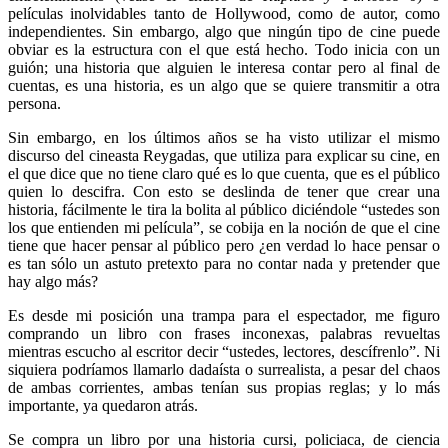
películas inolvidables tanto de Hollywood, como de autor, como
independientes. Sin embargo, algo que ningún tipo de cine puede
obviar es la estructura con el que está hecho. Todo inicia con un
guión; una historia que alguien le interesa contar pero al final de
cuentas, es una historia, es un algo que se quiere transmitir a otra
persona.
Sin embargo, en los últimos años se ha visto utilizar el mismo
discurso del cineasta Reygadas, que utiliza para explicar su cine, en
el que dice que no tiene claro qué es lo que cuenta, que es el público
quien lo descifra. Con esto se deslinda de tener que crear una
historia, fácilmente le tira la bolita al público diciéndole “ustedes son
los que entienden mi película”, se cobija en la noción de que el cine
tiene que hacer pensar al público pero ¿en verdad lo hace pensar o
es tan sólo un astuto pretexto para no contar nada y pretender que
hay algo más?
Es desde mi posición una trampa para el espectador, me figuro
comprando un libro con frases inconexas, palabras revueltas
mientras escucho al escritor decir “ustedes, lectores, descífrenlo”. Ni
siquiera podríamos llamarlo dadaísta o surrealista, a pesar del chaos
de ambas corrientes, ambas tenían sus propias reglas; y lo más
importante, ya quedaron atrás.
Se compra un libro por una historia cursi, policiaca, de ciencia