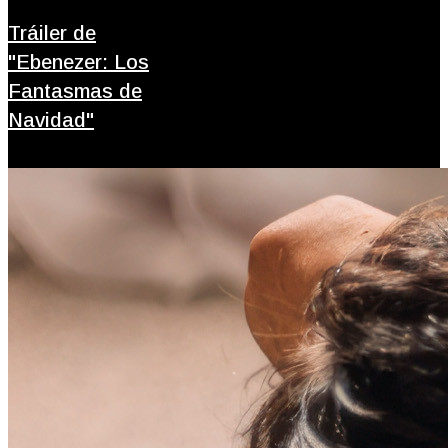
Tráiler de
"Ebenezer: Los
Fantasmas de
Navidad"