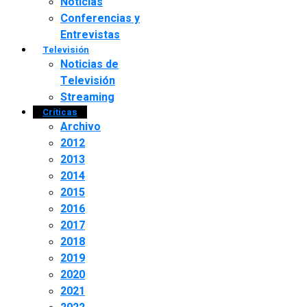
Noticias
Conferencias y
Entrevistas
Televisión
Noticias de
Televisión
Streaming
Críticas
Archivo
2012
2013
2014
2015
2016
2017
2018
2019
2020
2021