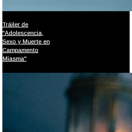
Tráiler de
"Adolescencia,
Sexo y Muerte en
Campamento
Miasma"