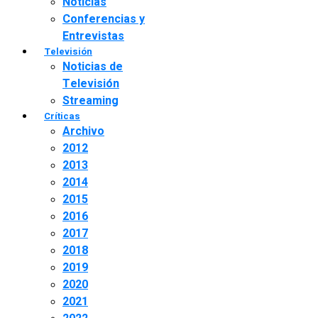
Noticias
Conferencias y
Entrevistas
Televisión
Noticias de
Televisión
Streaming
Críticas
Archivo
2012
2013
2014
2015
2016
2017
2018
2019
2020
2021