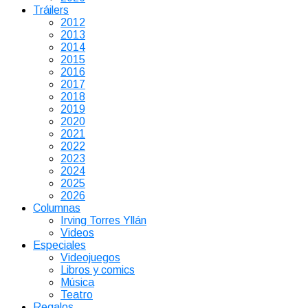
Tráilers
2012
2013
2014
2015
2016
2017
2018
2019
2020
2021
2022
2023
2024
2025
2026
Columnas
Irving Torres Yllán
Videos
Especiales
Videojuegos
Libros y comics
Música
Teatro
Regalos