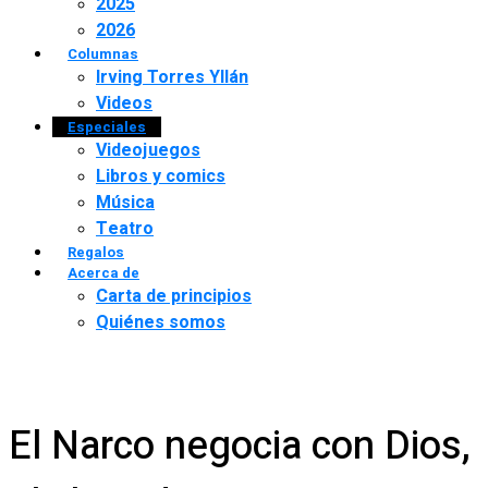
2025
2026
Columnas
Irving Torres Yllán
Videos
Especiales
Videojuegos
Libros y comics
Música
Teatro
Regalos
Acerca de
Carta de principios
Quiénes somos
El Narco negocia con Dios,