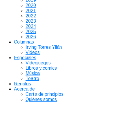
2019
2020
2021
2022
2023
2024
2025
2026
Columnas
Irving Torres Yllán
Videos
Especiales
Videojuegos
Libros y comics
Música
Teatro
Regalos
Acerca de
Carta de principios
Quiénes somos