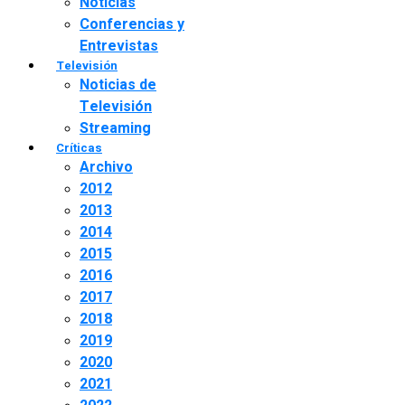
Noticias
Conferencias y
Entrevistas
Televisión
Noticias de
Televisión
Streaming
Críticas
Archivo
2012
2013
2014
2015
2016
2017
2018
2019
2020
2021