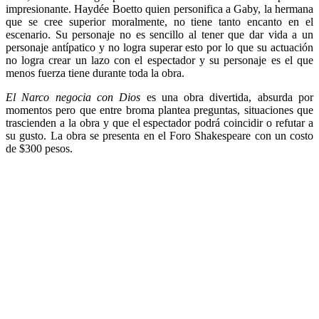
impresionante. Haydée Boetto quien personifica a Gaby, la hermana
que se cree superior moralmente, no tiene tanto encanto en el
escenario. Su personaje no es sencillo al tener que dar vida a un
personaje antípatico y no logra superar esto por lo que su actuación
no logra crear un lazo con el espectador y su personaje es el que
menos fuerza tiene durante toda la obra.
El Narco negocia con Dios
es una obra divertida, absurda por
momentos pero que entre broma plantea preguntas, situaciones que
trascienden a la obra y que el espectador podrá coincidir o refutar a
su gusto. La obra se presenta en el Foro Shakespeare con un costo
de $300 pesos.