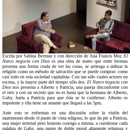
Escrita por Sabina Berman y con dirección de Ana Francis Mor,
El
Narco negocia con Dios
es una obra de teatro que entre bromas
presenta una forma cruda de ver las cosas, se arriesga a utilizar la
religión como un método de salvación que se puede comprar; como
casi todo en esta sociedad capitalista. Con tan sólo cuatro actores en
escena, y la mayor parte del tiempo sólo dos.
El Narco negocia con
Dios
nos presenta a Alberto y Patricia, una pareja disconforme con
el otro y con un secreto que no es hasta que la hermana de Alberto,
Gaby, harta a Patricia para que ésta se lo confiense: Alberto es
impotente y ella tiene un amante que llegará a las 5pm.
Ante esto se enfrentan en una discusión sobre la visión del
matrimonio desde el punto de vista religoso, lo que da pie a Patricia,
una mujer terrenal pero honesta consigo a misma, a cuestionar cada
palabra de Gaby, una mujer de doble moral altamente religiosa y