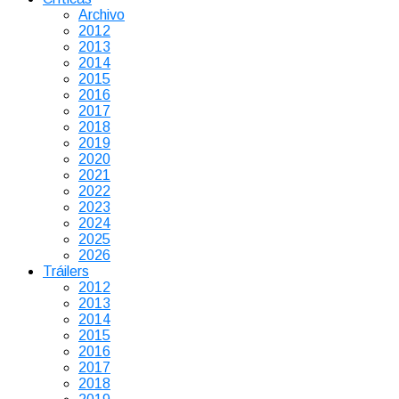
Archivo
2012
2013
2014
2015
2016
2017
2018
2019
2020
2021
2022
2023
2024
2025
2026
Tráilers
2012
2013
2014
2015
2016
2017
2018