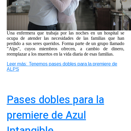
Una enfermera que trabaja por las noches en un hospital se
ocupa de atender las necesidades de las familias que han
perdido a sus seres queridos. Forma parte de un grupo llamado
"Alps", cuyos miembros ofrecen, a cambio de dinero,
reemplazar a los muertos en la vida diaria de esas familias.
Leer más: Tenemos pases dobles para la premiere de
ALPS
Pases dobles para la
premiere de Azul
Intangible