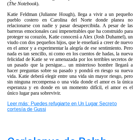
(
The Notebook
).
Katie Feldman (Julianne Hough), llega a vivir a un pequeño
pueblo costero en Carolina del Norte donde planea no
relacionarse con nadie y pasar desapercibida. A pesar de las
barreras emocionales casi impenetrables que ha construido para
proteger su corazón, Katie conocerá a Alex (Josh Duhamel), un
viudo con dos pequeños hijos, que le enseñará a creer de nuevo
en el amor y a experimentar la alegría de ese sentimiento. Pero
nada es tan sencillo, ni como en los cuentos de hadas, la nueva
felicidad de Katie se ve amenazada por los terribles secretos de
un pasado que la persigue... un misterioso hombre llegará a
hacer preguntas sobre su pasado y pondrá en riesgo su nueva
vida. Katie deberá elegir entre una vida sin mayor riesgo, pero
sin ninguna recompensa o una vida donde el amor es la única
esperanza y en donde en un momento difícil, el amor es el
único lugar para sobrevivir.
Leer más: Puedes refugiarte en Un Lugar Secreto
cortesía de Gussi