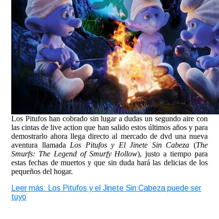
Los Pitufos han cobrado sin lugar a dudas un segundo aire con
las cintas de live action que han salido estos últimos años y para
demostrarlo ahora llega directo al mercado de dvd una nueva
aventura llamada
Los Pitufos y El Jinete Sin Cabeza
(
The
Smurfs: The Legend of Smurfy Hollow
), justo a tiempo para
estas fechas de muertos y que sin duda hará las delicias de los
pequeños del hogar.
Leer más: Los Pitufos y el Jinete Sin Cabeza puede ser
tuyo