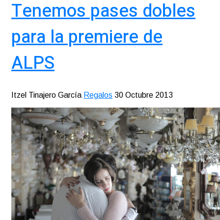
Tenemos pases dobles
para la premiere de
ALPS
Itzel Tinajero García
Regalos
30 Octubre 2013