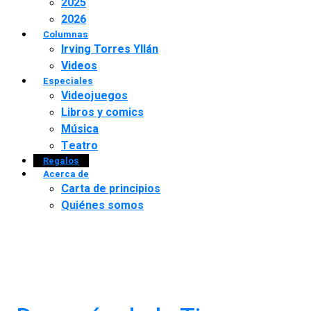
2025
2026
Columnas
Irving Torres Yllán
Videos
Especiales
Videojuegos
Libros y comics
Música
Teatro
Regalos
Acerca de
Carta de principios
Quiénes somos