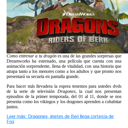
Como entrenar a tu dragón
es una de las grandes sorpresas que
Dreamworks ha estrenado, una película que cuenta con una
animación sorprendente, llena de vitalidad, con una historia que
atrapa tanto a los menores como a los adultos y que pronto nos
presentará su secuela en pantalla grande.
Para hacer más llevadera la espera tenemos para ustedes dvds
de la serie de televisión
Dragones
, la cual nos presentan
episodios de la primer temporada, del 01 al 11, donde se nos
presenta como los vikingos y los dragones aprenden a cohabitar
juntos.
Leer más: Dragones, jinetes de Beri llega cortesía de
Fox