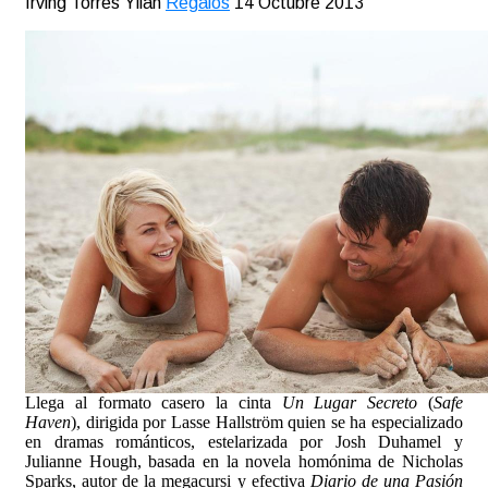
Irving Torres Yllán
Regalos
14 Octubre 2013
Llega al formato casero la cinta
Un Lugar Secreto
(
Safe
Haven
), dirigida por Lasse Hallström quien se ha especializado
en dramas románticos, estelarizada por Josh Duhamel y
Julianne Hough, basada en la novela homónima de Nicholas
Sparks, autor de la megacursi y efectiva
Diario de una Pasión