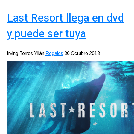
Last Resort llega en dvd
y puede ser tuya
Irving Torres Yllán
Regalos
30 Octubre 2013