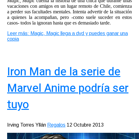
Magic, Magic
cuenta la historia de una chica que durante unas
vacaciones con amigos en un lugar remoto de Chile, comienza
a perder sus facultades mentales. Intenta advertir de la situación
a quienes la acompañan, pero -como suele suceder en estos
casos- todos la ignoran hasta que es demasiado tarde.
Leer más: Magic, Magic llega a dvd y puedes ganar una
copia
Iron Man de la serie de
Marvel Anime podría ser
tuyo
Irving Torres Yllán
Regalos
12 Octubre 2013