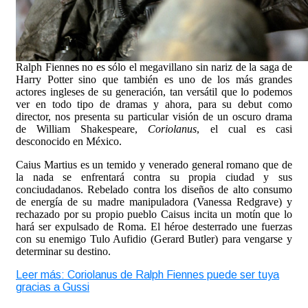
Ralph Fiennes no es sólo el megavillano sin nariz de la saga de
Harry Potter sino que también es uno de los más grandes
actores ingleses de su generación, tan versátil que lo podemos
ver en todo tipo de dramas y ahora, para su debut como
director, nos presenta su particular visión de un oscuro drama
de William Shakespeare,
Coriolanus
, el cual es casi
desconocido en México.
Caius Martius es un temido y venerado general romano que de
la nada se enfrentará contra su propia ciudad y sus
conciudadanos. Rebelado contra los diseños de alto consumo
de energía de su madre manipuladora (Vanessa Redgrave) y
rechazado por su propio pueblo Caisus incita un motín que lo
hará ser expulsado de Roma. El héroe desterrado une fuerzas
con su enemigo Tulo Aufidio (Gerard Butler) para vengarse y
determinar su destino.
Leer más: Coriolanus de Ralph Fiennes puede ser tuya
gracias a Gussi