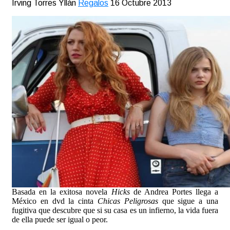
Irving Torres Yllán
Regalos
16 Octubre 2013
Basada en la exitosa novela
Hicks
de Andrea Portes llega a
México en dvd la cinta
Chicas Peligrosas
que sigue a una
fugitiva que descubre que si su casa es un infierno, la vida fuera
de ella puede ser igual o peor.