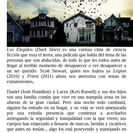
Los Elegidos
(
Dark Skies
) es una curiosa cinta de ciencia
ficción que roza el terror, una película que habla del tema de las
personas que son abducidas, de todo lo que les rodea antes de
llegar al terrible momento de desaparecer o ver desaparecer a
un ser querido. Scott Stewart, quien nos trajera ya
Legion
(2010) y
Priest
(2011) ahora nos aterroriza con temas de
extraterrestres,
Daniel (Josh Hamilton) y Lacey (Keri Russell) y sus dos hijos
son una familia común que vive en una tranquila zona en las
afueras de la gran ciudad. Pero una noche todo cambiará,
alguien ha entrado en su hogar, y su vida se verá amenazada
por una extraña presencia que comienza a acecharlos
arriesgando la seguridad y tranquilidad con la que viven; sus
cuerpos han empezado a llenarse de marcas, heridas y cicatrices
que antes no tenían... algo los está poseyendo y manejando en