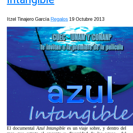
Itzel Tinajero García
Regalos
19 Octubre 2013
El documental
Azul Intangible
es un viaje sobre, y dentro del