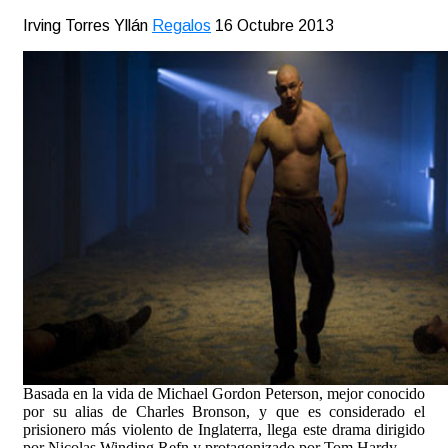
Irving Torres Yllán
Regalos
16 Octubre 2013
Basada en la vida de Michael Gordon Peterson, mejor conocido
por su alias de Charles Bronson, y que es considerado el
prisionero más violento de Inglaterra, llega este drama dirigido
por Nicolas Winding Refn y protagonizado por Tom Hardy.