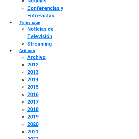
Noticias
Conferencias y
Entrevistas
Televisión
Noticias de
Televisión
Streaming
Críticas
Archivo
2012
2013
2014
2015
2016
2017
2018
2019
2020
2021