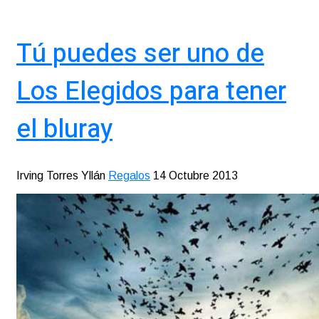
Tú puedes ser uno de
Los Elegidos para tener
el bluray
Irving Torres Yllán
Regalos
14 Octubre 2013