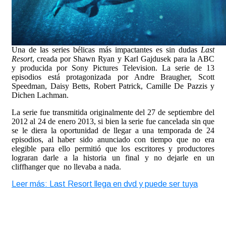
Una de las series bélicas más impactantes es sin dudas
Last
Resort
, creada por Shawn Ryan y Karl Gajdusek para la ABC
y producida por Sony Pictures Television. La serie de 13
episodios está protagonizada por Andre Braugher, Scott
Speedman, Daisy Betts, Robert Patrick, Camille De Pazzis y
Dichen Lachman.
La serie fue transmitida originalmente del 27 de septiembre del
2012 al 24 de enero 2013, si bien la serie fue cancelada sin que
se le diera la oportunidad de llegar a una temporada de 24
episodios, al haber sido anunciado con tiempo que no era
elegible para ello permitió que los escritores y productores
lograran darle a la historia un final y no dejarle en un
cliffhanger que no llevaba a nada.
Leer más: Last Resort llega en dvd y puede ser tuya