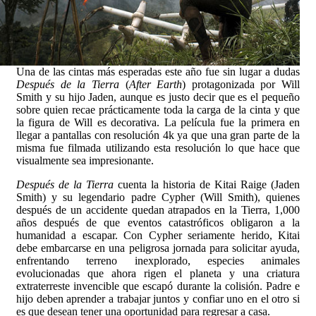
Una de las cintas más esperadas este año fue sin lugar a dudas
Después de la Tierra
(
After Earth
) protagonizada por Will
Smith y su hijo Jaden, aunque es justo decir que es el pequeño
sobre quien recae prácticamente toda la carga de la cinta y que
la figura de Will es decorativa. La película fue la primera en
llegar a pantallas con resolución 4k ya que una gran parte de la
misma fue filmada utilizando esta resolución lo que hace que
visualmente sea impresionante.
Después de la Tierra
cuenta la historia de Kitai Raige (Jaden
Smith) y su legendario padre Cypher (Will Smith), quienes
después de un accidente quedan atrapados en la Tierra, 1,000
años después de que eventos catastróficos obligaron a la
humanidad a escapar. Con Cypher seriamente herido, Kitai
debe embarcarse en una peligrosa jornada para solicitar ayuda,
enfrentando terreno inexplorado, especies animales
evolucionadas que ahora rigen el planeta y una criatura
extraterreste invencible que escapó durante la colisión. Padre e
hijo deben aprender a trabajar juntos y confiar uno en el otro si
es que desean tener una oportunidad para regresar a casa.