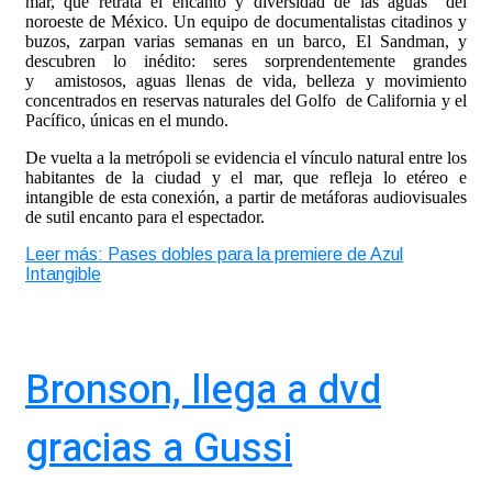
mar, que retrata el encanto y diversidad de las aguas del
noroeste de México. Un equipo de documentalistas citadinos y
buzos, zarpan varias semanas en un barco, El Sandman, y
descubren lo inédito: seres sorprendentemente grandes
y amistosos, aguas llenas de vida, belleza y movimiento
concentrados en reservas naturales del Golfo de California y el
Pacífico, únicas en el mundo.
De vuelta a la metrópoli se evidencia el vínculo natural entre los
habitantes de la ciudad y el mar, que refleja lo etéreo e
intangible de esta conexión, a partir de metáforas audiovisuales
de sutil encanto para el espectador.
Leer más: Pases dobles para la premiere de Azul
Intangible
Bronson, llega a dvd
gracias a Gussi