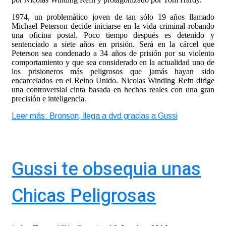
1974, un problemático joven de tan sólo 19 años llamado
Michael Peterson decide iniciarse en la vida criminal robando
una oficina postal. Poco tiempo después es detenido y
sentenciado a siete años en prisión. Será en la cárcel que
Peterson sea condenado a 34 años de prisión por su violento
comportamiento y que sea considerado en la actualidad uno de
los prisioneros más peligrosos que jamás hayan sido
encarcelados en el Reino Unido. Nicolas Winding Refn dirige
una controversial cinta basada en hechos reales con una gran
precisión e inteligencia.
Leer más: Bronson, llega a dvd gracias a Gussi
Gussi te obsequia unas
Chicas Peligrosas