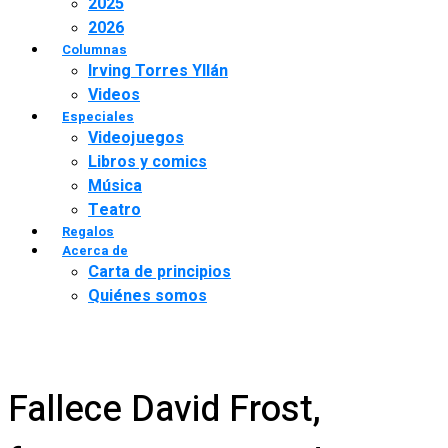
2025
2026
Columnas
Irving Torres Yllán
Videos
Especiales
Videojuegos
Libros y comics
Música
Teatro
Regalos
Acerca de
Carta de principios
Quiénes somos
Fallece David Frost,