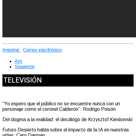
Imprimir
Correo electrónico
Ant
Siguiente
TELEVISIÓN
“Yo espero que el público no se encuentre nunca con un
personaje como el coronel Calderón”: Rodrigo Poisón
Del dogma a la realidad: el decálogo de Krzysztof Kieslowski
Futuro Desierto habla sobre el impacto de la IA en nuestras
vidas: Caro Darman