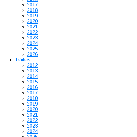
2017
2018
2019
2020
2021
2022
2023
2024
2025
2026
Tráilers
2012
2013
2014
2015
2016
2017
2018
2019
2020
2021
2022
2023
2024
2025