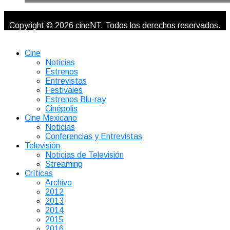
Copyright © 2026 cineNT. Todos los derechos reservados.
Cine
Noticias
Estrenos
Entrevistas
Festivales
Estrenos Blu-ray
Cinépolis
Cine Mexicano
Noticias
Conferencias y Entrevistas
Televisión
Noticias de Televisión
Streaming
Críticas
Archivo
2012
2013
2014
2015
2016