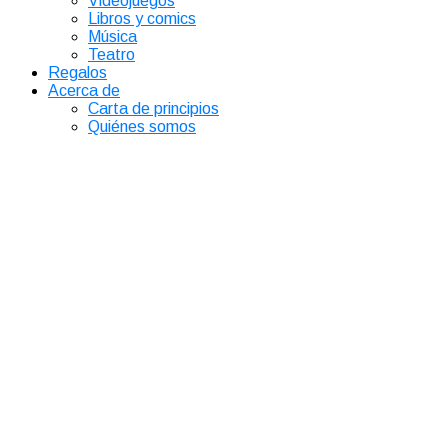
Videojuegos
Libros y comics
Música
Teatro
Regalos
Acerca de
Carta de principios
Quiénes somos