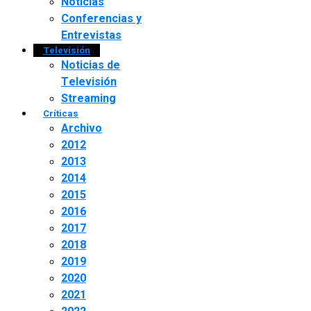
Noticias
Conferencias y
Entrevistas
Televisión
Noticias de
Televisión
Streaming
Críticas
Archivo
2012
2013
2014
2015
2016
2017
2018
2019
2020
2021