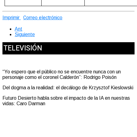
Imprimir
Correo electrónico
Ant
Siguiente
TELEVISIÓN
“Yo espero que el público no se encuentre nunca con un
personaje como el coronel Calderón”: Rodrigo Poisón
Del dogma a la realidad: el decálogo de Krzysztof Kieslowski
Futuro Desierto habla sobre el impacto de la IA en nuestras
vidas: Caro Darman