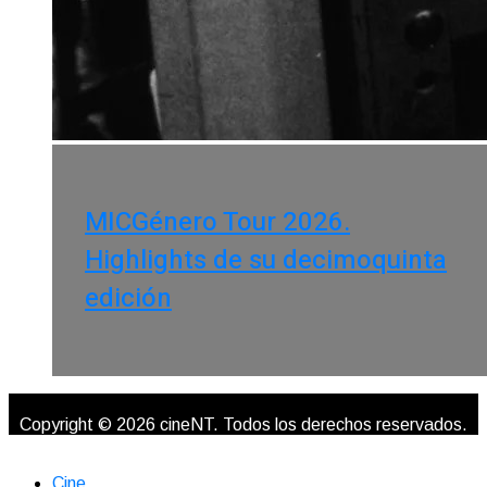
MICGénero Tour 2026.
Highlights de su decimoquinta
edición
Copyright © 2026 cineNT. Todos los derechos reservados.
Cine