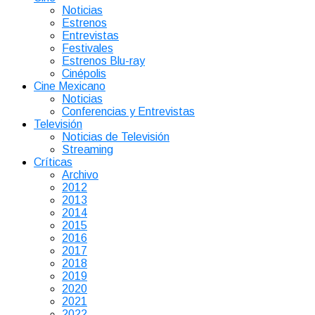
Noticias
Estrenos
Entrevistas
Festivales
Estrenos Blu-ray
Cinépolis
Cine Mexicano
Noticias
Conferencias y Entrevistas
Televisión
Noticias de Televisión
Streaming
Críticas
Archivo
2012
2013
2014
2015
2016
2017
2018
2019
2020
2021
2022