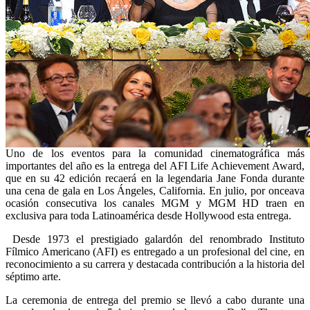
Uno de los eventos para la comunidad cinematográfica más
importantes del año es la entrega del AFI Life Achievement Award,
que en su 42 edición recaerá en la legendaria Jane Fonda durante
una cena de gala en Los Ángeles, California. En julio, por onceava
ocasión consecutiva los canales MGM y MGM HD traen en
exclusiva para toda Latinoamérica desde Hollywood esta entrega.
Desde 1973 el prestigiado galardón del renombrado Instituto
Fílmico Americano (AFI) es entregado a un profesional del cine, en
reconocimiento a su carrera y destacada contribución a la historia del
séptimo arte.
La ceremonia de entrega del premio se llevó a cabo durante una