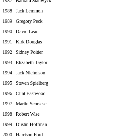
1987 Barbara Stanwyck
1988 Jack Lemmon
1989 Gregory Peck
1990 David Lean
1991 Kirk Douglas
1992 Sidney Poitier
1993 Elizabeth Taylor
1994 Jack Nicholson
1995 Steven Spielberg
1996 Clint Eastwood
1997 Martin Scorsese
1998 Robert Wise
1999 Dustin Hoffman
2000 Harrison Ford