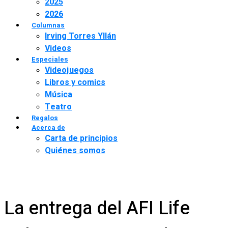
2025
2026
Columnas
Irving Torres Yllán
Videos
Especiales
Videojuegos
Libros y comics
Música
Teatro
Regalos
Acerca de
Carta de principios
Quiénes somos
La entrega del AFI Life